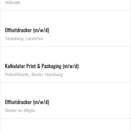
Willstätt
Offsetdrucker (m/w/d)
Straubing, Landshut
Kalkulator Print & Packaging (m/w/d)
Röbel/Müritz, Berlin, Hamburg
Offsetdrucker (m/w/d)
Weiler im Allgäu