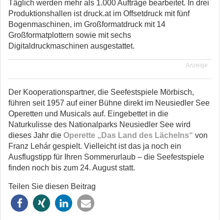
Täglich werden mehr als 1.000 Aufträge bearbeitet. In drei
Produktionshallen ist druck.at im Offsetdruck mit fünf
Bogenmaschinen, im Großformatdruck mit 14
Großformatplottern sowie mit sechs
Digitaldruckmaschinen ausgestattet.
Anzeige
Der Kooperationspartner, die Seefestspiele Mörbisch,
führen seit 1957 auf einer Bühne direkt im Neusiedler See
Operetten und Musicals auf. Eingebettet in die
Naturkulisse des Nationalparks Neusiedler See wird
dieses Jahr die
Operette „Das Land des Lächelns“
von
Franz Lehár gespielt. Vielleicht ist das ja noch ein
Ausflugstipp für Ihren Sommerurlaub – die Seefestspiele
finden noch bis zum 24. August statt.
Teilen Sie diesen Beitrag