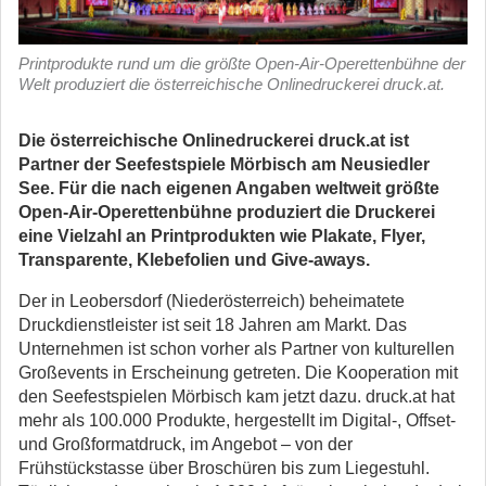
Printprodukte rund um die größte Open-Air-Operettenbühne der
Welt produziert die österreichische Onlinedruckerei druck.at.
Die österreichische Onlinedruckerei druck.at ist
Partner der Seefestspiele Mörbisch am Neusiedler
See. Für die nach eigenen Angaben weltweit größte
Open-Air-Operettenbühne produziert die Druckerei
eine Vielzahl an Printprodukten wie Plakate, Flyer,
Transparente, Klebefolien und Give-aways.
Der in Leobersdorf (Niederösterreich) beheimatete
Druckdienstleister ist seit 18 Jahren am Markt. Das
Unternehmen ist schon vorher als Partner von kulturellen
Großevents in Erscheinung getreten. Die Kooperation mit
den Seefestspielen Mörbisch kam jetzt dazu. druck.at hat
mehr als 100.000 Produkte, hergestellt im Digital-, Offset-
und Großformatdruck, im Angebot – von der
Frühstückstasse über Broschüren bis zum Liegestuhl.