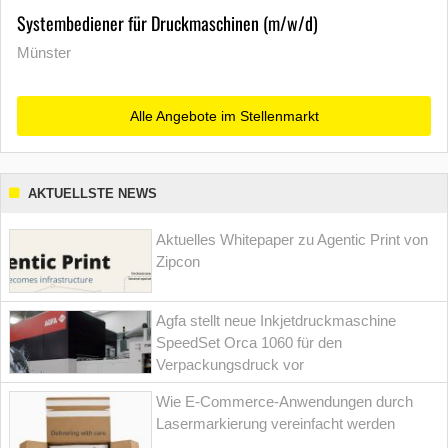
Systembediener für Druckmaschinen (m/w/d)
Münster
Alle Angebote im Stellenmarkt
AKTUELLSTE NEWS
Aktuelles Whitepaper zu Agentic Print von
Zipcon
Agfa stellt neue Inkjetdruckmaschine
SpeedSet Orca 1060 für den
Verpackungsdruck vor
Wie E-Commerce-Anwendungen durch
Lasermarkierung vereinfacht werden