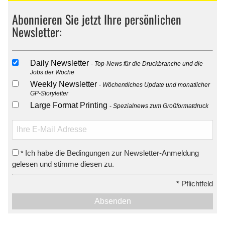
Abonnieren Sie jetzt Ihre persönlichen
Newsletter:
Daily Newsletter
Top-News für die Druckbranche und die
Jobs der Woche
Weekly Newsletter
Wöchentliches Update und monatlicher
GP-Storyletter
Large Format Printing
Spezialnews zum Großformatdruck
Ich habe die Bedingungen zur Newsletter-Anmeldung
*
gelesen und stimme diesen zu.
*
Pflichtfeld
Absenden