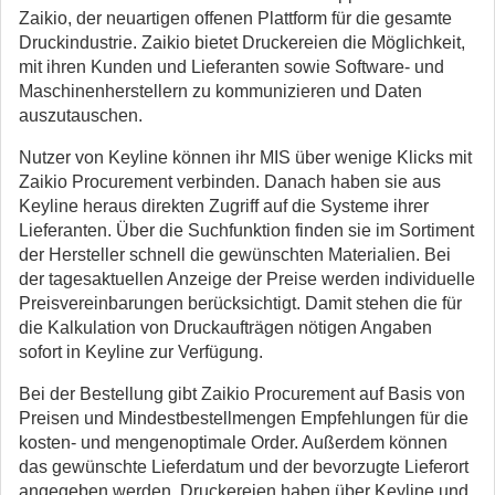
Zaikio, der neuartigen offenen Plattform für die gesamte
Druckindustrie. Zaikio bietet Druckereien die Möglichkeit,
mit ihren Kunden und Lieferanten sowie Software- und
Maschinenherstellern zu kommunizieren und Daten
auszutauschen.
Nutzer von Keyline können ihr MIS über wenige Klicks mit
Zaikio Procurement verbinden. Danach haben sie aus
Keyline heraus direkten Zugriff auf die Systeme ihrer
Lieferanten. Über die Suchfunktion finden sie im Sortiment
der Hersteller schnell die gewünschten Materialien. Bei
der tagesaktuellen Anzeige der Preise werden individuelle
Preisvereinbarungen berücksichtigt. Damit stehen die für
die Kalkulation von Druckaufträgen nötigen Angaben
sofort in Keyline zur Verfügung.
Bei der Bestellung gibt Zaikio Procurement auf Basis von
Preisen und Mindestbestellmengen Empfehlungen für die
kosten- und mengenoptimale Order. Außerdem können
das gewünschte Lieferdatum und der bevorzugte Lieferort
angegeben werden. Druckereien haben über Keyline und