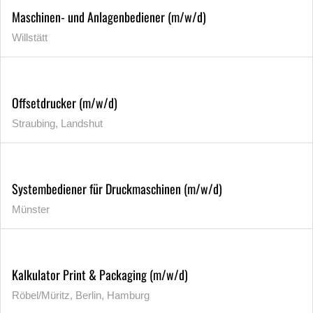
Maschinen- und Anlagenbediener (m/w/d)
Willstätt
Offsetdrucker (m/w/d)
Straubing, Landshut
Systembediener für Druckmaschinen (m/w/d)
Münster
Kalkulator Print & Packaging (m/w/d)
Röbel/Müritz, Berlin, Hamburg