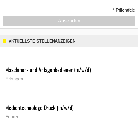
*
Pflichtfeld
Absenden
AKTUELLSTE STELLENANZEIGEN
Maschinen- und Anlagenbediener (m/w/d)
Erlangen
Medientechnologe Druck (m/w/d)
Föhren