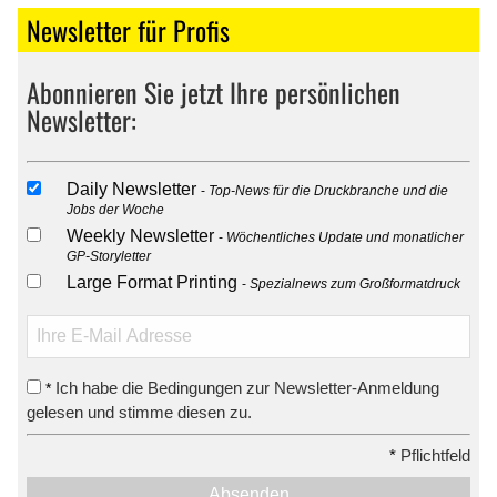
Newsletter für Profis
Abonnieren Sie jetzt Ihre persönlichen
Newsletter:
Daily Newsletter
Top-News für die Druckbranche und die
Jobs der Woche
Weekly Newsletter
Wöchentliches Update und monatlicher
GP-Storyletter
Large Format Printing
Spezialnews zum Großformatdruck
Ich habe die Bedingungen zur Newsletter-Anmeldung
*
gelesen und stimme diesen zu.
*
Pflichtfeld
Absenden