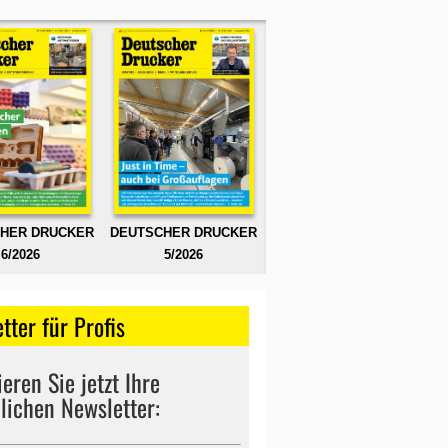
HER DRUCKER
DEUTSCHER DRUCKER
6/2026
5/2026
tter für Profis
eren Sie jetzt Ihre
lichen Newsletter: