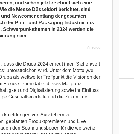
trieren, und schon jetzt zeichnet sich eine
Wie die Messe Düsseldorf berichtet, sind
er und Newcomer entlang der gesamten
h der Print- und Packaging-Industrie aus
. Schwerpunktthemen in 2024 werden die
sierung sein.
Anzeige
gt, dass die Drupa 2024 erneut ihren Stellenwert
ies“ unterstreichen wird. Unter dem Motto „we
 Drupa als weltweiter Treffpunkt die Visionen der
 Im Fokus stehen dabei dieses Mal ganz
tigkeit und Digitalisierung sowie ihr Einfluss
tige Geschäftsmodelle und die Zukunft der
Rückmeldungen von Ausstellern zu
, geplanten Produktpremieren und Live
auen den Spannungsbogen für die weltweite