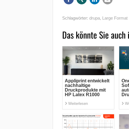
Schlagwörter:
drupa
,
Large Format 
Das könnte Sie auch 
Appliprint entwickelt
One
nachhaltige
Sof
Druckprodukte mit
aut
HP Latex R1000
Dr
Weiterlesen
We