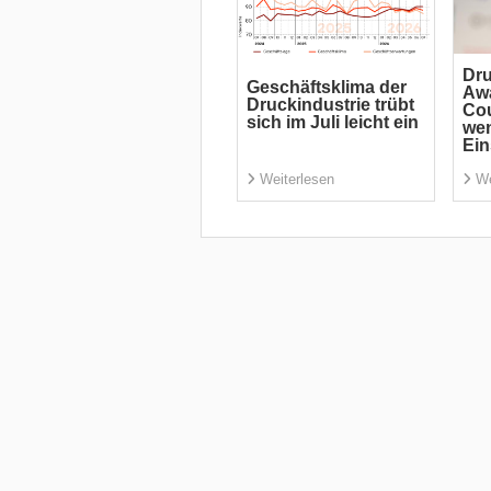
Dr
Geschäftsklima der
Aw
Druckindustrie trübt
Co
sich im Juli leicht ein
wen
Ei
Weiterlesen
We