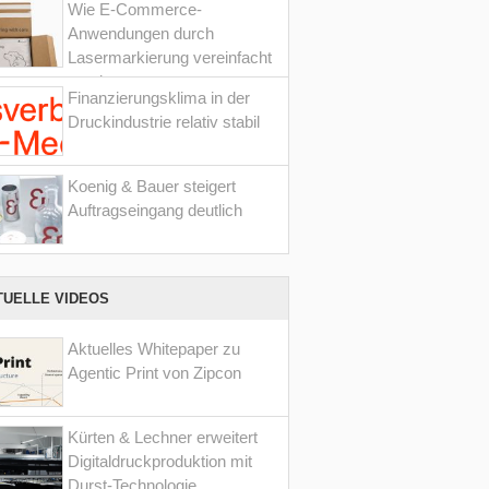
Wie E-Commerce-
Anwendungen durch
Lasermarkierung vereinfacht
werden
Finanzierungsklima in der
Druckindustrie relativ stabil
Koenig & Bauer steigert
Auftragseingang deutlich
TUELLE VIDEOS
Aktuelles Whitepaper zu
Agentic Print von Zipcon
Kürten & Lechner erweitert
Digitaldruckproduktion mit
Durst-Technologie