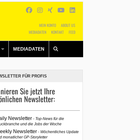
MEIN KONTO
ABOUT US
MEDIADATEN
KONTAKT
FEED
Alles
Shop
SUCHEN
MEDIADATEN
WSLETTER FÜR PROFIS
nieren Sie jetzt Ihre
önlichen Newsletter:
aily Newsletter
Top-News für die
uckbranche und die Jobs der Woche
eekly Newsletter
Wöchentliches Update
d monatlicher GP-Storyletter