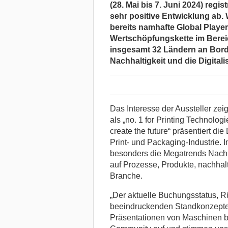
(28. Mai bis 7. Juni 2024) regis
sehr positive Entwicklung ab. 
bereits namhafte Global Play
Wertschöpfungskette im Bereic
insgesamt 32 Ländern an Bord
Nachhaltigkeit und die Digitali
Das Interesse der Aussteller zei
als „no. 1 for Printing Technolog
create the future“ präsentiert die
Print- und Packaging-Industrie.
besonders die Megatrends Nachhal
auf Prozesse, Produkte, nachhal
Branche.
„Der aktuelle Buchungsstatus, 
beeindruckenden Standkonzepten
Präsentationen von Maschinen b