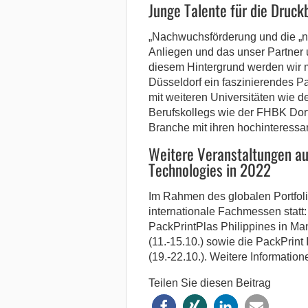
Junge Talente für die Druck
„Nachwuchsförderung und die „nex
Anliegen und das unser Partner 
diesem Hintergrund werden wir 
Düsseldorf ein faszinierendes P
mit weiteren Universitäten wie d
Berufskollegs wie der FHBK Dor
Branche mit ihren hochinteressan
Weitere Veranstaltungen aus
Technologies in 2022
Im Rahmen des globalen Portfoli
internationale Fachmessen statt: d
PackPrintPlas Philippines in Manil
(11.-15.10.) sowie die PackPrint
(19.-22.10.). Weitere Informatio
Teilen Sie diesen Beitrag