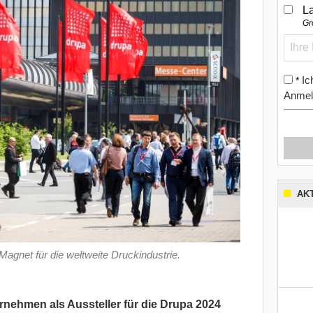
L
Gr
Ic
*
Anmel
AK
Magnet für die weltweite Druckindustrie.
rnehmen als Aussteller für die Drupa 2024