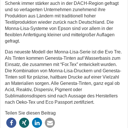
Schenk immer stärker auch in der DACH-Region gefragt
und so verlagerten Unternehmen zunehmend ihre
Produktion aus Ländern mit traditionell hoher
Textilproduktion wieder zurück nach Deutschland. Die
Monna-Lisa-Systeme von Epson sind vor allem in der
flexiblen Anfertigung kleiner und mittelgroßer Auflagen
gefragt.
Das neueste Modell der Monna-Lisa-Serie ist die Evo Tre.
Als Tinten kommen Genesta-Tinten auf Wasserbasis zum
Einsatz, die zusammen mit “For.Tex” entwickelt wurden.
Die Kombination von Monna-Lisa-Druckern und Genesta-
Tinten soll für präzise, haltbare Drucke auf einer Vielzahl
an Materialien sorgen. Alle Genesta-Tinten, ganz egal ob
Acid, Reaktiv, Dispersiv, Pigment oder
Sublimationsdispers sind nach Aussage des Herstellers
nach Oeko-Tex und Eco Passport zertifiziert.
Teilen Sie diesen Beitrag