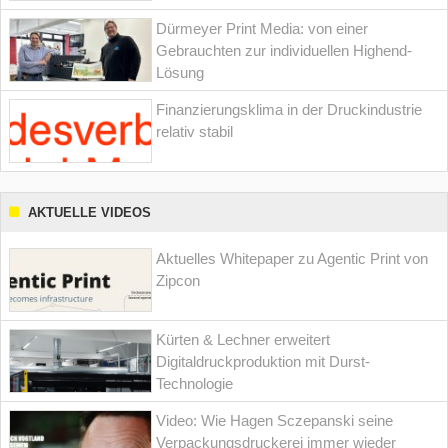
Dürmeyer Print Media: von einer
Gebrauchten zur individuellen Highend-
Lösung
Finanzierungsklima in der Druckindustrie
relativ stabil
AKTUELLE VIDEOS
Aktuelles Whitepaper zu Agentic Print von
Zipcon
Kürten & Lechner erweitert
Digitaldruckproduktion mit Durst-
Technologie
Video: Wie Hagen Sczepanski seine
Verpackungsdruckerei immer wieder