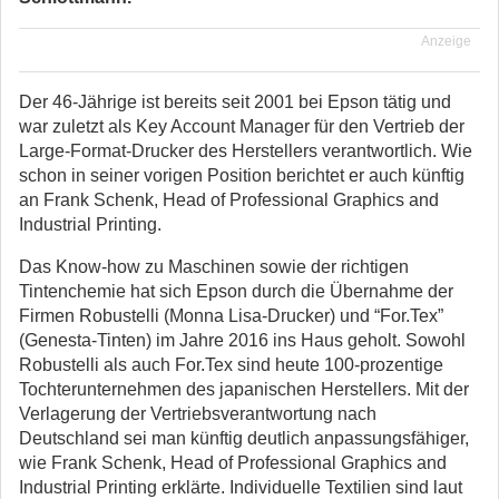
Anzeige
Der 46-Jährige ist bereits seit 2001 bei Epson tätig und
war zuletzt als Key Account Manager für den Vertrieb der
Large-Format-Drucker des Herstellers verantwortlich. Wie
schon in seiner vorigen Position berichtet er auch künftig
an Frank Schenk, Head of Professional Graphics and
Industrial Printing.
Das Know-how zu Maschinen sowie der richtigen
Tintenchemie hat sich Epson durch die Übernahme der
Firmen Robustelli (Monna Lisa-Drucker) und “For.Tex”
(Genesta-Tinten) im Jahre 2016 ins Haus geholt. Sowohl
Robustelli als auch For.Tex sind heute 100-prozentige
Tochterunternehmen des japanischen Herstellers. Mit der
Verlagerung der Vertriebsverantwortung nach
Deutschland sei man künftig deutlich anpassungsfähiger,
wie Frank Schenk, Head of Professional Graphics and
Industrial Printing erklärte. Individuelle Textilien sind laut