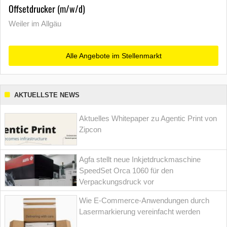
Offsetdrucker (m/w/d)
Weiler im Allgäu
Alle Angebote im Stellenmarkt
AKTUELLSTE NEWS
Aktuelles Whitepaper zu Agentic Print von
Zipcon
Agfa stellt neue Inkjetdruckmaschine
SpeedSet Orca 1060 für den
Verpackungsdruck vor
Wie E-Commerce-Anwendungen durch
Lasermarkierung vereinfacht werden