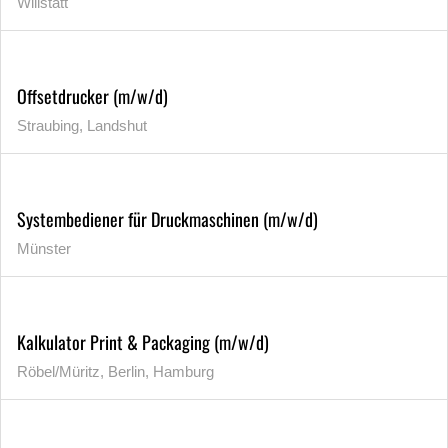
Willstätt
Offsetdrucker (m/w/d)
Straubing, Landshut
Systembediener für Druckmaschinen (m/w/d)
Münster
Kalkulator Print & Packaging (m/w/d)
Röbel/Müritz, Berlin, Hamburg