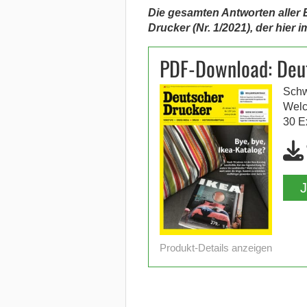
Die gesamten Antworten aller 
Drucker (Nr. 1/2021), der hier 
PDF-Download: Deu
Schw
Welc
30 E
Produkt-Details anzeigen