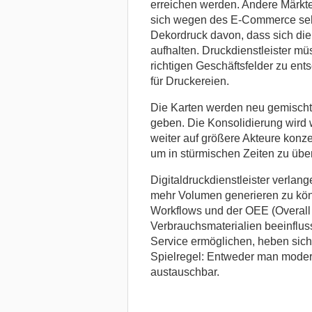
erreichen werden. Andere Märkt
sich wegen des E-Commerce sehr
Dekordruck davon, dass sich di
aufhalten. Druckdienstleister mü
richtigen Geschäftsfelder zu ent
für Druckereien.
Die Karten werden neu gemischt,
geben. Die Konsolidierung wird 
weiter auf größere Akteure konze
um in stürmischen Zeiten zu übe
Digitaldruckdienstleister verla
mehr Volumen generieren zu könn
Workflows und der OEE (Overall 
Verbrauchsmaterialien beeinflusst
Service ermöglichen, heben sich
Spielregel: Entweder man moder
austauschbar.