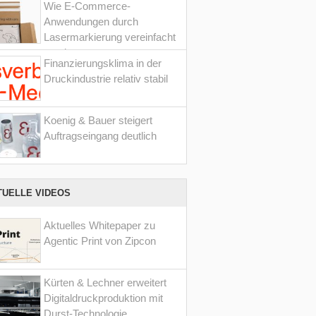
Wie E-Commerce-
Anwendungen durch
Lasermarkierung vereinfacht
werden
Finanzierungsklima in der
Druckindustrie relativ stabil
Koenig & Bauer steigert
Auftragseingang deutlich
TUELLE VIDEOS
Aktuelles Whitepaper zu
Agentic Print von Zipcon
Kürten & Lechner erweitert
Digitaldruckproduktion mit
Durst-Technologie