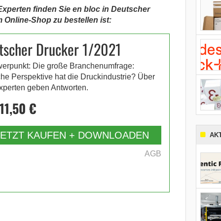
Experten finden Sie en bloc in Deutscher
im Online-Shop zu bestellen ist:
tscher Drucker 1/2021
erpunkt: Die große Branchenumfrage:
he Perspektive hat die Druckindustrie? Über
xperten geben Antworten.
11,50 €
JETZT KAUFEN + DOWNLOADEN
AK
AGB