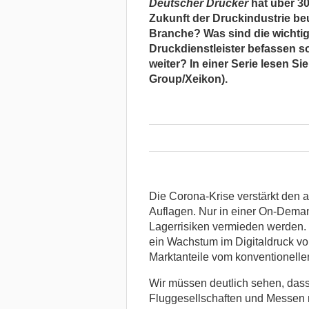
Deutscher Drucker
hat über 30
Zukunft der Druckindustrie beu
Branche? Was sind die wichtig
Druckdienstleister befassen s
weiter?
In einer Serie lesen Sie
Group/Xeikon).
Die Corona-Krise verstärkt den 
Auflagen. Nur in einer On-Dema
Lagerrisiken vermieden werden. 
ein Wachstum im Digitaldruck vor
Marktanteile vom konventionelle
Wir müssen deutlich sehen, dass
Fluggesellschaften und Messen n