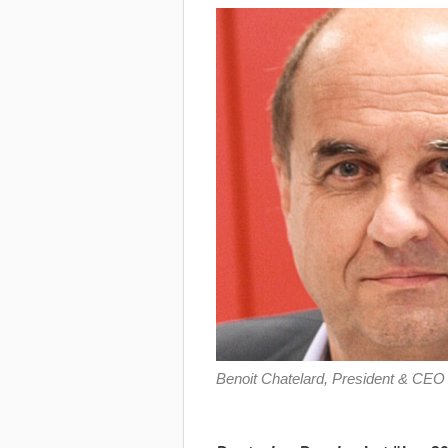
Benoit Chatelard, President & CEO D