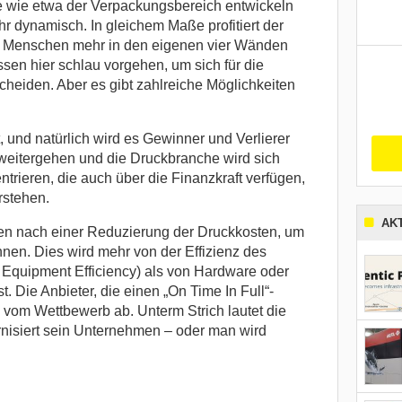
e wie etwa der Verpackungsbereich entwickeln
 dynamisch. In gleichem Maße profitiert der
e Menschen mehr in den eigenen vier Wänden
ssen hier schlau vorgehen, um sich für die
scheiden. Aber es gibt zahlreiche Möglichkeiten
 und natürlich wird es Gewinner und Verlierer
weitergehen und die Druckbranche wird sich
ntrieren, die auch über die Finanzkraft verfügen,
rstehen.
AK
ngen nach einer Reduzierung der Druckkosten, um
en. Dies wird mehr von der Effizienz des
Equipment Efficiency) als von Hardware oder
. Die Anbieter, die einen „On Time In Full“-
 vom Wettbewerb ab. Unterm Strich lautet die
nisiert sein Unternehmen – oder man wird