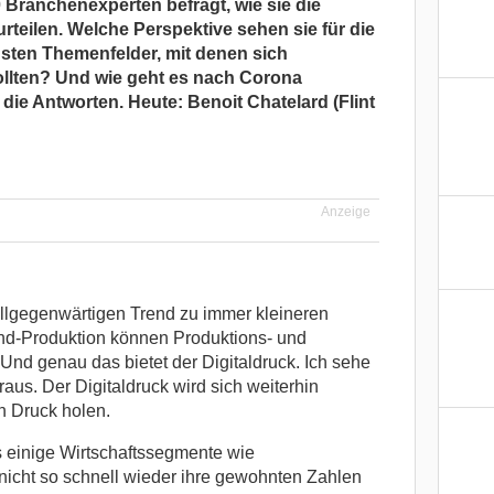
 Branchenexperten befragt, wie sie die
rteilen. Welche Perspektive sehen sie für die
sten Themenfelder, mit denen sich
ollten? Und wie geht es nach Corona
 die Antworten. Heute: Benoit Chatelard (Flint
Anzeige
allgegenwärtigen Trend zu immer kleineren
nd-Produktion können Produktions- und
Und genau das bietet der Digitaldruck. Ich sehe
aus. Der Digitaldruck wird sich weiterhin
n Druck holen.
 einige Wirtschaftssegmente wie
icht so schnell wieder ihre gewohnten Zahlen