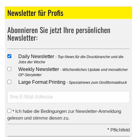
Newsletter für Profis
Abonnieren Sie jetzt Ihre persönlichen
Newsletter:
Daily Newsletter
Top-News für die Druckbranche und die
Jobs der Woche
Weekly Newsletter
Wöchentliches Update und monatlicher
GP-Storyletter
Large Format Printing
Spezialnews zum Großformatdruck
Ich habe die Bedingungen zur Newsletter-Anmeldung
*
gelesen und stimme diesen zu.
*
Pflichtfeld