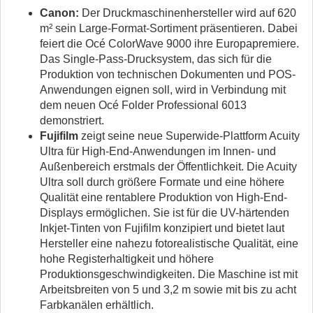
Canon:
Der Druckmaschinenhersteller wird auf 620
m² sein Large-Format-Sortiment präsentieren. Dabei
feiert die Océ ColorWave 9000 ihre Europapremiere.
Das Single-Pass-Drucksystem, das sich für die
Produktion von technischen Dokumenten und POS-
Anwendungen eignen soll, wird in Verbindung mit
dem neuen Océ Folder Professional 6013
demonstriert.
Fujifilm
zeigt seine neue Superwide-Plattform Acuity
Ultra für High-End-Anwendungen im Innen- und
Außenbereich erstmals der Öffentlichkeit. Die Acuity
Ultra soll durch größere Formate und eine höhere
Qualität eine rentablere Produktion von High-End-
Displays ermöglichen. Sie ist für die UV-härtenden
Inkjet-Tinten von Fujifilm konzipiert und bietet laut
Hersteller eine nahezu fotorealistische Qualität, eine
hohe Registerhaltigkeit und höhere
Produktionsgeschwindigkeiten. Die Maschine ist mit
Arbeitsbreiten von 5 und 3,2 m sowie mit bis zu acht
Farbkanälen erhältlich.