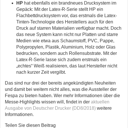
HP
hat ebenfalls ein brandneues Drucksystem im
Gepäck: Mit der Latex-R-Serie stellt HP ein
Flachbettdrucksystem vor, das erstmals die Latex-
Tinten-Technologie des Herstellers auch für den
Druck auf starren Materialien verfügbar macht. Doch
das neue System kann nicht nur Platten und starre
Medien wie etwa aus Schaumstoff, PVC, Pappe,
Polypropylen, Plastik, Aluminium, Holz oder Glas
bedrucken, sondern auch Rollensubstrate. Mit der
Latex-R-Serie lasse sich zudem erstmals ein
„echtes“ Weiß realisieren, das laut Hersteller nicht
nach kurzer Zeit vergilbt.
Das sind nur drei der bereits angekündigten Neuheiten
und damit bei weitem nicht alles, was die Aussteller der
Fespa zu bieten haben. Wer mehr Informationen über die
Messe-Highlights wissen will, findet in der
aktuellen
Ausgabe von Deutscher Drucker (DD8/2018)
weitere
Informationen.
Teilen Sie diesen Beitrag