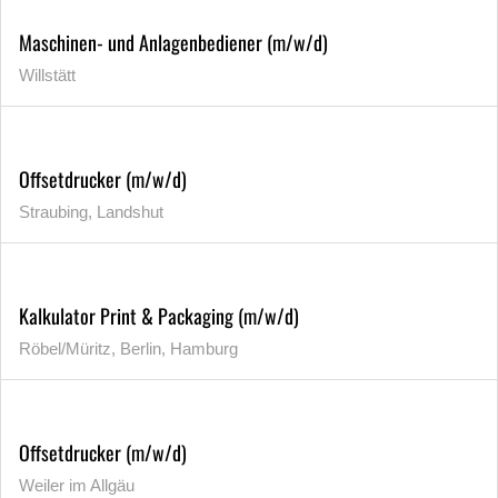
Maschinen- und Anlagenbediener (m/w/d)
Willstätt
Offsetdrucker (m/w/d)
Straubing, Landshut
Kalkulator Print & Packaging (m/w/d)
Röbel/Müritz, Berlin, Hamburg
Offsetdrucker (m/w/d)
Weiler im Allgäu