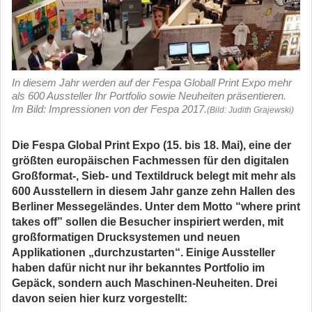
In diesem Jahr werden auf der Fespa Globall Print Expo mehr
als 600 Aussteller Ihr Portfolio sowie Neuheiten präsentieren.
Im Bild: Impressionen von der Fespa 2017.
(Bild: Judith Grajewski)
Die Fespa Global Print Expo (15. bis 18. Mai), eine der
größten europäischen Fachmessen für den digitalen
Großformat-, Sieb- und Textildruck belegt mit mehr als
600 Ausstellern in diesem Jahr ganze zehn Hallen des
Berliner Messegeländes. Unter dem Motto “where print
takes off” sollen die Besucher inspiriert werden, mit
großformatigen Drucksystemen und neuen
Applikationen „durchzustarten“. Einige Aussteller
haben dafür nicht nur ihr bekanntes Portfolio im
Gepäck, sondern auch Maschinen-Neuheiten. Drei
davon seien hier kurz vorgestellt: