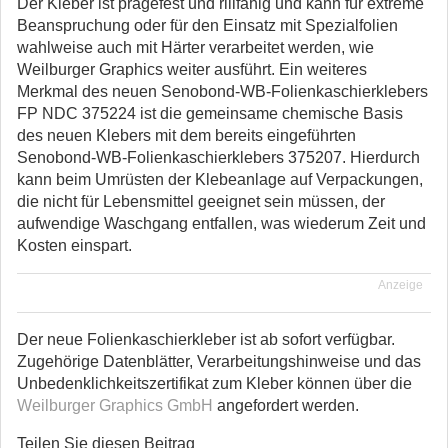
Der Kleber ist prägefest und rillfähig und kann für extreme
Beanspruchung oder für den Einsatz mit Spezialfolien
wahlweise auch mit Härter verarbeitet werden, wie
Weilburger Graphics weiter ausführt. Ein weiteres
Merkmal des neuen Senobond-WB-Folienkaschierklebers
FP NDC 375224 ist die gemeinsame chemische Basis
des neuen Klebers mit dem bereits eingeführten
Senobond-WB-Folienkaschierklebers 375207. Hierdurch
kann beim Umrüsten der Klebeanlage auf Verpackungen,
die nicht für Lebensmittel geeignet sein müssen, der
aufwendige Waschgang entfallen, was wiederum Zeit und
Kosten einspart.
Anzeige
Der neue Folienkaschierkleber ist ab sofort verfügbar.
Zugehörige Datenblätter, Verarbeitungshinweise und das
Unbedenklichkeitszertifikat zum Kleber können über die
Weilburger Graphics GmbH
angefordert werden.
Teilen Sie diesen Beitrag