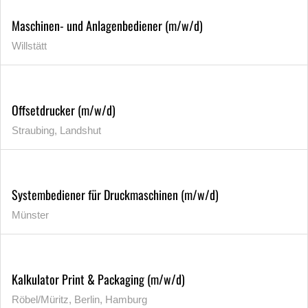
Maschinen- und Anlagenbediener (m/w/d)
Willstätt
Offsetdrucker (m/w/d)
Straubing, Landshut
Systembediener für Druckmaschinen (m/w/d)
Münster
Kalkulator Print & Packaging (m/w/d)
Röbel/Müritz, Berlin, Hamburg