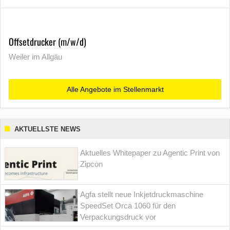
Offsetdrucker (m/w/d)
Weiler im Allgäu
Alle Angebote im Stellenmarkt
AKTUELLSTE NEWS
Aktuelles Whitepaper zu Agentic Print von
Zipcon
Agfa stellt neue Inkjetdruckmaschine
SpeedSet Orca 1060 für den
Verpackungsdruck vor