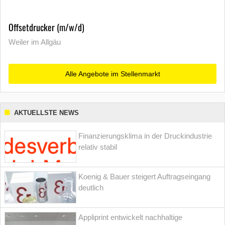
Offsetdrucker (m/w/d)
Weiler im Allgäu
Alle Angebote im Stellenmarkt
AKTUELLSTE NEWS
Finanzierungsklima in der Druckindustrie
relativ stabil
Koenig & Bauer steigert Auftragseingang
deutlich
Appliprint entwickelt nachhaltige