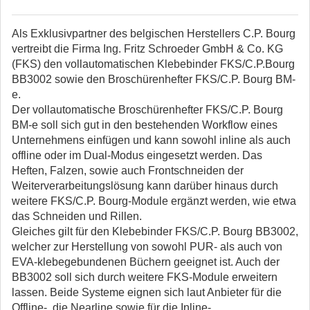
Als Exklusivpartner des belgischen Herstellers C.P. Bourg
vertreibt die Firma Ing. Fritz Schroeder GmbH & Co. KG
(FKS) den vollautomatischen Klebebinder FKS/C.P.Bourg
BB3002 sowie den Broschürenhefter FKS/C.P. Bourg BM-
e.
Der vollautomatische Broschürenhefter FKS/C.P. Bourg
BM-e soll sich gut in den bestehenden Workflow eines
Unternehmens einfügen und kann sowohl inline als auch
offline oder im Dual-Modus eingesetzt werden. Das
Heften, Falzen, sowie auch Frontschneiden der
Weiterverarbeitungslösung kann darüber hinaus durch
weitere FKS/C.P. Bourg-Module ergänzt werden, wie etwa
das Schneiden und Rillen.
Gleiches gilt für den Klebebinder FKS/C.P. Bourg BB3002,
welcher zur Herstellung von sowohl PUR- als auch von
EVA-klebegebundenen Büchern geeignet ist. Auch der
BB3002 soll sich durch weitere FKS-Module erweitern
lassen. Beide Systeme eignen sich laut Anbieter für die
Offline-, die Nearline sowie für die Inline-