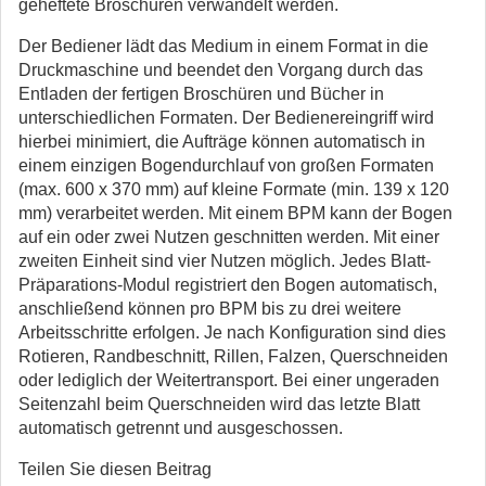
geheftete Broschüren verwandelt werden.
Der Bediener lädt das Medium in einem Format in die
Druckmaschine und beendet den Vorgang durch das
Entladen der fertigen Broschüren und Bücher in
unterschiedlichen Formaten. Der Bedienereingriff wird
hierbei minimiert, die Aufträge können automatisch in
einem einzigen Bogendurchlauf von großen Formaten
(max. 600 x 370 mm) auf kleine Formate (min. 139 x 120
mm) verarbeitet werden. Mit einem BPM kann der Bogen
auf ein oder zwei Nutzen geschnitten werden. Mit einer
zweiten Einheit sind vier Nutzen möglich. Jedes Blatt-
Präparations-Modul registriert den Bogen automatisch,
anschließend können pro BPM bis zu drei weitere
Arbeitsschritte erfolgen. Je nach Konfiguration sind dies
Rotieren, Randbeschnitt, Rillen, Falzen, Querschneiden
oder lediglich der Weitertransport. Bei einer ungeraden
Seitenzahl beim Querschneiden wird das letzte Blatt
automatisch getrennt und ausgeschossen.
Teilen Sie diesen Beitrag