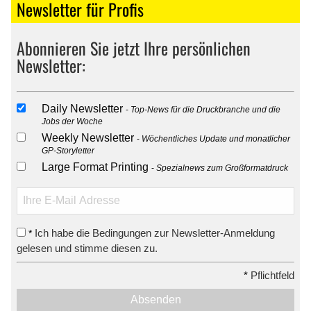
Newsletter für Profis
Abonnieren Sie jetzt Ihre persönlichen
Newsletter:
Daily Newsletter
Top-News für die Druckbranche und die
Jobs der Woche
Weekly Newsletter
Wöchentliches Update und monatlicher
GP-Storyletter
Large Format Printing
Spezialnews zum Großformatdruck
Ich habe die Bedingungen zur Newsletter-Anmeldung
*
gelesen und stimme diesen zu.
*
Pflichtfeld
Absenden