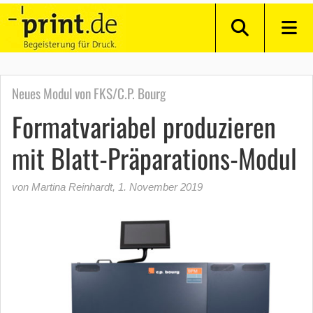
Neues Modul von FKS/C.P. Bourg
Formatvariabel produzieren
mit Blatt-Präparations-Modul
von Martina Reinhardt
,
1. November 2019