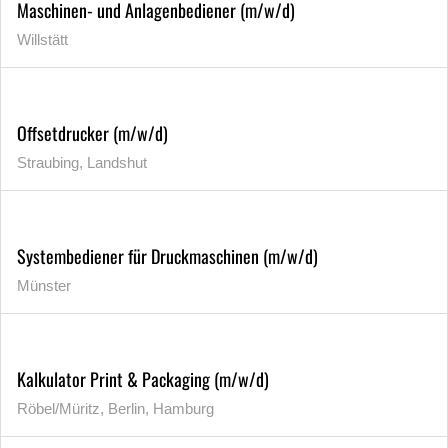
Maschinen- und Anlagenbediener (m/w/d)
Willstätt
Offsetdrucker (m/w/d)
Straubing, Landshut
Systembediener für Druckmaschinen (m/w/d)
Münster
Kalkulator Print & Packaging (m/w/d)
Röbel/Müritz, Berlin, Hamburg