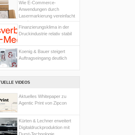
Wie E-Commerce-
Anwendungen durch
Lasermarkierung vereinfacht
werden
Finanzierungsklima in der
Druckindustrie relativ stabil
Koenig & Bauer steigert
Auftragseingang deutlich
TUELLE VIDEOS
Aktuelles Whitepaper zu
Agentic Print von Zipcon
Kürten & Lechner erweitert
Digitaldruckproduktion mit
Durst-Technologie