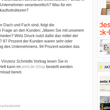
 Unternehmen verantwortlich? Was für ein
kaufsstrukturen?
r Dach und Fach sind, folgt die
e Frage an den Kunden: „Waren Sie mit unserem
rieden? Wirtz Druck nutzt dafür das mittel der
? 97 Prozent der Kunden waren sehr oder
tung des Unternehmens. 94 Prozent würden das
 Vinzenz Schmidts Vortrag lesen Sie in
Heft kann im
print.de-Shop
bestellt werden
AK
load bereit.
ruckindustrie