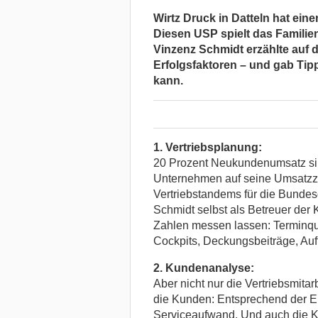
Wirtz Druck in Datteln hat eine
Diesen USP spielt das Famili
Vinzenz Schmidt erzählte auf 
Erfolgsfaktoren – und gab Tipp
kann.
1. Vertriebsplanung:
20 Prozent Neukundenumsatz sin
Unternehmen auf seine Umsatzzah
Vertriebstandems für die Bundes
Schmidt selbst als Betreuer der
Zahlen messen lassen: Terminq
Cockpits, Deckungsbeiträge, Auf
2. Kundenanalyse:
Aber nicht nur die Vertriebsmit
die Kunden: Entsprechend der Ein
Serviceaufwand. Und auch die K