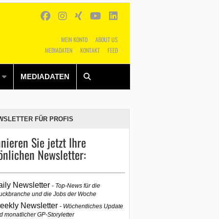
MEIN KONTO
ABOUT US
MEDIADATEN
KONTAKT
FEED
Alles
Shop
SUCHEN
MEDIADATEN
WSLETTER FÜR PROFIS
nieren Sie jetzt Ihre
önlichen Newsletter:
aily Newsletter
Top-News für die
uckbranche und die Jobs der Woche
eekly Newsletter
Wöchentliches Update
d monatlicher GP-Storyletter