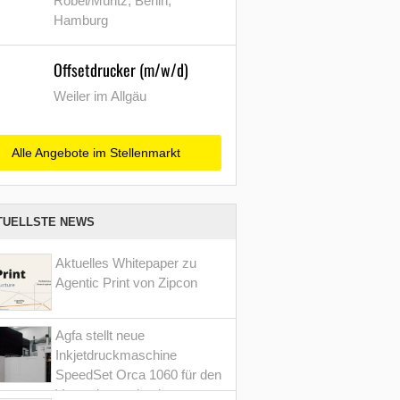
Röbel/Müritz, Berlin,
Hamburg
Offsetdrucker (m/w/d)
Weiler im Allgäu
Alle Angebote im Stellenmarkt
TUELLSTE NEWS
Aktuelles Whitepaper zu
Agentic Print von Zipcon
Agfa stellt neue
Inkjetdruckmaschine
SpeedSet Orca 1060 für den
Verpackungsdruck vor