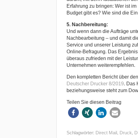
Erfahrung zu bringen: Wer ist im
Budget gibt es? Wie sind die Ein
5. Nachbereitung:
Und wenn dann die Aufträge unte
Nachbearbeitung – und damit di
Service und unserer Leistung zuf
Online-Befragung. Das Ergebnis
überaus zufrieden mit der Leis
Unternehmen weiterempfehlen.
Den kompletten Bericht über den
Deutscher Drucker 8/2019
. Das 
beziehungsweise steht zum Down
Teilen Sie diesen Beitrag
Schlagwörter:
Direct Mail
,
Druck
,
D