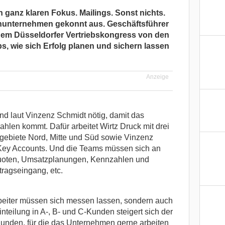
n ganz klaren Fokus. Mailings. Sonst nichts.
enunternehmen gekonnt aus. Geschäftsführer
dem Düsseldorfer Vertriebskongress von den
s, wie sich Erfolg planen und sichern lassen
Anzeige
d laut Vinzenz Schmidt nötig, damit das
len kommt. Dafür arbeitet Wirtz Druck mit drei
gebiete Nord, Mitte und Süd sowie Vinzenz
 Key Accounts. Und die Teams müssen sich an
uoten, Umsatzplanungen, Kennzahlen und
tragseingang, etc.
arbeiter müssen sich messen lassen, sondern auch
teilung in A-, B- und C-Kunden steigert sich der
unden, für die das Unternehmen gerne arbeiten