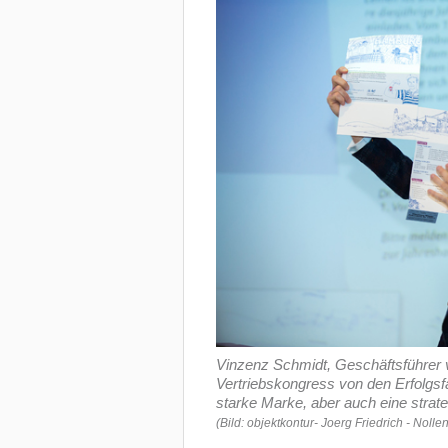
Vinzenz Schmidt, Geschäftsführer v
Vertriebskongress von den Erfolgs
starke Marke, aber auch eine strat
(Bild: objektkontur- Joerg Friedrich - Nol