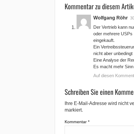
Kommentar zu diesem Artik
Wolfgang Röhr
30
Der Vertrieb kann nu
oder mehrere USPs b
eingekauft.
Ein Vertreibssteueru
nicht aber unbedingt
Eine Analyse der Rent
Es macht mehr Sinn r
Auf diesen Komment
Schreiben Sie einen Komme
Ihre E-Mail-Adresse wird nicht ver
markiert.
Kommentar
*