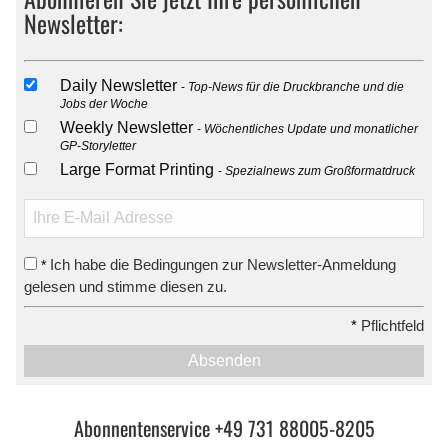
Newsletter:
Daily Newsletter
Top-News für die Druckbranche und die
Jobs der Woche
Weekly Newsletter
Wöchentliches Update und monatlicher
GP-Storyletter
Large Format Printing
Spezialnews zum Großformatdruck
Ich habe die Bedingungen zur Newsletter-Anmeldung
*
gelesen und stimme diesen zu.
*
Pflichtfeld
Absenden
Abonnentenservice +49 731 88005-8205