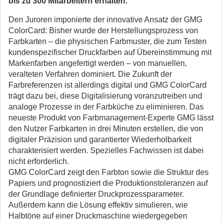
bis zu 300 Mitarbeitern erhalten.
Den Juroren imponierte der innovative Ansatz der GMG
ColorCard: Bisher wurde der Herstellungsprozess von
Farbkarten – die physischen Farbmuster, die zum Testen
kundenspezifischer Druckfarben auf Übereinstimmung mit
Markenfarben angefertigt werden – von manuellen,
veralteten Verfahren dominiert. Die Zukunft der
Farbreferenzen ist allerdings digital und GMG ColorCard
trägt dazu bei, diese Digitalisierung voranzutreiben und
analoge Prozesse in der Farbküche zu eliminieren. Das
neueste Produkt von Farbmanagement-Experte GMG lässt
den Nutzer Farbkarten in drei Minuten erstellen, die von
digitaler Präzision und garantierter Wiederholbarkeit
charakterisiert werden. Spezielles Fachwissen ist dabei
nicht erforderlich.
GMG ColorCard zeigt den Farbton sowie die Struktur des
Papiers und prognostiziert die Produktionstoleranzen auf
der Grundlage definierter Druckprozessparameter.
Außerdem kann die Lösung effektiv simulieren, wie
Halbtöne auf einer Druckmaschine wiedergegeben