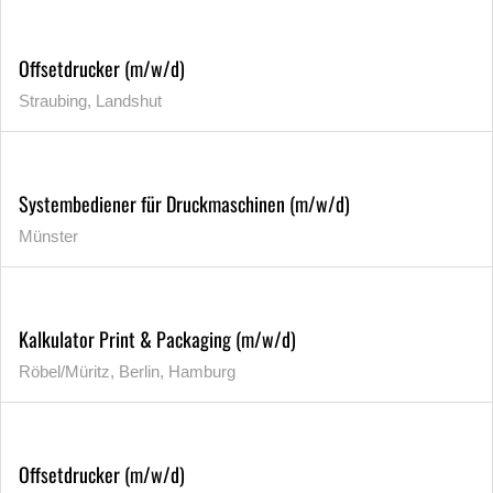
Offsetdrucker (m/w/d)
Straubing, Landshut
Systembediener für Druckmaschinen (m/w/d)
Münster
Kalkulator Print & Packaging (m/w/d)
Röbel/Müritz, Berlin, Hamburg
Offsetdrucker (m/w/d)