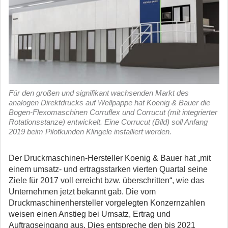
Für den großen und signifikant wachsenden Markt des
analogen Direktdrucks auf Wellpappe hat Koenig & Bauer die
Bogen-Flexomaschinen Corruflex und Corrucut (mit integrierter
Rotationsstanze) entwickelt. Eine Corrucut (Bild) soll Anfang
2019 beim Pilotkunden Klingele installiert werden.
Der Druckmaschinen-Hersteller Koenig & Bauer hat „mit
einem umsatz- und ertragsstarken vierten Quartal seine
Ziele für 2017 voll erreicht bzw. überschritten“, wie das
Unternehmen jetzt bekannt gab. Die vom
Druckmaschinenhersteller vorgelegten Konzernzahlen
weisen einen Anstieg bei Umsatz, Ertrag und
Auftragseingang aus. Dies entspreche den bis 2021