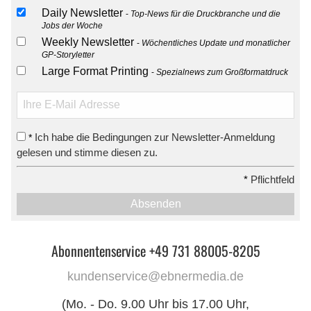
Daily Newsletter
Top-News für die Druckbranche und die
Jobs der Woche
Weekly Newsletter
Wöchentliches Update und monatlicher
GP-Storyletter
Large Format Printing
Spezialnews zum Großformatdruck
Ich habe die Bedingungen zur Newsletter-Anmeldung
*
gelesen und stimme diesen zu.
*
Pflichtfeld
Absenden
Abonnentenservice +49 731 88005-8205
kundenservice@ebnermedia.de
(Mo. - Do. 9.00 Uhr bis 17.00 Uhr,