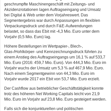
geschrumpfte Maschinengeschäft mit Zeitungs- und
Akzidenzrotationen lagen Auftragseingang und Umsatz
bei Digital & Web unter dem Vorjahreswert. Das
Segmentergebnis war durch Anpassungen im flexiblen
Verpackungsdruck und durch F&E-Aufwendungen
belastet, so dass das Ebit mit -4,3 Mio. Euro unter dem
Vorjahr (0,5 Mio. Euro) lag.
Höhere Bestellungen im Wertpapier-, Blech-,
Glas-/Hohlkörper- und Kennzeichnungsdruck führten zu
einem Anstieg des Auftragseingangs um 16,1 % auf 533,7
Mio. Euro (2016: 459,7 Mio. Euro). Von 444,3 Mio. Euro im
Vorjahr wuchs der Umsatz um 5,3 % auf 467,9 Mio. Euro.
Nach einem Segmentgewinn von 44,3 Mio. Euro im
Vorjahr wurde 2017 ein Ebit von 53,7 Mio. Euro erzielt.
Der Cashflow aus betrieblicher Geschäftstätigkeit konnte
trotz des höheren Net Working Capitals leicht von 21,9
Mio. Euro im Vorjahr auf 23,8 Mio. Euro gesteigert werden.
Falls sich die konjunkturellen und politischen