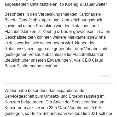
angestrebten Mittelfristzielen, so Koenig & Bauer weiter.
Besonders in den Verpackungsmärkten Kartonagen-,
Blech-, Glas-/Hohlkörper- und Kennzeichnungsdruck
sowie mit neuen Produkten wie den Rotations- und
Flachbettstanzen ist Koenig & Bauer gewachsen. In allen
Geschäftsfeldern konnten weitere Marktanteilsgewinne
erzielt werden, wie weiter betont wird. Neben der
Rotationsstanze lagen die gegenüber dem Vorjahr stark
gestiegenen Verkaufsabschlüsse für Flachbettstanzen
„deutlich über unseren Erwartungen“, wie CEO Claus
Bolza-Schünemann ausführt.
Anzeige
Weiter habe besonders das expandierende
Servicegeschäft zum Umsatz- und Ergebnisanstieg im
Konzern beigetragen. Der Anteil der Serviceerlöse am
Konzernumsatz sei von 23,5 % im Vorjahr auf 25,6 %
gestiegen, so Bolza-Schünemann weiter. Bis 2021 soll der