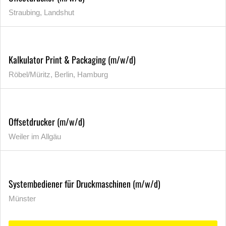
Straubing, Landshut
Kalkulator Print & Packaging (m/w/d)
Röbel/Müritz, Berlin, Hamburg
Offsetdrucker (m/w/d)
Weiler im Allgäu
Systembediener für Druckmaschinen (m/w/d)
Münster