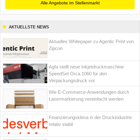
Alle Angebote im Stellenmarkt
AKTUELLSTE NEWS
Aktuelles Whitepaper zu Agentic Print von
Zipcon
Agfa stellt neue Inkjetdruckmaschine
SpeedSet Orca 1060 für den
Verpackungsdruck vor
Wie E-Commerce-Anwendungen durch
Lasermarkierung vereinfacht werden
Finanzierungsklima in der Druckindustrie
relativ stabil