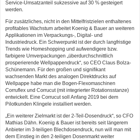
Service-Umsatzanteil sukzessive auf 30 % gesteigert
werden.
Für zusätzliches, nicht in den Mittelfristzielen enthaltenes
profitables Wachstum arbeitet Koenig & Bauer an weiteren
Applikationen im Verpackungs-, Digital- und
Industriedruck. Ein Schwerpunkt ist der durch langfristige
Trends wie Homeshopping und aufwendigere bzw.
farbigere Umverpackungen „überdurchschnittlich
prosperierende Wellpappendruck“, so CEO Claus Bolza-
Schünemann. Für den großen und signifikant
wachsenden Markt des analogen Direktdrucks auf
Wellpappe habe man die Bogen-Flexomaschinen
Corruflex und Corrucut (mit integrierter Rotationsstanze)
entwickelt. Eine Corrucut soll Anfang 2019 bei dem
Pilotkunden Klingele installiert werden.
„Ein weiterer Zielmarkt ist der 2-Teil-Dosendruck“, so CFO
Mathias Dähn. Koenig & Bauer ist bereits seit längerem
Anbieter im 3-teiligen Blechdosendruck, nun will man mit
dem Einstieg in den 2-teiligen Dosenmarkt weiter