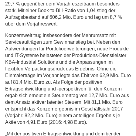
29,7 % gegenüber dem Vorjahreszeitraum besonders
stark. Mit einer Book-to-Bill-Ratio von 1,04 stieg der
Auftragsbestand auf 606,2 Mio. Euro und lag um 8,7 %
über dem Vorjahreswert.
Konzernweit trug insbesondere der Mehrumsatz mit
Serviceaufträgen zum Gewinnanstieg bei. Neben den
Aufwendungen für Portfolioerweiterungen, neue Produkte
und IT-Systeme belasteten der Produktions-Dienstleister
KBA-Industrial Solutions und die Anpassungen im
flexiblen Verpackungsdruck das Ergebnis. Ohne die
Einmalerträge im Vorjahr legte das Ebit von 62,9 Mio. Euro
auf 81,4 Mio. Euro zu. Als Folge der positiven
Ertragsentwicklung und -perspektiven für den Konzern
ergab sich erneut ein Steuerertrag von 12,7 Mio. Euro aus
dem Ansatz aktiver latenter Steuern. Mit 81,1 Mio. Euro
entspricht das Konzernergebnis im Geschäftsjahr 2017
(Vorjahr: 82,2 Mio. Euro) einem anteiligen Ergebnis je
Aktie von 4,91 Euro (2016: 4,98 Euro).
„Mit der positiven Ertragsentwicklung und dem bei der