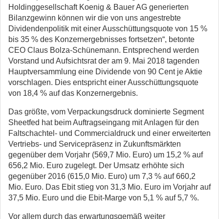
Holdinggesellschaft Koenig & Bauer AG generierten
Bilanzgewinn können wir die von uns angestrebte
Dividendenpolitik mit einer Ausschüttungsquote von 15 %
bis 35 % des Konzernergebnisses fortsetzen“, betonte
CEO Claus Bolza-Schünemann. Entsprechend werden
Vorstand und Aufsichtsrat der am 9. Mai 2018 tagenden
Hauptversammlung eine Dividende von 90 Cent je Aktie
vorschlagen. Dies entspricht einer Ausschüttungsquote
von 18,4 % auf das Konzernergebnis.
Das größte, vom Verpackungsdruck dominierte Segment
Sheetfed hat beim Auftragseingang mit Anlagen für den
Faltschachtel- und Commercialdruck und einer erweiterten
Vertriebs- und Servicepräsenz in Zukunftsmärkten
gegenüber dem Vorjahr (569,7 Mio. Euro) um 15,2 % auf
656,2 Mio. Euro zugelegt. Der Umsatz erhöhte sich
gegenüber 2016 (615,0 Mio. Euro) um 7,3 % auf 660,2
Mio. Euro. Das Ebit stieg von 31,3 Mio. Euro im Vorjahr auf
37,5 Mio. Euro und die Ebit-Marge von 5,1 % auf 5,7 %.
Vor allem durch das erwartungsgemäß weiter