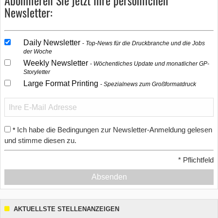
Abonnieren Sie jetzt Ihre persönlichen
Newsletter:
Daily Newsletter
Top-News für die Druckbranche und die Jobs
der Woche
Weekly Newsletter
Wöchentliches Update und monatlicher GP-
Storyletter
Large Format Printing
Spezialnews zum Großformatdruck
Ich habe die Bedingungen zur Newsletter-Anmeldung gelesen
*
und stimme diesen zu.
*
Pflichtfeld
Absenden
AKTUELLSTE STELLENANZEIGEN