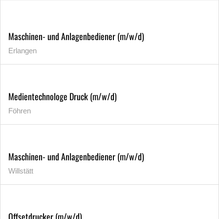
Maschinen- und Anlagenbediener (m/w/d)
Erlangen
Medientechnologe Druck (m/w/d)
Föhren
Maschinen- und Anlagenbediener (m/w/d)
Willstätt
Offsetdrucker (m/w/d)