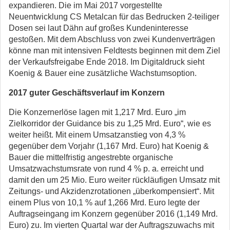
expandieren. Die im Mai 2017 vorgestellte
Neuentwicklung CS Metalcan für das Bedrucken 2-teiliger
Dosen sei laut Dähn auf großes Kundeninteresse
gestoßen. Mit dem Abschluss von zwei Kundenverträgen
könne man mit intensiven Feldtests beginnen mit dem Ziel
der Verkaufsfreigabe Ende 2018. Im Digitaldruck sieht
Koenig & Bauer eine zusätzliche Wachstumsoption.
2017 guter Geschäftsverlauf im Konzern
Die Konzernerlöse lagen mit 1,217 Mrd. Euro „im
Zielkorridor der Guidance bis zu 1,25 Mrd. Euro“, wie es
weiter heißt. Mit einem Umsatzanstieg von 4,3 %
gegenüber dem Vorjahr (1,167 Mrd. Euro) hat Koenig &
Bauer die mittelfristig angestrebte organische
Umsatzwachstumsrate von rund 4 % p. a. erreicht und
damit den um 25 Mio. Euro weiter rückläufigen Umsatz mit
Zeitungs- und Akzidenzrotationen „überkompensiert“. Mit
einem Plus von 10,1 % auf 1,266 Mrd. Euro legte der
Auftragseingang im Konzern gegenüber 2016 (1,149 Mrd.
Euro) zu. Im vierten Quartal war der Auftragszuwachs mit