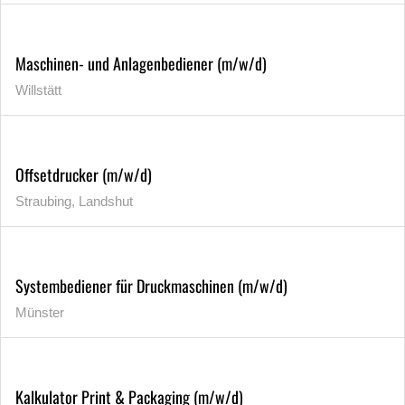
Maschinen- und Anlagenbediener (m/w/d)
Willstätt
Offsetdrucker (m/w/d)
Straubing, Landshut
Systembediener für Druckmaschinen (m/w/d)
Münster
Kalkulator Print & Packaging (m/w/d)