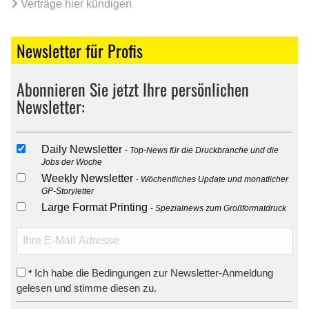
Verträge hier kündigen
Newsletter für Profis
Abonnieren Sie jetzt Ihre persönlichen
Newsletter:
Daily Newsletter
Top-News für die Druckbranche und die
Jobs der Woche
Weekly Newsletter
Wöchentliches Update und monatlicher
GP-Storyletter
Large Format Printing
Spezialnews zum Großformatdruck
Ich habe die Bedingungen zur Newsletter-Anmeldung
*
gelesen und stimme diesen zu.