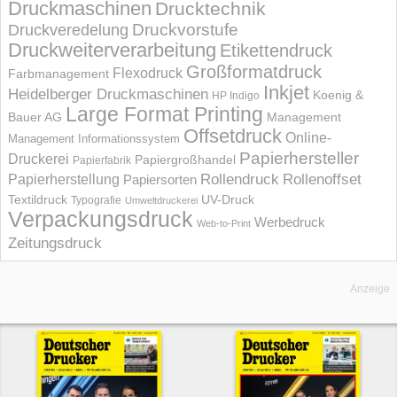
Druckmaschinen
Drucktechnik
Druckvorstufe
Druckveredelung
Druckweiterverarbeitung
Etikettendruck
Großformatdruck
Flexodruck
Farbmanagement
Inkjet
Heidelberger Druckmaschinen
Koenig &
HP Indigo
Large Format Printing
Bauer AG
Management
Offsetdruck
Online-
Management Informations­system
Papierhersteller
Druckerei
Papiergroßhandel
Papierfabrik
Rollendruck
Rollenoffset
Papierherstellung
Papiersorten
UV-Druck
Textildruck
Typografie
Umweltdruckerei
Verpackungsdruck
Werbedruck
Web-to-Print
Zeitungsdruck
Anzeige