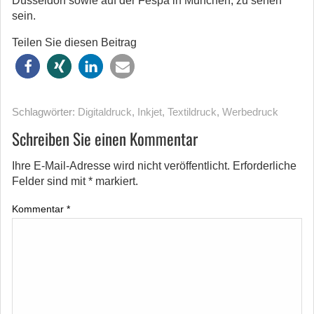
Düsseldorf sowie auf der Fespa in München, zu sehen
sein.
Teilen Sie diesen Beitrag
Schlagwörter:
Digitaldruck
,
Inkjet
,
Textildruck
,
Werbedruck
Schreiben Sie einen Kommentar
Ihre E-Mail-Adresse wird nicht veröffentlicht.
Erforderliche
Felder sind mit
*
markiert.
Kommentar
*