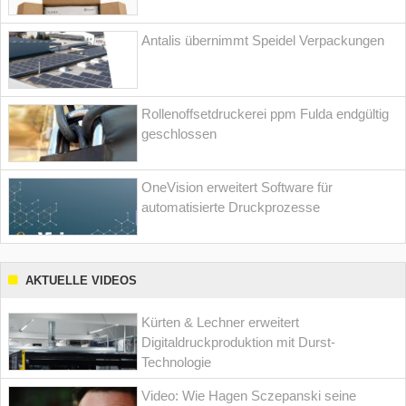
Antalis übernimmt Speidel Verpackungen
Rollenoffsetdruckerei ppm Fulda endgültig
geschlossen
OneVision erweitert Software für
automatisierte Druckprozesse
AKTUELLE VIDEOS
Kürten & Lechner erweitert
Digitaldruckproduktion mit Durst-
Technologie
Video: Wie Hagen Sczepanski seine