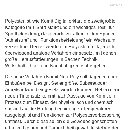
Anzeige
Polyester ist, wie Kornit Digital erklärt, die zweitgrößte
Kategorie im T-Shirt-Markt und ein wichtiges Textil für
Sportbekleidung, das gerade vor allem in den Sparten
“Athleisure” und “Funktionsbekleidung” ein Wachstum
verzeichne. Derzeit werden im Polyesterdruck jedoch
überwiegend analoge Verfahren eingesetzt, mit denen
große Herausforderungen in Sachen Technik,
Wirtschaftlichkeit und Nachhaltigkeit einhergehen.
Die neue Verfahren Kornit Neo-Poly soll dagegen ohne
Einbußen bei Design, Seriengröße, Substrat oder
Arbeitsaufwand eingesetzt werden können. Neben dem
neuen Tintensatz kommt nach Aussage von Kornit ein
Prozess zum Einsatz, der physikalisch und chemisch
speziell auf die Härtung bei niedrigen Temperaturen
ausgelegt ist und Funktionen zur Polyesterverbesserung
umfasst. Durch diese sollen die Gewebeeigenschaften
erhalten bleiben und Farbechtheit gewährleistet werden.