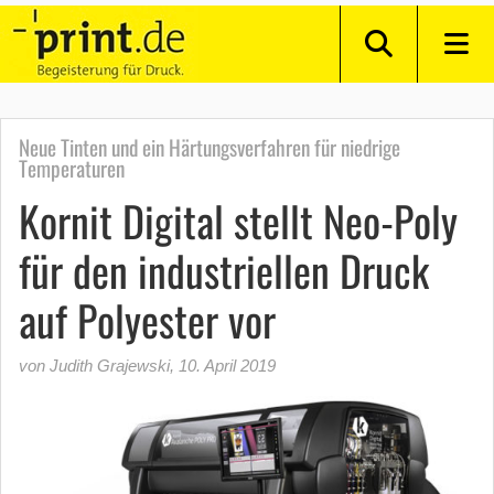
Neue Tinten und ein Härtungsverfahren für niedrige
Temperaturen
Kornit Digital stellt Neo-Poly
für den industriellen Druck
auf Polyester vor
von Judith Grajewski
,
10. April 2019