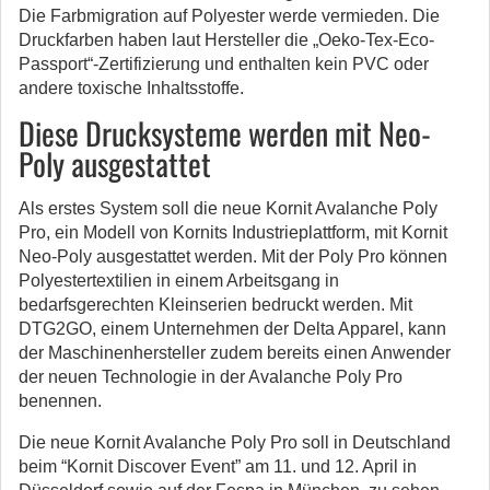
Die Farbmigration auf Polyester werde vermieden. Die
Druckfarben haben laut Hersteller die „Oeko-Tex-Eco-
Passport“-Zertifizierung und enthalten kein PVC oder
andere toxische Inhaltsstoffe.
Diese Drucksysteme werden mit Neo-
Poly ausgestattet
Als erstes System soll die neue Kornit Avalanche Poly
Pro, ein Modell von Kornits Industrieplattform, mit Kornit
Neo-Poly ausgestattet werden. Mit der Poly Pro können
Polyestertextilien in einem Arbeitsgang in
bedarfsgerechten Kleinserien bedruckt werden. Mit
DTG2GO, einem Unternehmen der Delta Apparel, kann
der Maschinenhersteller zudem bereits einen Anwender
der neuen Technologie in der Avalanche Poly Pro
benennen.
Die neue Kornit Avalanche Poly Pro soll in Deutschland
beim “Kornit Discover Event” am 11. und 12. April in