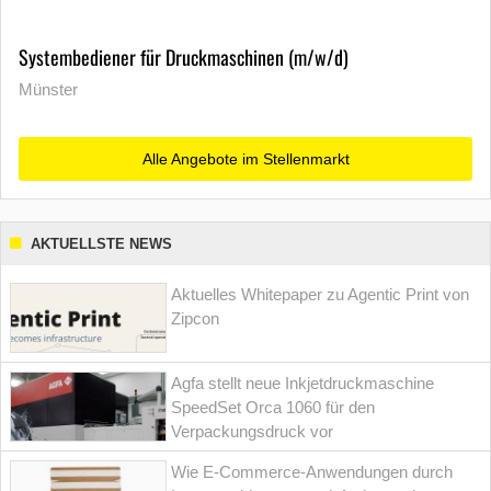
Systembediener für Druckmaschinen (m/w/d)
Münster
Alle Angebote im Stellenmarkt
AKTUELLSTE NEWS
Aktuelles Whitepaper zu Agentic Print von
Zipcon
Agfa stellt neue Inkjetdruckmaschine
SpeedSet Orca 1060 für den
Verpackungsdruck vor
Wie E-Commerce-Anwendungen durch