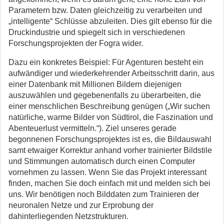
Parametern bzw. Daten gleichzeitig zu verarbeiten und
„intelligente“ Schlüsse abzuleiten. Dies gilt ebenso für die
Druckindustrie und spiegelt sich in verschiedenen
Forschungsprojekten der Fogra wider.
Dazu ein konkretes Beispiel: Für Agenturen besteht ein
aufwändiger und wiederkehrender Arbeitsschritt darin, aus
einer Datenbank mit Millionen Bildern diejenigen
auszuwählen und gegebenenfalls zu überarbeiten, die
einer menschlichen Beschreibung genügen („Wir suchen
natürliche, warme Bilder von Südtirol, die Faszination und
Abenteuerlust vermitteln.“). Ziel unseres gerade
begonnenen Forschungsprojektes ist es, die Bildauswahl
samt etwaiger Korrektur anhand vorher trainierter Bildstile
und Stimmungen automatisch durch einen Computer
vornehmen zu lassen. Wenn Sie das Projekt interessant
finden, machen Sie doch einfach mit und melden sich bei
uns. Wir benötigen noch Bilddaten zum Trainieren der
neuronalen Netze und zur Erprobung der
dahinterliegenden Netzstrukturen.