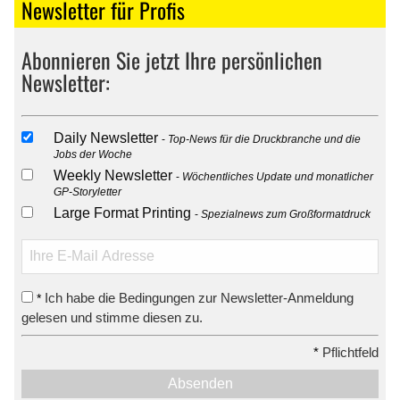
Newsletter für Profis
Abonnieren Sie jetzt Ihre persönlichen
Newsletter:
Daily Newsletter
Top-News für die Druckbranche und die
Jobs der Woche
Weekly Newsletter
Wöchentliches Update und monatlicher
GP-Storyletter
Large Format Printing
Spezialnews zum Großformatdruck
Ich habe die Bedingungen zur Newsletter-Anmeldung
*
gelesen und stimme diesen zu.
*
Pflichtfeld
Absenden