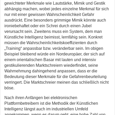
gewichteter Merkmale wie Lautstärke, Mimik und Gestik
abhängig machen, wobei jedes einzelne Merkmal für sich
nur mit einer gewissen Wahrscheinlichkeit Gefahr
ausdrückt. Eine besonders grimmige Mimik könnte auch
ironiebehaftet oder ein Schrei durch einen Jubel
verursacht sein. Zweitens muss ein System, dem man
Künstliche Intelligenz beimisst, lernfähig sein. Konkret
müssen die Wahrscheinlichkeitskoeffizienten durch
„Training“ anpassbar bzw. veränderbar sein. Im obigen
Beispiel bleibend würde ein Nordeuropäer, der sich auf
einem orientalischen Basar mit lauten und intensiv
gestikulierenden Marktschreiern wiederfindet, seine
Wahrnehmung dahingehend anpassen, dass er die
Bedeutung dieser Merkmale für die Gefahrenbeurteilung
verringert. Die Marktschreier meinen das schließlich nicht
böse.
Nach ihren Anfängen bei elektronischen
Plattformbetreibern ist die Methodik der Künstlichen
Intelligenz längst auch im industriellen Umfeld
angekommen, wenn es darum geht, eine hohe Zahl von