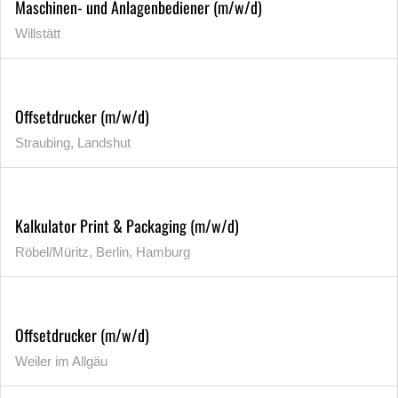
Maschinen- und Anlagenbediener (m/w/d)
Willstätt
Offsetdrucker (m/w/d)
Straubing, Landshut
Kalkulator Print & Packaging (m/w/d)
Röbel/Müritz, Berlin, Hamburg
Offsetdrucker (m/w/d)
Weiler im Allgäu