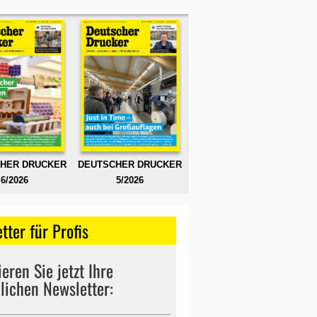
HER DRUCKER
DEUTSCHER DRUCKER
6/2026
5/2026
tter für Profis
eren Sie jetzt Ihre
lichen Newsletter: