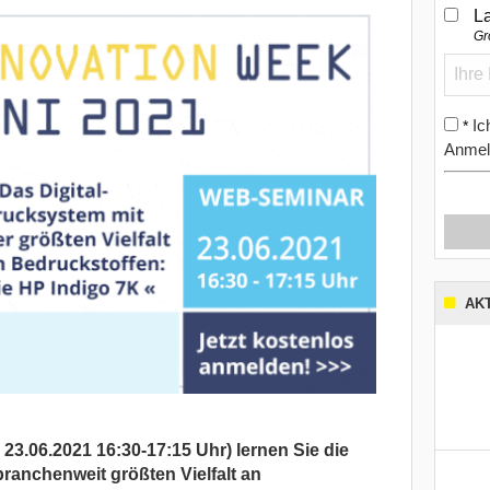
L
Gr
Ic
*
Anmel
AK
 23.06.2021 16:30-17:15
Uhr)
lernen Sie die
ranchenweit größten Vielfalt an