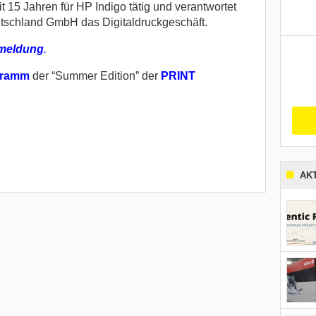
it 15 Jahren für HP Indigo tätig und verantwortet
utschland GmbH das Digitaldruckgeschäft.
meldung
.
gramm
der “Summer Edition” der
PRINT
AK