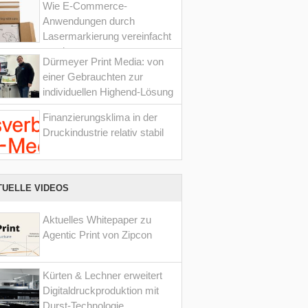
Wie E-Commerce-
Anwendungen durch
Lasermarkierung vereinfacht
werden
Dürmeyer Print Media: von
einer Gebrauchten zur
individuellen Highend-Lösung
Finanzierungsklima in der
Druckindustrie relativ stabil
TUELLE VIDEOS
Aktuelles Whitepaper zu
Agentic Print von Zipcon
Kürten & Lechner erweitert
Digitaldruckproduktion mit
Durst-Technologie