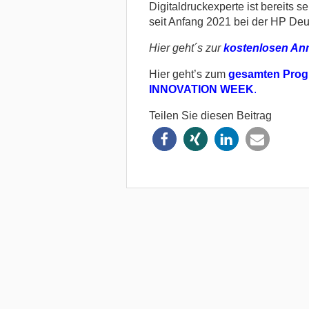
Digitaldruckexperte ist bereits se
seit Anfang 2021 bei der HP De
Hier geht´s zur
kostenlosen An
Hier geht’s zum
gesamten Pro
INNOVATION WEEK
.
Teilen Sie diesen Beitrag