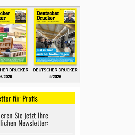
HER DRUCKER
DEUTSCHER DRUCKER
6/2026
5/2026
tter für Profis
eren Sie jetzt Ihre
lichen Newsletter: