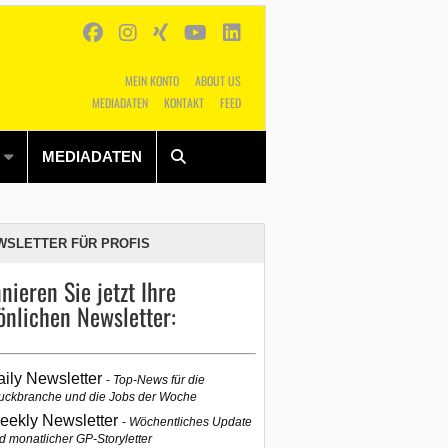
MEIN KONTO
ABOUT US
MEDIADATEN
KONTAKT
FEED
Alles
Shop
SUCHEN
MEDIADATEN
WSLETTER FÜR PROFIS
nieren Sie jetzt Ihre
önlichen Newsletter:
aily Newsletter
Top-News für die
uckbranche und die Jobs der Woche
eekly Newsletter
Wöchentliches Update
d monatlicher GP-Storyletter