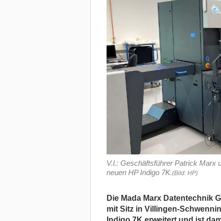
V.l.: Geschäftsführer Patrick Marx
neuen HP Indigo 7K.
(Bild: HP)
Die Mada Marx Datentechnik Gm
mit Sitz in Villingen-Schwenn
Indigo 7K erweitert und ist da