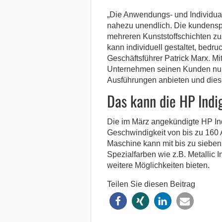
„Die Anwendungs- und Individual
nahezu unendlich. Die kundenspe
mehreren Kunststoffschichten z
kann individuell gestaltet, bedruc
Geschäftsführer Patrick Marx. Mi
Unternehmen seinen Kunden nun n
Ausführungen anbieten und diese 
Das kann die HP Indi
Die im März angekündigte HP In
Geschwindigkeit von bis zu 160
Maschine kann mit bis zu sieben 
Spezialfarben wie z.B. Metallic In
weitere Möglichkeiten bieten.
Teilen Sie diesen Beitrag