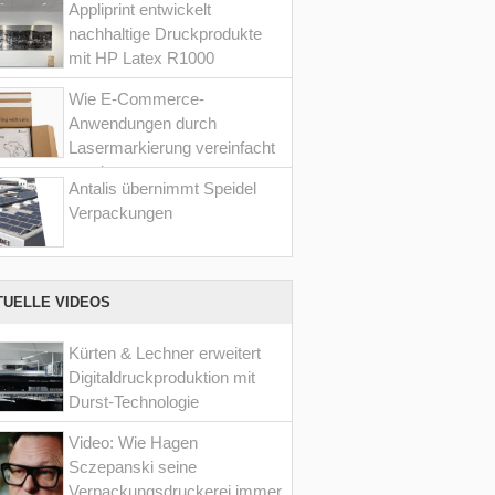
Appliprint entwickelt
nachhaltige Druckprodukte
mit HP Latex R1000
Wie E-Commerce-
Anwendungen durch
Lasermarkierung vereinfacht
werden
Antalis übernimmt Speidel
Verpackungen
TUELLE VIDEOS
Kürten & Lechner erweitert
Digitaldruckproduktion mit
Durst-Technologie
Video: Wie Hagen
Sczepanski seine
Verpackungsdruckerei immer