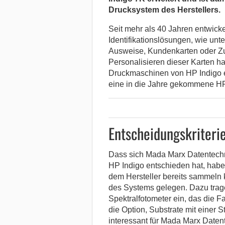
Drucksystem des Herstellers.
Seit mehr als 40 Jahren entwick
Identifikationslösungen, wie un
Ausweise, Kundenkarten oder Zut
Personalisieren dieser Karten h
Druckmaschinen von HP Indigo e
eine in die Jahre gekommene HP
Entscheidungskriteri
Dass sich Mada Marx Datentechni
HP Indigo entschieden hat, habe
dem Hersteller bereits sammeln k
des Systems gelegen. Dazu trage
Spektralfotometer ein, das die F
die Option, Substrate mit einer 
interessant für Mada Marx Daten