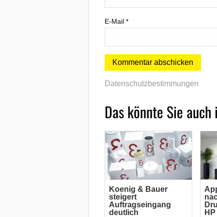
E-Mail
*
Datenschutzbestimmungen
Das könnte Sie auch 
Koenig & Bauer
App
steigert
nac
Auftragseingang
Dru
deutlich
HP 