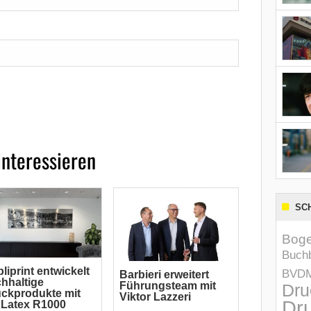
interessieren
SC
Boge
Buchb
liprint entwickelt
BVD
Barbieri erweitert
hhaltige
Führungsteam mit
Dru
ckprodukte mit
Viktor Lazzeri
Dru
Latex R1000