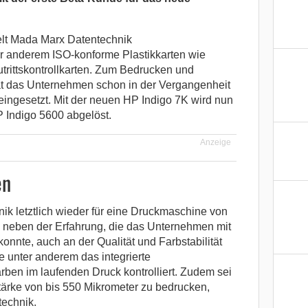
elt Mada Marx Datentechnik
ter anderem ISO-konforme Plastikkarten wie
rittskontrollkarten. Zum Bedrucken und
at das Unternehmen schon in der Vergangenheit
ingesetzt. Mit der neuen HP Indigo 7K wird nun
 Indigo 5600 abgelöst.
Anzeige
en
k letztlich wieder für eine Druckmaschine von
 neben der Erfahrung, die das Unternehmen mit
onnte, auch an der Qualität und Farbstabilität
 unter anderem das integrierte
arben im laufenden Druck kontrolliert. Zudem sei
Stärke von bis 550 Mikrometer zu bedrucken,
technik.