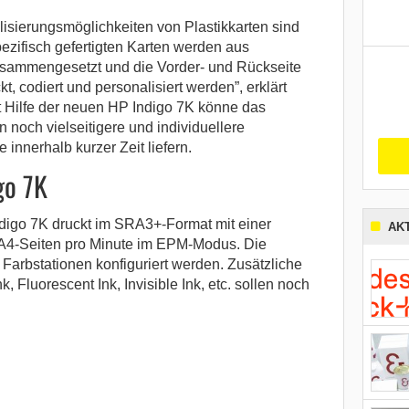
isierungsmöglichkeiten von Plastikkarten sind
zifisch gefertigten Karten werden aus
usammengesetzt und die Vorder- und Rückseite
kt, codiert und personalisiert werden”, erklärt
t Hilfe der neuen HP Indigo 7K könne das
och vielseitigere und individuellere
innerhalb kurzer Zeit liefern.
go 7K
digo 7K druckt im SRA3+-Format mit einer
AK
 A4-Seiten pro Minute im EPM-Modus. Die
Farbstationen konfiguriert werden. Zusätzliche
k, Fluorescent Ink, Invisible Ink, etc. sollen noch