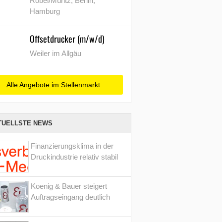
Röbel/Müritz, Berlin,
Hamburg
Offsetdrucker (m/w/d)
Weiler im Allgäu
Alle Angebote im Stellenmarkt
TUELLSTE NEWS
Finanzierungsklima in der
Druckindustrie relativ stabil
Koenig & Bauer steigert
Auftragseingang deutlich