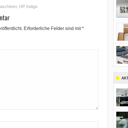
aschinen
,
HP Indigo
ntar
öffentlicht.
Erforderliche Felder sind mit
*
AK