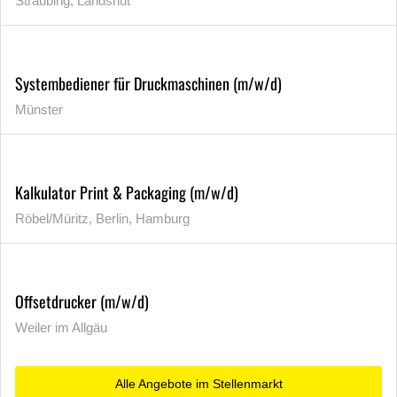
Straubing, Landshut
Systembediener für Druckmaschinen (m/w/d)
Münster
Kalkulator Print & Packaging (m/w/d)
Röbel/Müritz, Berlin, Hamburg
Offsetdrucker (m/w/d)
Weiler im Allgäu
Alle Angebote im Stellenmarkt