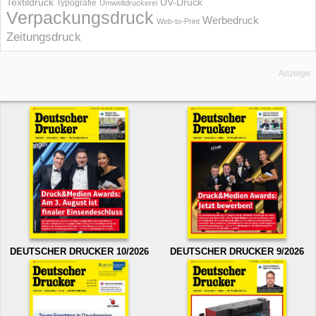
UV-Druck
Textildruck
Typografie
Umweltdruckerei
Verpackungsdruck
Werbedruck
Web-to-Print
Zeitungsdruck
Anzeige
DEUTSCHER DRUCKER 10/2026
DEUTSCHER DRUCKER 9/2026