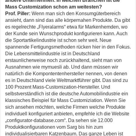
andere Unternehmen. In welchen Branchen ist die
Mass Customization schon am weitesten?
Prof. Piller:
Wenn man sich den Konsumgüterbereich
ansieht, dann sind das alle körpernahen Produkte. Da gibt
es regelrechte „Flyeralarms“ etwa für Markenhemden, wo
der Kunde sein Wunschprodukt konfigurieren kann. Auch
die Sportartikelindustrie ist schon sehr weit. Neue
spannende Fertigungsmethoden rücken hier in den Fokus.
Die Lebensmittelindustrie ist in Deutschland
erstaunlicherweise noch zurückhaltend, sieht man von
Ausnahmen wie mymuesli ab. Und dann müssen wir
natürlich die Kompontentenhersteller nennen, von denen
es in Deutschland viele Weltmarktführer gibt. Das sind zu
100 Prozent Mass-Customization-Hersteller. Und
selbstverständlich ist die deutsche Automobilindustrie ein
klassisches Beispiel für Mass Customiziation. Wenn Sie
sich ansehen möchten, welche Firmen welche Produkte
individuell konfiguriert anbieten, empfehle ich die Website
„configurator-database.com“. Da sehen sie 12.000
Produktkonfigurationen vom Sarg bis hin zum
individualisierbaren Katzenbaum. Das ganze Leben ist