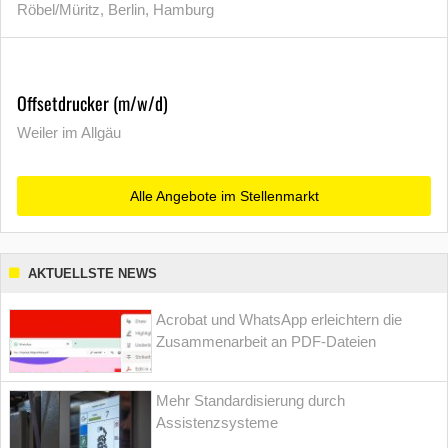
Röbel/Müritz, Berlin, Hamburg
Offsetdrucker (m/w/d)
Weiler im Allgäu
Alle Angebote im Stellenmarkt
AKTUELLSTE NEWS
Acrobat und WhatsApp erleichtern die
Zusammenarbeit an PDF-Dateien
Mehr Standardisierung durch
Assistenzsysteme