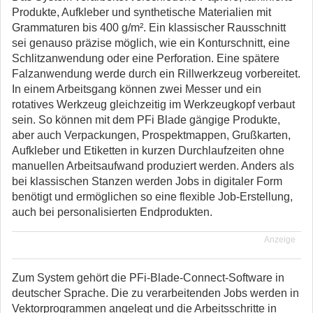
Produkte, Aufkleber und synthetische Materialien mit
Grammaturen bis 400 g/m². Ein klassischer Rausschnitt
sei genauso präzise möglich, wie ein Konturschnitt, eine
Schlitzanwendung oder eine Perforation. Eine spätere
Falzanwendung werde durch ein Rillwerkzeug vorbereitet.
In einem Arbeitsgang können zwei Messer und ein
rotatives Werkzeug gleichzeitig im Werkzeugkopf verbaut
sein. So können mit dem PFi Blade gängige Produkte,
aber auch Verpackungen, Prospektmappen, Grußkarten,
Aufkleber und Etiketten in kurzen Durchlaufzeiten ohne
manuellen Arbeitsaufwand produziert werden. Anders als
bei klassischen Stanzen werden Jobs in digitaler Form
benötigt und ermöglichen so eine flexible Job-Erstellung,
auch bei personalisierten Endprodukten.
Anzeige
Zum System gehört die PFi-Blade-Connect-Software in
deutscher Sprache. Die zu verarbeitenden Jobs werden in
Vektorprogrammen angelegt und die Arbeitsschritte in