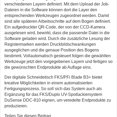
verschiedenen Layern definiert. Mit dem Upload der Job-
Dateien in die Software können dort die Layer den
entsprechenden Werkzeugen zugeordnet werden. Damit
sind alle späteren Arbeitsschritte auf dem Bogen definiert.
Ein aufgedruckter QR-Code, der von der CCD-Kamera
ausgelesen wird, bewirkt, dass die passende Datei in die
Software geladen wird. Durch die zusätzliche Lesung der
Registermarken werden Druckbildschwankungen
ausgeglichen und die genaue Position des Bogens
bestimmt. Vollautomatisch gesteuert folgen die gewählten
Werkzeuge jetzt den vorgegebenen Layern und fertigen so
die gewünschten Endprodukte ab Auflage eins.
Der digitale Schneidetisch FKS/PFi Blade B3+ bietet
kreative Möglichkeiten in einem automatisierten
Fertigungsprozess. So soll sich das System auch als
Ergänzung für das FKS/Duplo UV-Spotlackiersystem
DuSense DDC-810 eignen, um veredelte Endprodukte zu
produzieren.
Teilen Sie diesen Beitrag