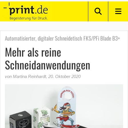
Automatisierter, digitaler Schneidetisch FKS/PFi Blade B3+
Mehr als reine
Schneidanwendungen
von Martina Reinhardt
,
20. Oktober 2020