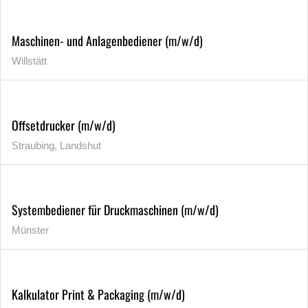
Maschinen- und Anlagenbediener (m/w/d)
Willstätt
Offsetdrucker (m/w/d)
Straubing, Landshut
Systembediener für Druckmaschinen (m/w/d)
Münster
Kalkulator Print & Packaging (m/w/d)