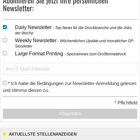
Abonnieren Sie jetzt Ihre persönlichen
Newsletter:
Daily Newsletter
Top-News für die Druckbranche und die Jobs
der Woche
Weekly Newsletter
Wöchentliches Update und monatlicher GP-
Storyletter
Large Format Printing
Spezialnews zum Großformatdruck
Ich habe die Bedingungen zur Newsletter-Anmeldung gelesen
*
und stimme diesen zu.
*
Pflichtfeld
Absenden
AKTUELLSTE STELLENANZEIGEN