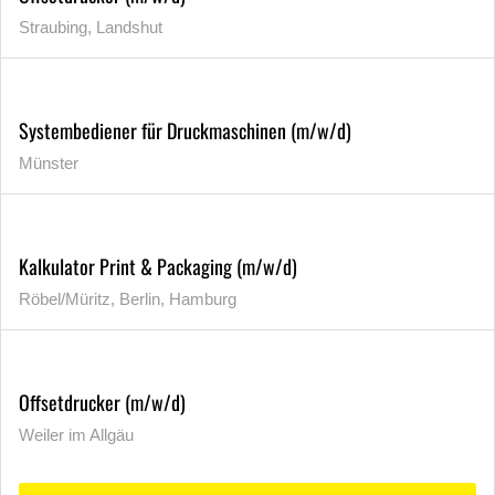
Straubing, Landshut
Systembediener für Druckmaschinen (m/w/d)
Münster
Kalkulator Print & Packaging (m/w/d)
Röbel/Müritz, Berlin, Hamburg
Offsetdrucker (m/w/d)
Weiler im Allgäu