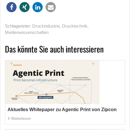
Schlagwörter:
Druckindustrie
,
Drucktechnik
,
Medienwissenschaften
Das könnte Sie auch interessieren
Aktuelles Whitepaper zu Agentic Print von Zipcon
Weiterlesen