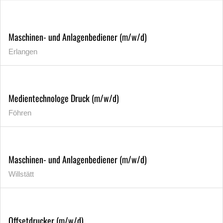
Maschinen- und Anlagenbediener (m/w/d)
Erlangen
Medientechnologe Druck (m/w/d)
Föhren
Maschinen- und Anlagenbediener (m/w/d)
Willstätt
Offsetdrucker (m/w/d)