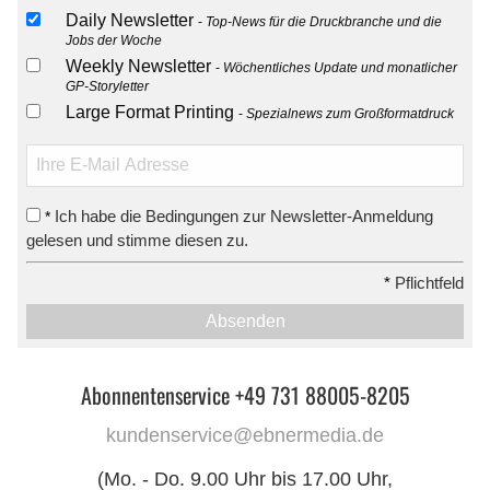
Daily Newsletter
Top-News für die Druckbranche und die
Jobs der Woche
Weekly Newsletter
Wöchentliches Update und monatlicher
GP-Storyletter
Large Format Printing
Spezialnews zum Großformatdruck
Ich habe die Bedingungen zur Newsletter-Anmeldung
*
gelesen und stimme diesen zu.
*
Pflichtfeld
Absenden
Abonnentenservice +49 731 88005-8205
kundenservice@ebnermedia.de
(Mo. - Do. 9.00 Uhr bis 17.00 Uhr,