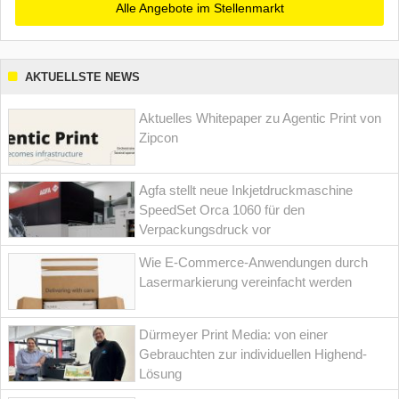
Alle Angebote im Stellenmarkt
AKTUELLSTE NEWS
Aktuelles Whitepaper zu Agentic Print von
Zipcon
Agfa stellt neue Inkjetdruckmaschine
SpeedSet Orca 1060 für den
Verpackungsdruck vor
Wie E-Commerce-Anwendungen durch
Lasermarkierung vereinfacht werden
Dürmeyer Print Media: von einer
Gebrauchten zur individuellen Highend-
Lösung