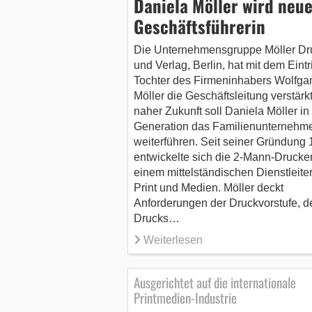
Daniela Möller wird neu
Geschäftsführerin
Die Unternehmensgruppe Möller Dr
und Verlag, Berlin, hat mit dem Eintri
Tochter des Firmeninhabers Wolfga
Möller die Geschäftsleitung verstärkt
naher Zukunft soll Daniela Möller in 
Generation das Familienunternehm
weiterführen. Seit seiner Gründung
entwickelte sich die 2-Mann-Drucker
einem mittelständischen Dienstleiter
Print und Medien. Möller deckt
Anforderungen der Druckvorstufe, d
Drucks…
Weiterlesen
Ausgerichtet auf die internationale
Printmedien-Industrie