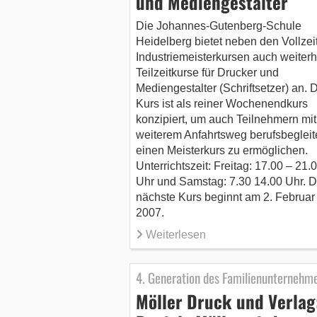
und Mediengestalter
Die Johannes-Gutenberg-Schule
Heidelberg bietet neben den Vollzeit
Industriemeisterkursen auch weiterh
Teilzeitkurse für Drucker und
Mediengestalter (Schriftsetzer) an. 
Kurs ist als reiner Wochenendkurs
konzipiert, um auch Teilnehmern mit
weiterem Anfahrtsweg berufsbeglei
einen Meisterkurs zu ermöglichen.
Unterrichtszeit: Freitag: 17.00 – 21.
Uhr und Samstag: 7.30 14.00 Uhr. D
nächste Kurs beginnt am 2. Februar
2007.
Weiterlesen
4. Generation des Familienunternehm
Möller Druck und Verlag