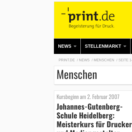
NEWS
STELLENMARKT
PRINT.DE
NEWS
MENSCHEN
SEITE 1
Menschen
Kursbeginn am 2. Februar 2007
Johannes-Gutenberg-
Schule Heidelberg:
Meisterkurs für Drucker