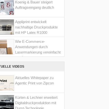
Koenig & Bauer steigert
Auftragseingang deutlich
Appliprint entwickelt
nachhaltige Druckprodukte
mit HP Latex R1000
Wie E-Commerce-
Anwendungen durch
Lasermarkierung vereinfacht
werden
TUELLE VIDEOS
Aktuelles Whitepaper zu
Agentic Print von Zipcon
Kürten & Lechner erweitert
Digitaldruckproduktion mit
Durst-Technologie