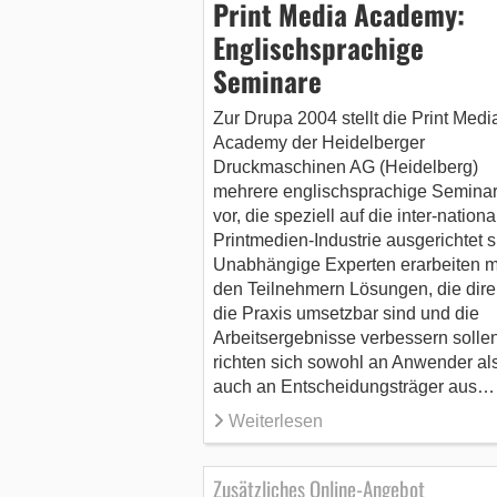
Print Media Academy:
Englischsprachige
Seminare
Zur Drupa 2004 stellt die Print Medi
Academy der Heidelberger
Druckmaschinen AG (Heidelberg)
mehrere englischsprachige Semina
vor, die speziell auf die inter-nationa
Printmedien-Industrie ausgerichtet s
Unabhängige Experten erarbeiten m
den Teilnehmern Lösungen, die direk
die Praxis umsetzbar sind und die
Arbeitsergebnisse verbessern sollen
richten sich sowohl an Anwender al
auch an Entscheidungsträger aus…
Weiterlesen
Zusätzliches Online-Angebot