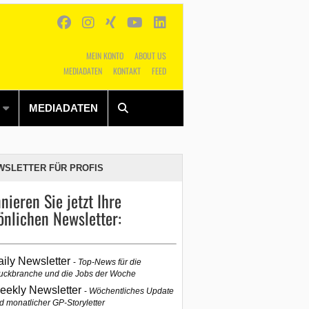
MEIN KONTO
ABOUT US
MEDIADATEN
KONTAKT
FEED
Alles
Shop
SUCHEN
MEDIADATEN
WSLETTER FÜR PROFIS
nieren Sie jetzt Ihre
önlichen Newsletter:
aily Newsletter
Top-News für die
uckbranche und die Jobs der Woche
eekly Newsletter
Wöchentliches Update
d monatlicher GP-Storyletter