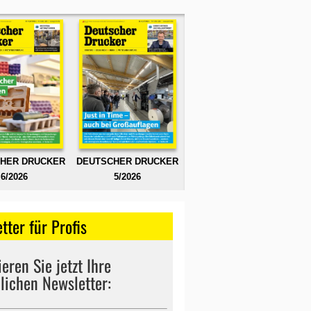
HER DRUCKER
DEUTSCHER DRUCKER
6/2026
5/2026
tter für Profis
eren Sie jetzt Ihre
lichen Newsletter: