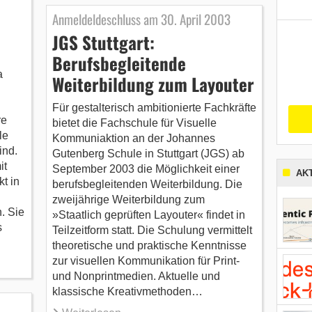
Anmeldeldeschluss am 30. April 2003
JGS Stuttgart:
Berufsbegleitende
a
Weiterbildung zum Layouter
Für gestalterisch ambitionierte Fachkräfte
re
bietet die Fachschule für Visuelle
le
Kommuniaktion an der Johannes
ind.
Gutenberg Schule in Stuttgart (JGS) ab
it
September 2003 die Möglichkeit einer
AK
t in
berufsbegleitenden Weiterbildung. Die
zweijährige Weiterbildung zum
. Sie
»Staatlich geprüften Layouter« findet in
s
Teilzeitform statt. Die Schulung vermittelt
theoretische und praktische Kenntnisse
zur visuellen Kommunikation für Print-
und Nonprintmedien. Aktuelle und
klassische Kreativmethoden…