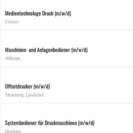
Medientechnologe Druck (m/w/d)
Föhren
Maschinen- und Anlagenbediener (m/w/d)
Willstätt
Offsetdrucker (m/w/d)
Straubing, Landshut
Systembediener für Druckmaschinen (m/w/d)
Münster