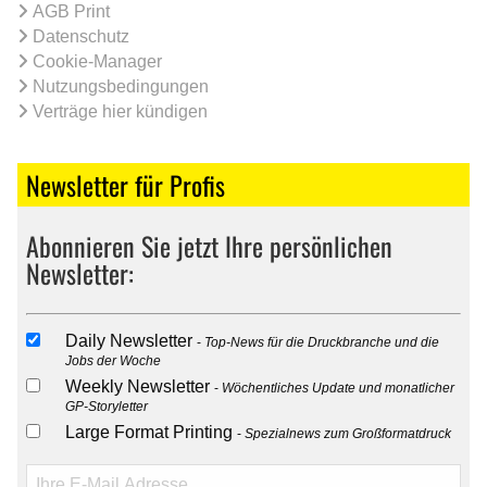
AGB Print
Datenschutz
Cookie-Manager
Nutzungsbedingungen
Verträge hier kündigen
Newsletter für Profis
Abonnieren Sie jetzt Ihre persönlichen
Newsletter:
Daily Newsletter
Top-News für die Druckbranche und die
Jobs der Woche
Weekly Newsletter
Wöchentliches Update und monatlicher
GP-Storyletter
Large Format Printing
Spezialnews zum Großformatdruck