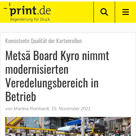
Konsistente Qualität der Kartonrollen
Metsä Board Kyro nimmt
modernisierten
Veredelungsbereich in
Betrieb
von Martina Reinhardt
,
15. November 2021