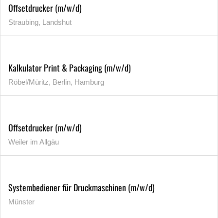
Offsetdrucker (m/w/d)
Straubing, Landshut
Kalkulator Print & Packaging (m/w/d)
Röbel/Müritz, Berlin, Hamburg
Offsetdrucker (m/w/d)
Weiler im Allgäu
Systembediener für Druckmaschinen (m/w/d)
Münster