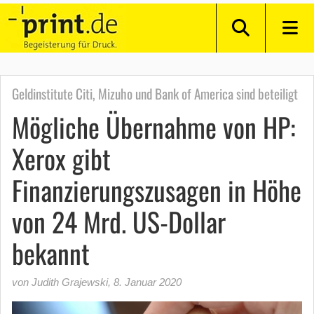
Geldinstitute Citi, Mizuho und Bank of America sind beteiligt
Mögliche Übernahme von HP:
Xerox gibt
Finanzierungszusagen in Höhe
von 24 Mrd. US-Dollar
bekannt
von Judith Grajewski
,
8. Januar 2020