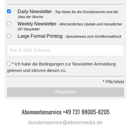
Daily Newsletter
Top-News für die Druckbranche und die
Jobs der Woche
Weekly Newsletter
Wöchentliches Update und monatlicher
GP-Storyletter
Large Format Printing
Spezialnews zum Großformatdruck
Ich habe die Bedingungen zur Newsletter-Anmeldung
*
gelesen und stimme diesen zu.
*
Pflichtfeld
Absenden
Abonnentenservice +49 731 88005-8205
kundenservice@ebnermedia.de