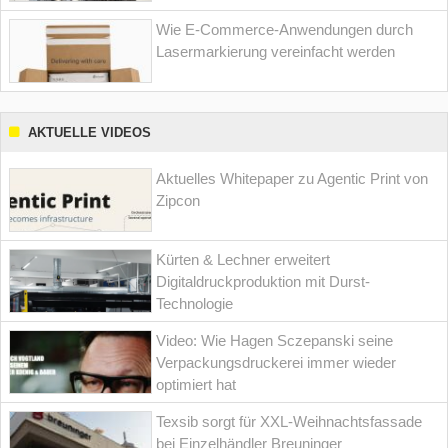
Wie E-Commerce-Anwendungen durch
Lasermarkierung vereinfacht werden
AKTUELLE VIDEOS
Aktuelles Whitepaper zu Agentic Print von
Zipcon
Kürten & Lechner erweitert
Digitaldruckproduktion mit Durst-
Technologie
Video: Wie Hagen Sczepanski seine
Verpackungsdruckerei immer wieder
optimiert hat
Texsib sorgt für XXL-Weihnachtsfassade
bei Einzelhändler Breuninger