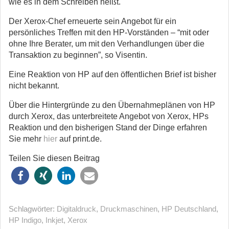
wie es in dem Schreiben heißt.
Der Xerox-Chef erneuerte sein Angebot für ein
persönliches Treffen mit den HP-Vorständen – “mit oder
ohne Ihre Berater, um mit den Verhandlungen über die
Transaktion zu beginnen”, so Visentin.
Eine Reaktion von HP auf den öffentlichen Brief ist bisher
nicht bekannt.
Über die Hintergründe zu den Übernahmeplänen von HP
durch Xerox, das unterbreitete Angebot von Xerox, HPs
Reaktion und den bisherigen Stand der Dinge erfahren
Sie mehr
hier
auf print.de.
Teilen Sie diesen Beitrag
Schlagwörter:
Digitaldruck
,
Druckmaschinen
,
HP Deutschland
,
HP Indigo
,
Inkjet
,
Xerox