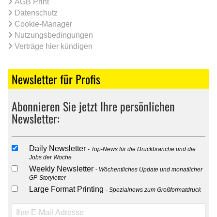
AGB Print
Datenschutz
Cookie-Manager
Nutzungsbedingungen
Verträge hier kündigen
Newsletter für Profis
Abonnieren Sie jetzt Ihre persönlichen
Newsletter:
Daily Newsletter
Top-News für die Druckbranche und die
Jobs der Woche
Weekly Newsletter
Wöchentliches Update und monatlicher
GP-Storyletter
Large Format Printing
Spezialnews zum Großformatdruck