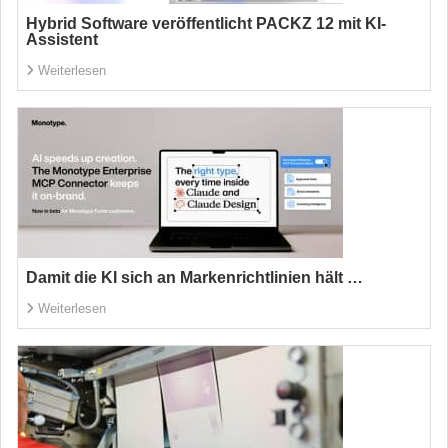
Hybrid Software veröffentlicht PACKZ 12 mit KI-
Assistent
Weiterlesen
Damit die KI sich an Markenrichtlinien hält …
Weiterlesen