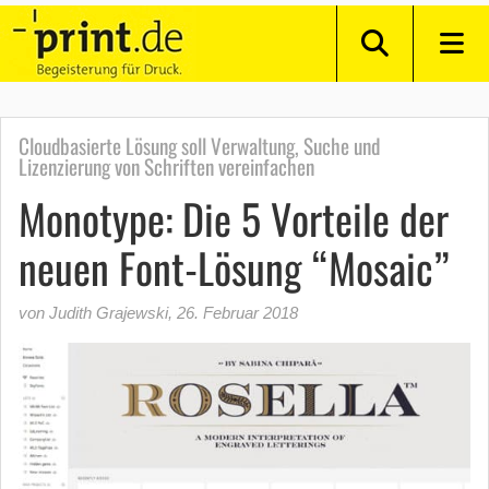
Cloudbasierte Lösung soll Verwaltung, Suche und
Lizenzierung von Schriften vereinfachen
Monotype: Die 5 Vorteile der
neuen Font-Lösung “Mosaic”
von Judith Grajewski
,
26. Februar 2018