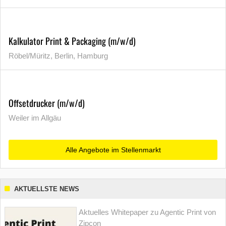
Kalkulator Print & Packaging (m/w/d)
Röbel/Müritz, Berlin, Hamburg
Offsetdrucker (m/w/d)
Weiler im Allgäu
Alle Angebote im Stellenmarkt
AKTUELLSTE NEWS
Aktuelles Whitepaper zu Agentic Print von
Zipcon