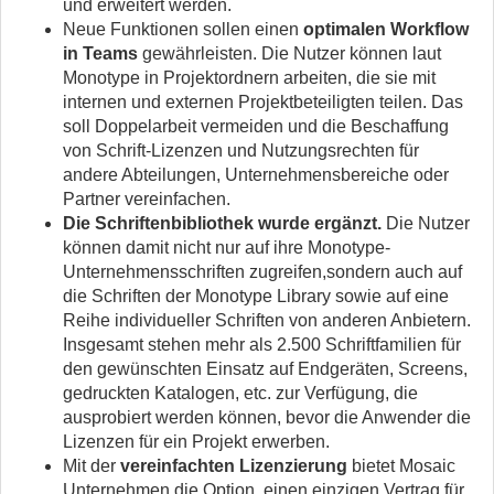
und erweitert werden.
Neue Funktionen sollen einen
optimalen
Workflow
in Teams
gewährleisten. Die Nutzer können laut
Monotype in Projektordnern arbeiten, die sie mit
internen und externen Projektbeteiligten teilen. Das
soll Doppelarbeit vermeiden und die Beschaffung
von Schrift-Lizenzen und Nutzungsrechten für
andere Abteilungen, Unternehmensbereiche oder
Partner vereinfachen.
Die Schriftenbibliothek wurde ergänzt.
Die Nutzer
können damit nicht nur auf ihre Monotype-
Unternehmensschriften zugreifen,sondern auch auf
die Schriften der Monotype Library sowie auf eine
Reihe individueller Schriften von anderen Anbietern.
Insgesamt stehen mehr als 2.500 Schriftfamilien für
den gewünschten Einsatz auf Endgeräten, Screens,
gedruckten Katalogen, etc. zur Verfügung, die
ausprobiert werden können, bevor die Anwender die
Lizenzen für ein Projekt erwerben.
Mit der
vereinfachten Lizenzierung
bietet Mosaic
Unternehmen die Option, einen einzigen Vertrag für