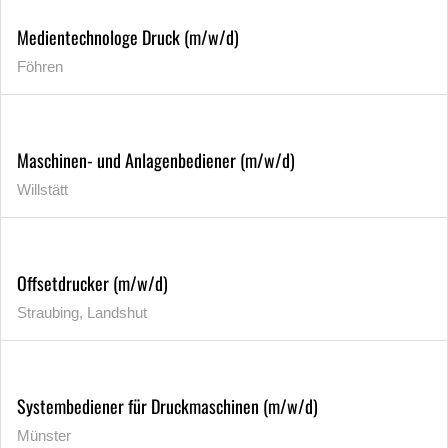
Medientechnologe Druck (m/w/d)
Föhren
Maschinen- und Anlagenbediener (m/w/d)
Willstätt
Offsetdrucker (m/w/d)
Straubing, Landshut
Systembediener für Druckmaschinen (m/w/d)
Münster