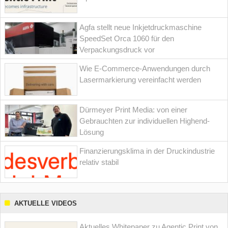
Agfa stellt neue Inkjetdruckmaschine
SpeedSet Orca 1060 für den
Verpackungsdruck vor
Wie E-Commerce-Anwendungen durch
Lasermarkierung vereinfacht werden
Dürmeyer Print Media: von einer
Gebrauchten zur individuellen Highend-
Lösung
Finanzierungsklima in der Druckindustrie
relativ stabil
AKTUELLE VIDEOS
Aktuelles Whitepaper zu Agentic Print von