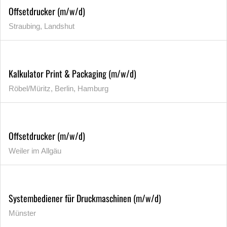
Offsetdrucker (m/w/d)
Straubing, Landshut
Kalkulator Print & Packaging (m/w/d)
Röbel/Müritz, Berlin, Hamburg
Offsetdrucker (m/w/d)
Weiler im Allgäu
Systembediener für Druckmaschinen (m/w/d)
Münster