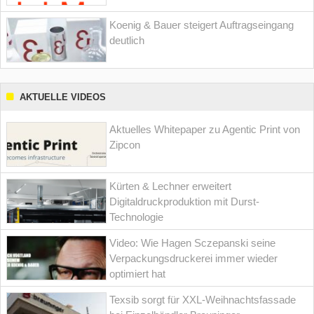
Koenig & Bauer steigert Auftragseingang
deutlich
AKTUELLE VIDEOS
Aktuelles Whitepaper zu Agentic Print von
Zipcon
Kürten & Lechner erweitert
Digitaldruckproduktion mit Durst-
Technologie
Video: Wie Hagen Sczepanski seine
Verpackungsdruckerei immer wieder
optimiert hat
Texsib sorgt für XXL-Weihnachtsfassade