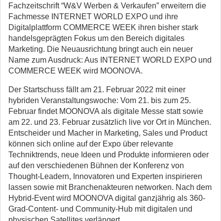
Fachzeitschrift “W&V Werben & Verkaufen” erweitern die
Fachmesse INTERNET WORLD EXPO und ihre
Digitalplattform COMMERCE WEEK ihren bisher stark
handelsgeprägten Fokus um den Bereich digitales
Marketing. Die Neuausrichtung bringt auch ein neuer
Name zum Ausdruck: Aus INTERNET WORLD EXPO und
COMMERCE WEEK wird MOONOVA.
Der Startschuss fällt am 21. Februar 2022 mit einer
hybriden Veranstaltungswoche: Vom 21. bis zum 25.
Februar findet MOONOVA als digitale Messe statt sowie
am 22. und 23. Februar zusätzlich live vor Ort in München.
Entscheider und Macher in Marketing, Sales und Product
können sich online auf der Expo über relevante
Techniktrends, neue Ideen und Produkte informieren oder
auf den verschiedenen Bühnen der Konferenz von
Thought-Leadern, Innovatoren und Experten inspirieren
lassen sowie mit Branchenakteuren networken. Nach dem
Hybrid-Event wird MOONOVA digital ganzjährig als 360-
Grad-Content- und Community-Hub mit digitalen und
physischen Satellites verlängert.