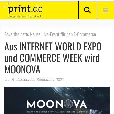
Save the date: Neues Live-Event für den E-Commerce
Aus INTERNET WORLD EXPO
und COMMERCE WEEK wird
MOONOVA
von Redaktion
,
29. September 2021