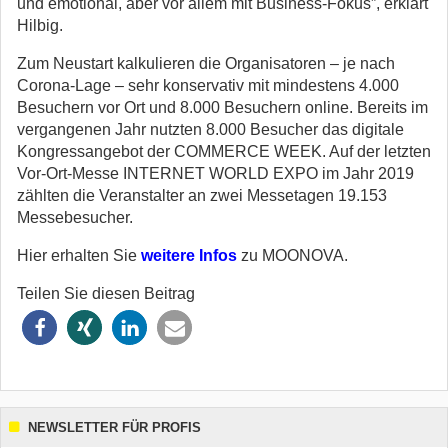
und emotional, aber vor allem mit Business-Fokus”, erklärt
Hilbig.
Zum Neustart kalkulieren die Organisatoren – je nach
Corona-Lage – sehr konservativ mit mindestens 4.000
Besuchern vor Ort und 8.000 Besuchern online. Bereits im
vergangenen Jahr nutzten 8.000 Besucher das digitale
Kongressangebot der COMMERCE WEEK. Auf der letzten
Vor-Ort-Messe INTERNET WORLD EXPO im Jahr 2019
zählten die Veranstalter an zwei Messetagen 19.153
Messebesucher.
Hier erhalten Sie
weitere Infos
zu MOONOVA.
Teilen Sie diesen Beitrag
NEWSLETTER FÜR PROFIS