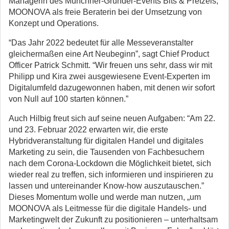
Managerin des Münchner-Gründer-Events Bits & Pretzels,
MOONOVA als freie Beraterin bei der Umsetzung von
Konzept und Operations.
“Das Jahr 2022 bedeutet für alle Messeveranstalter
gleichermaßen eine Art Neubeginn”, sagt Chief Product
Officer Patrick Schmitt. “Wir freuen uns sehr, dass wir mit
Philipp und Kira zwei ausgewiesene Event-Experten im
Digitalumfeld dazugewonnen haben, mit denen wir sofort
von Null auf 100 starten können.”
Auch Hilbig freut sich auf seine neuen Aufgaben: “Am 22.
und 23. Februar 2022 erwarten wir, die erste
Hybridveranstaltung für digitalen Handel und digitales
Marketing zu sein, die Tausenden von Fachbesuchern
nach dem Corona-Lockdown die Möglichkeit bietet, sich
wieder real zu treffen, sich informieren und inspirieren zu
lassen und untereinander Know-how auszutauschen.”
Dieses Momentum wolle und werde man nutzen, „um
MOONOVA als Leitmesse für die digitale Handels- und
Marketingwelt der Zukunft zu positionieren – unterhaltsam