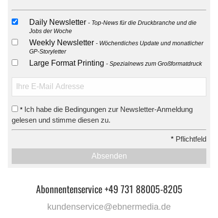
Daily Newsletter
Top-News für die Druckbranche und die
Jobs der Woche
Weekly Newsletter
Wöchentliches Update und monatlicher
GP-Storyletter
Large Format Printing
Spezialnews zum Großformatdruck
Ich habe die Bedingungen zur Newsletter-Anmeldung
*
gelesen und stimme diesen zu.
*
Pflichtfeld
Absenden
Abonnentenservice +49 731 88005-8205
kundenservice@ebnermedia.de