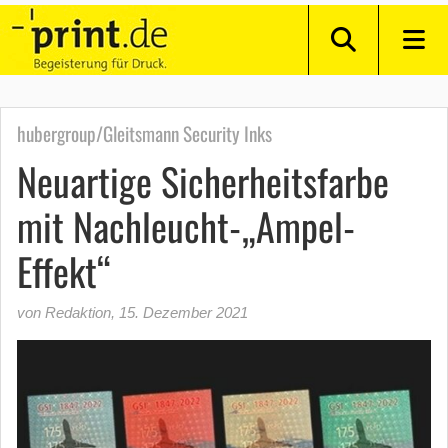
hubergroup/Gleitsmann Security Inks
Neuartige Sicherheitsfarbe
mit Nachleucht-„Ampel-
Effekt“
von Redaktion
,
15. Dezember 2021