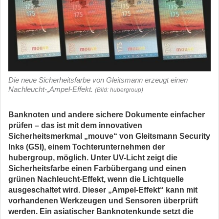
Die neue Sicherheitsfarbe von Gleitsmann erzeugt einen
Nachleucht-„Ampel-Effekt.
(Bild: hubergroup)
Banknoten und andere sichere Dokumente einfacher
prüfen – das ist mit dem innovativen
Sicherheitsmerkmal „mouve“ von Gleitsmann Security
Inks (GSI), einem Tochterunternehmen der
hubergroup, möglich. Unter UV-Licht zeigt die
Sicherheitsfarbe einen Farbübergang und einen
grünen Nachleucht-Effekt, wenn die Lichtquelle
ausgeschaltet wird. Dieser „Ampel-Effekt“ kann mit
vorhandenen Werkzeugen und Sensoren überprüft
werden. Ein asiatischer Banknotenkunde setzt die