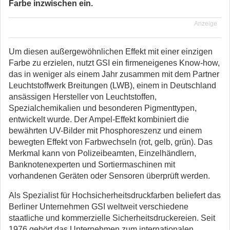
Farbe inzwischen ein.
Anzeige
Um diesen außergewöhnlichen Effekt mit einer einzigen
Farbe zu erzielen, nutzt GSI ein firmeneigenes Know-how,
das in weniger als einem Jahr zusammen mit dem Partner
Leuchtstoffwerk Breitungen (LWB), einem in Deutschland
ansässigen Hersteller von Leuchtstoffen,
Spezialchemikalien und besonderen Pigmenttypen,
entwickelt wurde. Der Ampel-Effekt kombiniert die
bewährten UV-Bilder mit Phosphoreszenz und einem
bewegten Effekt von Farbwechseln (rot, gelb, grün). Das
Merkmal kann von Polizeibeamten, Einzelhändlern,
Banknotenexperten und Sortiermaschinen mit
vorhandenen Geräten oder Sensoren überprüft werden.
Als Spezialist für Hochsicherheitsdruckfarben beliefert das
Berliner Unternehmen GSI weltweit verschiedene
staatliche und kommerzielle Sicherheitsdruckereien. Seit
1976 gehört das Unternehmen zum internationalen