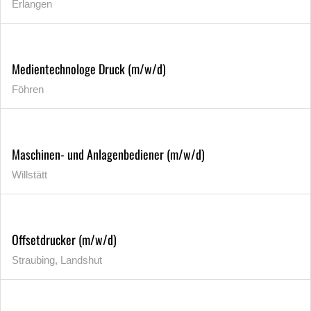
Erlangen
Medientechnologe Druck (m/w/d)
Föhren
Maschinen- und Anlagenbediener (m/w/d)
Willstätt
Offsetdrucker (m/w/d)
Straubing, Landshut