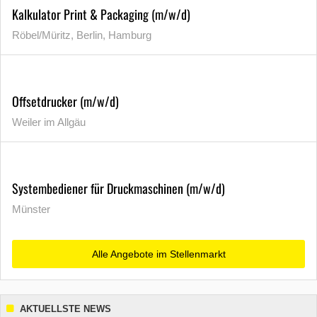
Kalkulator Print & Packaging (m/w/d)
Röbel/Müritz, Berlin, Hamburg
Offsetdrucker (m/w/d)
Weiler im Allgäu
Systembediener für Druckmaschinen (m/w/d)
Münster
Alle Angebote im Stellenmarkt
AKTUELLSTE NEWS