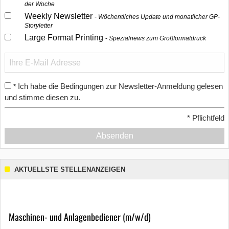
der Woche
Weekly Newsletter
Wöchentliches Update und monatlicher GP-
Storyletter
Large Format Printing
Spezialnews zum Großformatdruck
Ich habe die Bedingungen zur Newsletter-Anmeldung gelesen
*
und stimme diesen zu.
*
Pflichtfeld
Absenden
AKTUELLSTE STELLENANZEIGEN
Maschinen- und Anlagenbediener (m/w/d)