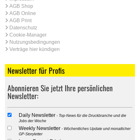
AGB Shop
AGB Online
AGB Print
Datenschutz
Cookie-Manager
Nutzungsbedingungen
Verträge hier kündigen
Newsletter für Profis
Abonnieren Sie jetzt Ihre persönlichen
Newsletter:
Daily Newsletter
Top-News für die Druckbranche und die
Jobs der Woche
Weekly Newsletter
Wöchentliches Update und monatlicher
GP-Storyletter