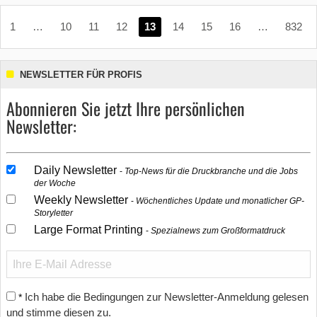
1
…
10
11
12
13
14
15
16
…
832
NEWSLETTER FÜR PROFIS
Abonnieren Sie jetzt Ihre persönlichen
Newsletter:
Daily Newsletter
Top-News für die Druckbranche und die Jobs
der Woche
Weekly Newsletter
Wöchentliches Update und monatlicher GP-
Storyletter
Large Format Printing
Spezialnews zum Großformatdruck
Ich habe die Bedingungen zur Newsletter-Anmeldung gelesen
*
und stimme diesen zu.