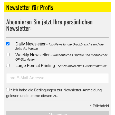
Newsletter für Profis
Abonnieren Sie jetzt Ihre persönlichen
Newsletter:
Daily Newsletter
Top-News für die Druckbranche und die
Jobs der Woche
Weekly Newsletter
Wöchentliches Update und monatlicher
GP-Storyletter
Large Format Printing
Spezialnews zum Großformatdruck
Ich habe die Bedingungen zur Newsletter-Anmeldung
*
gelesen und stimme diesen zu.
*
Pflichtfeld
Absenden