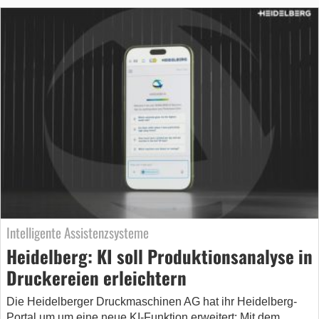
Intelligente Assistenzsysteme
Heidelberg: KI soll Produktionsanalyse in
Druckereien erleichtern
Die Heidelberger Druckmaschinen AG hat ihr Heidelberg-
Portal um um eine neue KI-Funktion erweitert: Mit dem