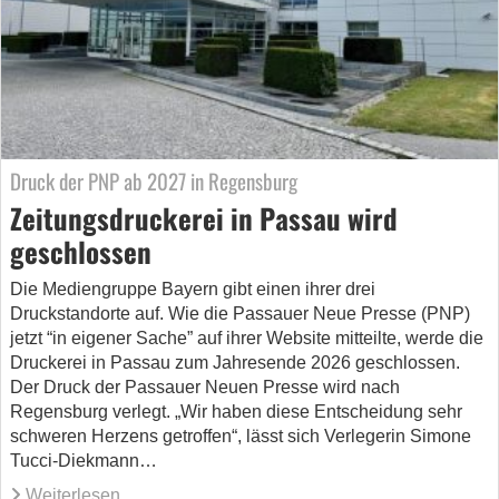
Druck der PNP ab 2027 in Regensburg
Zeitungsdruckerei in Passau wird
geschlossen
Die Mediengruppe Bayern gibt einen ihrer drei
Druckstandorte auf. Wie die Passauer Neue Presse (PNP)
jetzt “in eigener Sache” auf ihrer Website mitteilte, werde die
Druckerei in Passau zum Jahresende 2026 geschlossen.
Der Druck der Passauer Neuen Presse wird nach
Regensburg verlegt. „Wir haben diese Entscheidung sehr
schweren Herzens getroffen“, lässt sich Verlegerin Simone
Tucci-Diekmann…
Weiterlesen