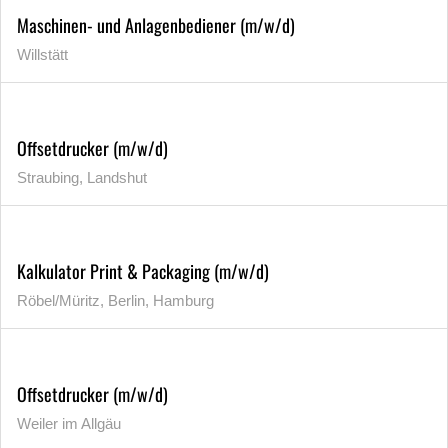
Maschinen- und Anlagenbediener (m/w/d)
Willstätt
Offsetdrucker (m/w/d)
Straubing, Landshut
Kalkulator Print & Packaging (m/w/d)
Röbel/Müritz, Berlin, Hamburg
Offsetdrucker (m/w/d)
Weiler im Allgäu