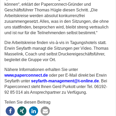
können“, erklärt der Paperconnect-Gründer und
Geschäftsführer Thomas Hügle diesen Schritt. „Die
Arbeitskreise werden absolut konkurrenzfrei
zusammengesetzt. Alles, was in den Sitzungen, die ohne
uns stattfinden, besprochen wird, bleibt streng vertraulich
und ist nur für die Teilnehmenden selbst bestimmt.“
Die Arbeitskreise finden vis-à-vis in Tagungshotels statt.
Erwin Seyfarth managt die Sitzungen per Video. Thomas
Masselink, Coach und selbst Druckereigeschäftsführer,
begleitet die Gruppe vor Ort.
Nähere Informationen erhalten Sie unter
www.paperconnect.de
oder per E-Mail direkt bei Erwin
Seyfarth unter
seyfarth-management@t-online.de
. Bei
Paperconnect steht Ihnen Gerd Purkott unter Tel. 06192-
92 85 014 als Ansprechpartner zu Verfügung.
Teilen Sie diesen Beitrag