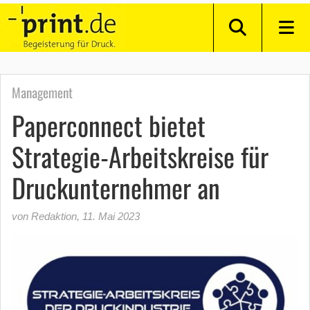
Management
Paperconnect bietet
Strategie-Arbeitskreise für
Druckunternehmer an
von Redaktion
,
11. Mai 2023