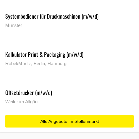
Systembediener für Druckmaschinen (m/w/d)
Münster
Kalkulator Print & Packaging (m/w/d)
Röbel/Müritz, Berlin, Hamburg
Offsetdrucker (m/w/d)
Weiler im Allgäu
Alle Angebote im Stellenmarkt