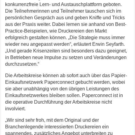
konkurrenzfreie Lern- und Austauschplattform geboten.
Die Teilnehmerinnen und Teilnehmer tauschen sich im
persönlichen Gespräch aus und geben Kniffe und Tricks
aus der Praxis weiter. Dabei lernen sie anhand von Best-
Practice-Beispielen, wie Druckereien den Markt
erfolgreich gestalten können. „Die Strategie muss immer
wieder neu angepasst werden“, erläutert Erwin Seyfarth.
„Und gerade Krisenzeiten sind besonders dazu geeignet,
in Betrieben neue Impulse zu setzen und Veränderungen
durchzusetzen.“
Die Arbeitskreise können ab sofort auch über das Papier-
Einkaufsnetzwerk Paperconnect gebucht werden, wobei
sie aber unabhängig von den übrigen Leistungen des
Einkaufsnetzwerkes bleiben sollen. Paperconnect ist in
die operative Durchführung der Arbeitskreise nicht
involviert.
„Wir sind sehr froh, mit dem Original und der
Branchenlegende interessierten Druckereien ein
spannendes, zusätzliches Angebot unterbreiten zu