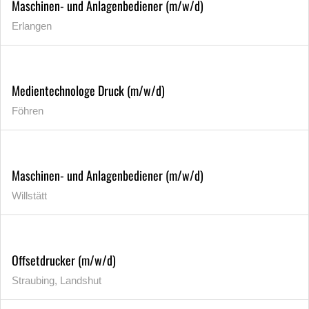
Maschinen- und Anlagenbediener (m/w/d)
Erlangen
Medientechnologe Druck (m/w/d)
Föhren
Maschinen- und Anlagenbediener (m/w/d)
Willstätt
Offsetdrucker (m/w/d)
Straubing, Landshut