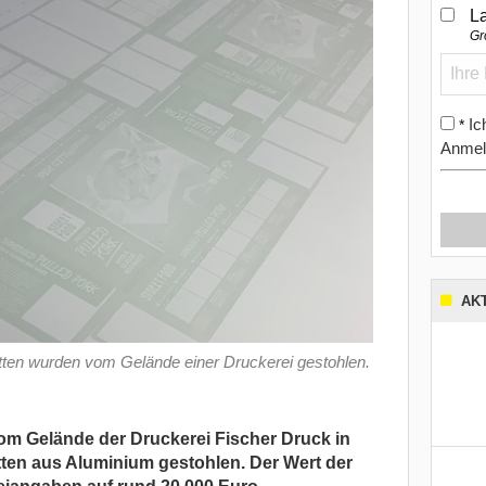
L
Gr
Ic
*
Anmel
AK
ten wurden vom Gelände einer Druckerei gestohlen.
m Gelände der Druckerei Fischer Druck in
ten aus Aluminium gestohlen. Der Wert der