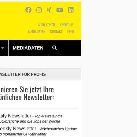
MEIN KONTO
ABOUT US
MEDIADATEN
KONTAKT
FEED
Alles
Shop
SUCHEN
MEDIADATEN
WSLETTER FÜR PROFIS
nieren Sie jetzt Ihre
önlichen Newsletter:
aily Newsletter
Top-News für die
uckbranche und die Jobs der Woche
eekly Newsletter
Wöchentliches Update
d monatlicher GP-Storyletter