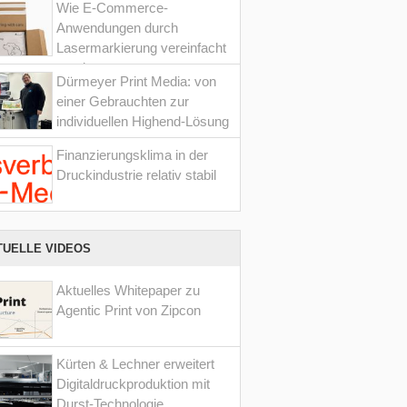
Wie E-Commerce-
Anwendungen durch
Lasermarkierung vereinfacht
werden
Dürmeyer Print Media: von
einer Gebrauchten zur
individuellen Highend-Lösung
Finanzierungsklima in der
Druckindustrie relativ stabil
TUELLE VIDEOS
Aktuelles Whitepaper zu
Agentic Print von Zipcon
Kürten & Lechner erweitert
Digitaldruckproduktion mit
Durst-Technologie