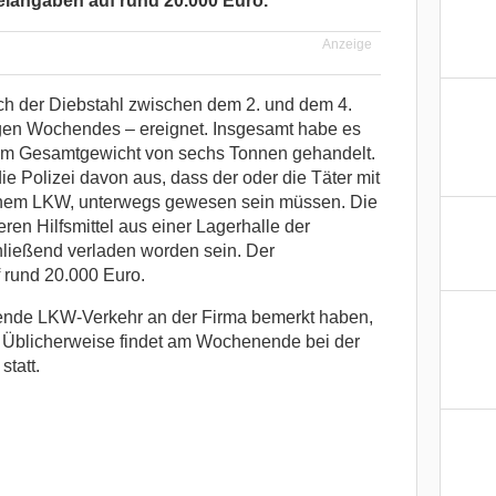
zeiangaben auf rund 20.000 Euro.
Anzeige
ch der Diebstahl zwischen dem 2. und dem 4.
gen Wochendes – ereignet. Insgesamt habe es
nem Gesamtgewicht von sechs Tonnen gehandelt.
e Polizei davon aus, dass der oder die Täter mit
einem LKW, unterwegs gewesen sein müssen. Die
ren Hilfsmittel aus einer Lagerhalle der
chließend verladen worden sein. Der
 rund 20.000 Euro.
nde LKW-Verkehr an der Firma bemerkt haben,
 Üblicherweise findet am Wochenende bei der
statt.