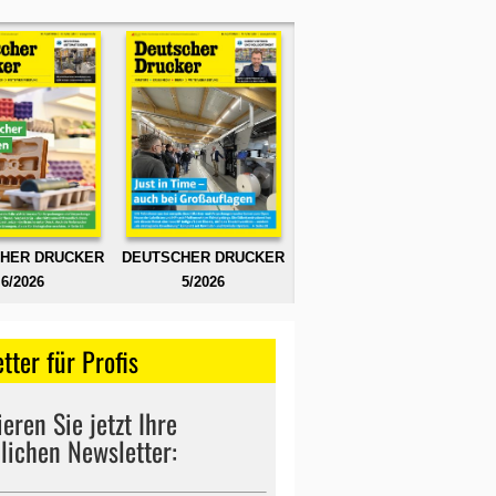
HER DRUCKER
DEUTSCHER DRUCKER
6/2026
5/2026
tter für Profis
eren Sie jetzt Ihre
lichen Newsletter: