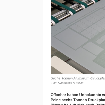
Sechs Tonnen Aluminium-Druckplat
(Bild: Symbolbild / Fujifilm)
Offenbar haben Unbekannte vo
Peine sechs Tonnen Druckplat