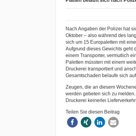
Platten beläuft sich nach Poli
Nach Angaben der Polizei hat si
Oktober – also während des lan
sich um 15 Europaletten mit ei
Aufgrund dieses Gewichts geht di
einem Transporter, vermutlich 
Paletten müssten mit einem weite
Druckerei transportiert und ans
Gesamtschaden belaufe sich auf
Zeugen, die an diesem Wochene
werden gebeten sich zu melden.
Druckerei keinerlei Lieferverkehr 
Teilen Sie diesen Beitrag