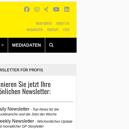
MEIN KONTO
ABOUT US
MEDIADATEN
KONTAKT
FEED
Alles
Shop
SUCHEN
MEDIADATEN
WSLETTER FÜR PROFIS
nieren Sie jetzt Ihre
önlichen Newsletter:
aily Newsletter
Top-News für die
uckbranche und die Jobs der Woche
eekly Newsletter
Wöchentliches Update
d monatlicher GP-Storyletter