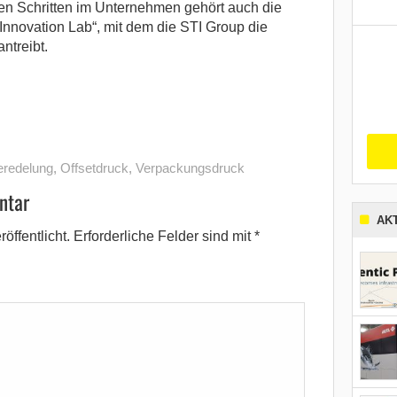
en Schritten im Unternehmen gehört auch die
Innovation Lab“, mit dem die STI Group die
ntreibt.
redelung
,
Offsetdruck
,
Verpackungsdruck
ntar
AK
öffentlicht.
Erforderliche Felder sind mit
*