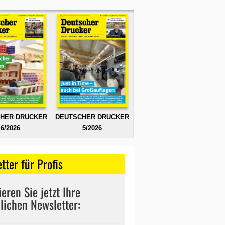
HER DRUCKER
DEUTSCHER DRUCKER
6/2026
5/2026
tter für Profis
eren Sie jetzt Ihre
lichen Newsletter: