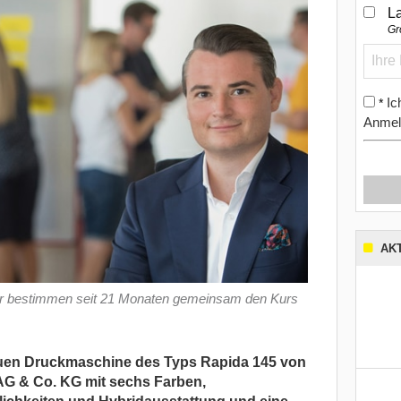
L
Gr
Ic
*
Anmel
AK
er bestimmen seit 21 Monaten gemeinsam den Kurs
neuen Druckmaschine des Typs Rapida 145 von
AG & Co. KG mit sechs Farben,