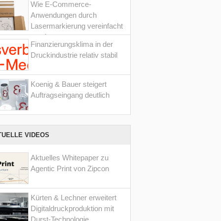
Wie E-Commerce-
Anwendungen durch
Lasermarkierung vereinfacht
werden
Finanzierungsklima in der
Druckindustrie relativ stabil
Koenig & Bauer steigert
Auftragseingang deutlich
TUELLE VIDEOS
Aktuelles Whitepaper zu
Agentic Print von Zipcon
Kürten & Lechner erweitert
Digitaldruckproduktion mit
Durst-Technologie