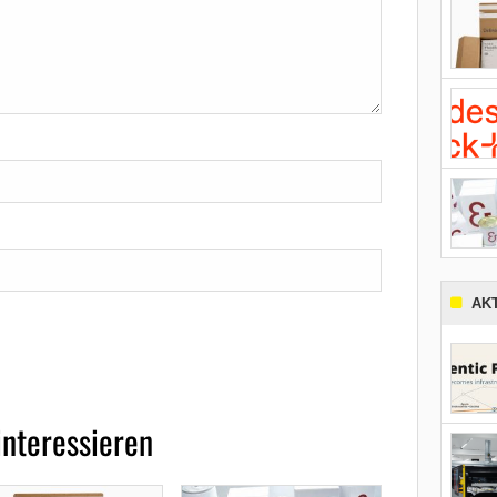
AK
interessieren