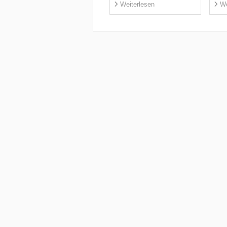
Weiterlesen
We