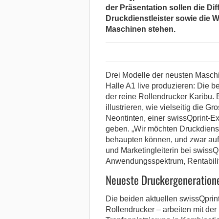
der Präsentation sollen die Di
Druckdienstleister sowie die Wi
Maschinen stehen.
Drei Modelle der neusten Masc
Halle A1 live produzieren: Die 
der reine Rollendrucker Karibu.
illustrieren, wie vielseitig die 
Neontinten, einer swissQprint-Ex
geben. „Wir möchten Druckdienstl
behaupten können, und zwar auf
und Marketingleiterin bei swissQp
Anwendungsspektrum, Rentabilit
Neueste Druckergeneration
Die beiden aktuellen swissQprint
Rollendrucker – arbeiten mit de