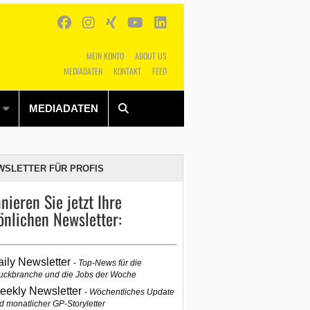
MEIN KONTO
ABOUT US
MEDIADATEN
KONTAKT
FEED
Alles
Shop
SUCHEN
MEDIADATEN
WSLETTER FÜR PROFIS
nieren Sie jetzt Ihre
önlichen Newsletter:
aily Newsletter
Top-News für die
uckbranche und die Jobs der Woche
eekly Newsletter
Wöchentliches Update
d monatlicher GP-Storyletter