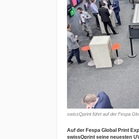
swissQprint führt auf der Fespa Gl
Auf der Fespa Global Print Expo
swissQprint seine neuesten UV