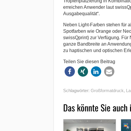
Tropfenplatzierung in Kombinati
erreichen Anwender laut swissQ
Ausgabequalität“.
Neben Light-Farben stehen für a
Spotfarben wie Orange oder Neo
swissQprint) zur Verfügung. Für 
ganze Bandbreite an Anwendunge
zu haptischen und optischen Erl
Teilen Sie diesen Beitrag
Schlagwörter:
Großformatdruck
,
La
Das könnte Sie auch 