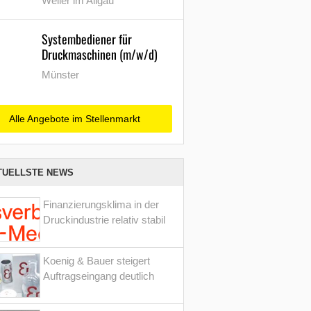
Weiler im Allgäu
Systembediener für
Druckmaschinen (m/w/d)
Münster
Alle Angebote im Stellenmarkt
TUELLSTE NEWS
Finanzierungsklima in der
Druckindustrie relativ stabil
Koenig & Bauer steigert
Auftragseingang deutlich