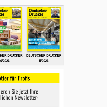
HER DRUCKER
DEUTSCHER DRUCKER
6/2026
5/2026
tter für Profis
eren Sie jetzt Ihre
lichen Newsletter: