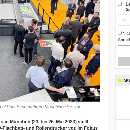
L
Gr
Ic
*
Anmel
AK
obal Print Expo mehrere Maschinen live vor.
 in München (23. bis 26. Mai 2023) stellt
-Flachbett- und Rollendrucker vor. Im Fokus