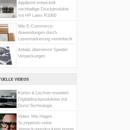
Appliprint entwickelt
nachhaltige Druckprodukte
mit HP Latex R1000
Wie E-Commerce-
Anwendungen durch
Lasermarkierung vereinfacht
werden
Antalis übernimmt Speidel
Verpackungen
TUELLE VIDEOS
Kürten & Lechner erweitert
Digitaldruckproduktion mit
Durst-Technologie
Video: Wie Hagen
Sczepanski seine
Verpackungsdruckerei immer