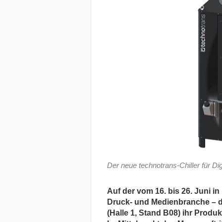
Der neue technotrans-Chiller für Dig
Auf der vom 16. bis 26. Juni i
Druck- und Medienbranche – dr
(Halle 1, Stand B08) ihr Produ