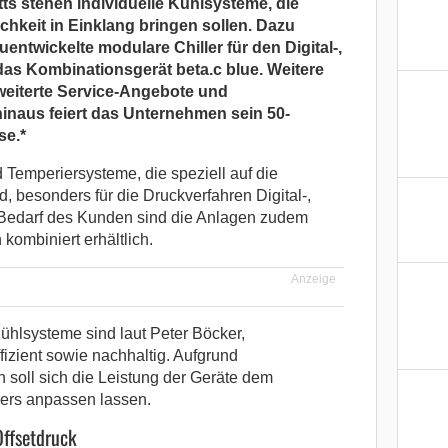
tts stehen individuelle Kühlsysteme, die
ichkeit in Einklang bringen sollen. Dazu
ntwickelte modulare Chiller für den Digital-,
das Kombinationsgerät beta.c blue. Weitere
eiterte Service-Angebote und
hinaus feiert das Unternehmen sein 50-
se.*
 Temperiersysteme, die speziell auf die
d, besonders für die Druckverfahren Digital-,
 Bedarf des Kunden sind die Anlagen zudem
kombiniert erhältlich.
Anzeige
Kühlsysteme sind laut Peter Böcker,
ffizient sowie nachhaltig. Aufgrund
soll sich die Leistung der Geräte dem
ers anpassen lassen.
Offsetdruck