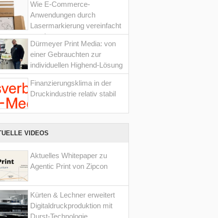
Wie E-Commerce-
Anwendungen durch
Lasermarkierung vereinfacht
werden
Dürmeyer Print Media: von
einer Gebrauchten zur
individuellen Highend-Lösung
Finanzierungsklima in der
Druckindustrie relativ stabil
TUELLE VIDEOS
Aktuelles Whitepaper zu
Agentic Print von Zipcon
Kürten & Lechner erweitert
Digitaldruckproduktion mit
Durst-Technologie