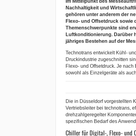
Im Mittelpunkt des Messeauftri
Nachhaltigkeit und Wirtschaftl
gehören unter anderem der neue
Flexo- und Offsetdruck sowie 
Themenschwerpunkte sind erw
Luftkonditionierung. Darüber 
jähriges Bestehen auf der Mes
Technotrans entwickelt Kühl- und
Druckindustrie zugeschnitten sin
Flexo- und Offsetdruck. Je nach
sowohl als Einzelgeräte als auch 
Die in Düsseldorf vorgestellten 
Vertriebsleiter bei technotrans, e
drehzahlgeregelter Komponenten 
spezifischen Bedarf des Anwend
Chiller für Digital-, Flexo- und 