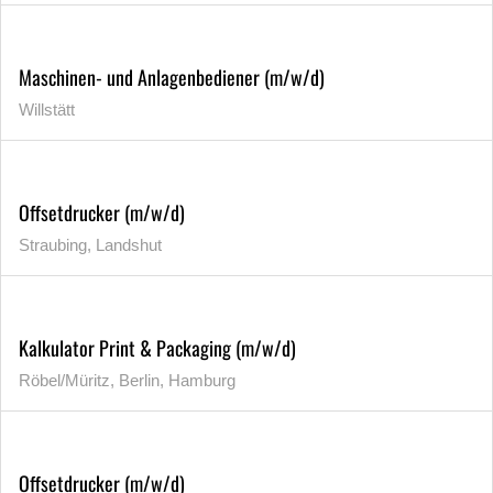
Maschinen- und Anlagenbediener (m/w/d)
Willstätt
Offsetdrucker (m/w/d)
Straubing, Landshut
Kalkulator Print & Packaging (m/w/d)
Röbel/Müritz, Berlin, Hamburg
Offsetdrucker (m/w/d)