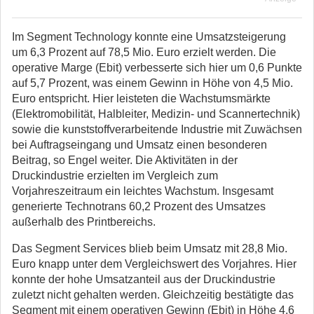
Im Segment Technology konnte eine Umsatzsteigerung
um 6,3 Prozent auf 78,5 Mio. Euro erzielt werden. Die
operative Marge (Ebit) verbesserte sich hier um 0,6 Punkte
auf 5,7 Prozent, was einem Gewinn in Höhe von 4,5 Mio.
Euro entspricht. Hier leisteten die Wachstumsmärkte
(Elektromobilität, Halbleiter, Medizin- und Scannertechnik)
sowie die kunststoffverarbeitende Industrie mit Zuwächsen
bei Auftragseingang und Umsatz einen besonderen
Beitrag, so Engel weiter. Die Aktivitäten in der
Druckindustrie erzielten im Vergleich zum
Vorjahreszeitraum ein leichtes Wachstum. Insgesamt
generierte Technotrans 60,2 Prozent des Umsatzes
außerhalb des Printbereichs.
Das Segment Services blieb beim Umsatz mit 28,8 Mio.
Euro knapp unter dem Vergleichswert des Vorjahres. Hier
konnte der hohe Umsatzanteil aus der Druckindustrie
zuletzt nicht gehalten werden. Gleichzeitig bestätigte das
Segment mit einem operativen Gewinn (Ebit) in Höhe 4,6