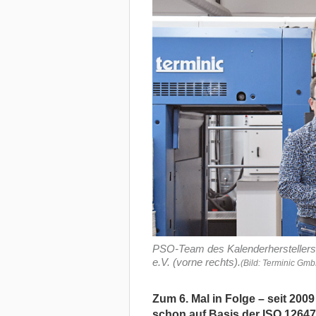
PSO-Team des Kalenderherstellers
e.V. (vorne rechts).
(Bild: Terminic Gm
Zum 6. Mal in Folge – seit 200
schon auf Basis der ISO 12647