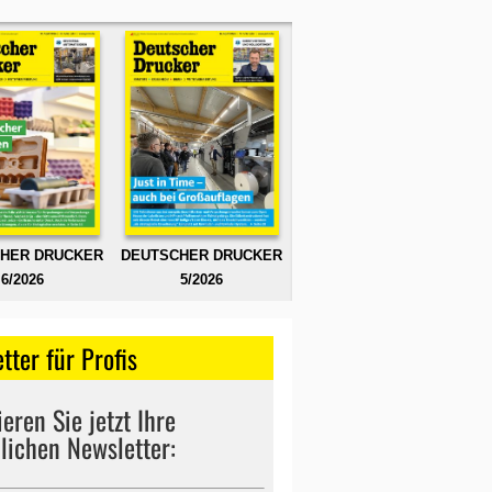
HER DRUCKER
DEUTSCHER DRUCKER
6/2026
5/2026
tter für Profis
eren Sie jetzt Ihre
lichen Newsletter: