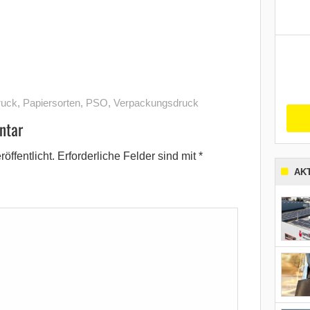
ruck
,
Papiersorten
,
PSO
,
Verpackungsdruck
ntar
öffentlicht.
Erforderliche Felder sind mit
*
AK