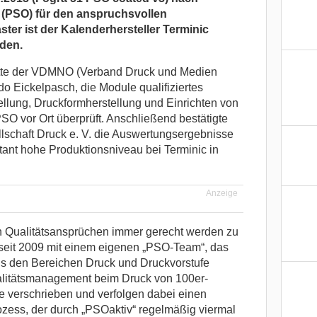
(PSO) für den anspruchsvollen
er ist der Kalenderhersteller Terminic
rden.
atte der VDMNO (Verband Druck und Medien
do Eickelpasch, die Module qualifiziertes
llung, Druckformherstellung und Einrichten von
O vor Ort überprüft. Anschließend bestätigte
schaft Druck e. V. die Auswertungsergebnisse
nt hohe Produktionsniveau bei Terminic in
Anzeige
 Qualitätsansprüchen immer gerecht werden zu
 seit 2009 mit einem eigenen „PSO-Team“, das
s den Bereichen Druck und Druckvorstufe
alitätsmanagement beim Druck von 100er-
 verschrieben und verfolgen dabei einen
ozess, der durch „PSOaktiv“ regelmäßig viermal