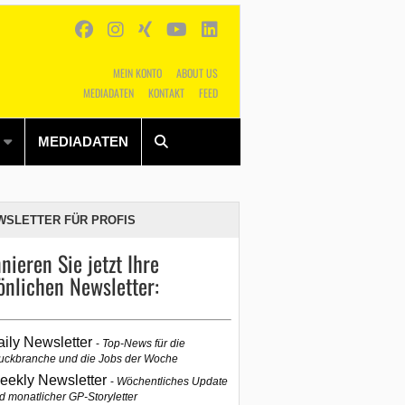
MEIN KONTO
ABOUT US
MEDIADATEN
KONTAKT
FEED
Alles
Shop
SUCHEN
MEDIADATEN
WSLETTER FÜR PROFIS
nieren Sie jetzt Ihre
önlichen Newsletter:
aily Newsletter
Top-News für die
uckbranche und die Jobs der Woche
eekly Newsletter
Wöchentliches Update
d monatlicher GP-Storyletter