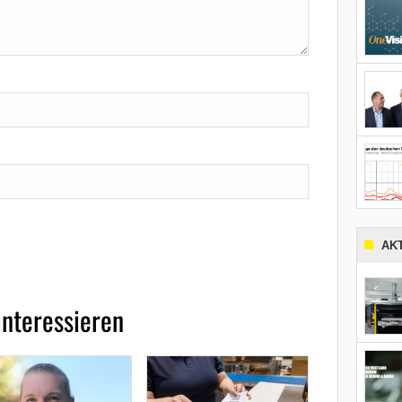
AK
interessieren