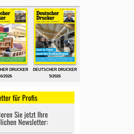
HER DRUCKER
DEUTSCHER DRUCKER
6/2026
5/2026
tter für Profis
eren Sie jetzt Ihre
lichen Newsletter: