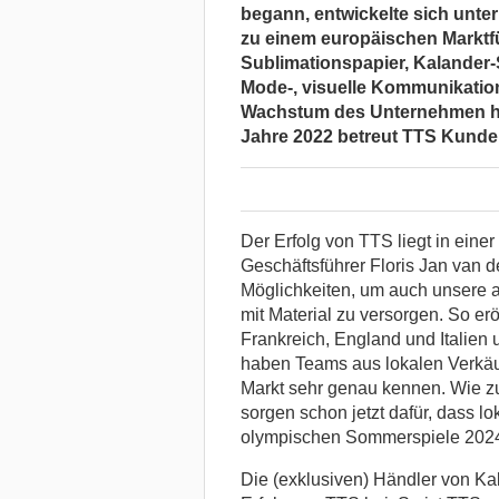
begann, entwickelte sich unte
zu einem europäischen Marktfü
Sublimationspapier, Kalander-
Mode-, visuelle Kommunikation
Wachstum des Unternehmen hat 
Jahre 2022 betreut TTS Kunde
Der Erfolg von TTS liegt in einer
Geschäftsführer Floris Jan van de
Möglichkeiten, um auch unsere 
mit Material zu versorgen. So er
Frankreich, England und Italien
haben Teams aus lokalen Verkäu
Markt sehr genau kennen. Wie z
sorgen schon jetzt dafür, dass l
olympischen Sommerspiele 2024 
Die (exklusiven) Händler von Ka