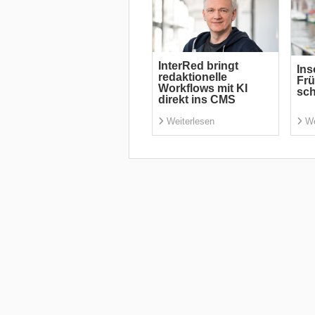
InterRed bringt
Ins
redaktionelle
Frü
Workflows mit KI
sch
direkt ins CMS
Weiterlesen
We