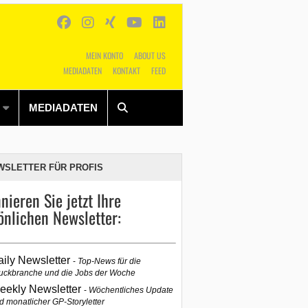
MEIN KONTO
ABOUT US
MEDIADATEN
KONTAKT
FEED
Alles
Shop
SUCHEN
MEDIADATEN
WSLETTER FÜR PROFIS
nieren Sie jetzt Ihre
önlichen Newsletter:
aily Newsletter
Top-News für die
uckbranche und die Jobs der Woche
eekly Newsletter
Wöchentliches Update
d monatlicher GP-Storyletter