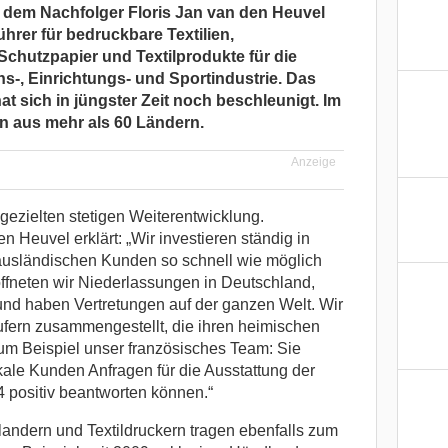
r dem Nachfolger Floris Jan van den Heuvel
hrer für bedruckbare Textilien,
Schutzpapier und Textilprodukte für die
s-, Einrichtungs- und Sportindustrie. Das
sich in jüngster Zeit noch beschleunigt. Im
n aus mehr als 60 Ländern.
Anzeige
 gezielten stetigen Weiterentwicklung.
n Heuvel erklärt: „Wir investieren ständig in
ausländischen Kunden so schnell wie möglich
öffneten wir Niederlassungen in Deutschland,
 und haben Vertretungen auf der ganzen Welt. Wir
fern zusammengestellt, die ihren heimischen
um Beispiel unser französisches Team: Sie
okale Kunden Anfragen für die Ausstattung der
positiv beantworten können.“
landern und Textildruckern tragen ebenfalls zum