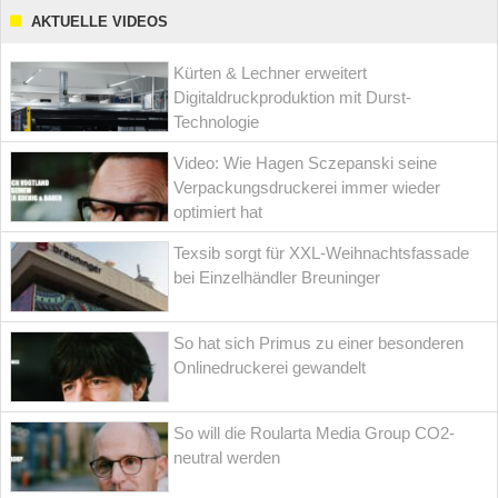
AKTUELLE VIDEOS
Kürten & Lechner erweitert
Digitaldruckproduktion mit Durst-
Technologie
Video: Wie Hagen Sczepanski seine
Verpackungsdruckerei immer wieder
optimiert hat
Texsib sorgt für XXL-Weihnachtsfassade
bei Einzelhändler Breuninger
So hat sich Primus zu einer besonderen
Onlinedruckerei gewandelt
So will die Roularta Media Group CO2-
neutral werden