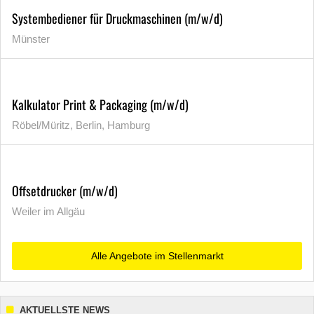
Systembediener für Druckmaschinen (m/w/d)
Münster
Kalkulator Print & Packaging (m/w/d)
Röbel/Müritz, Berlin, Hamburg
Offsetdrucker (m/w/d)
Weiler im Allgäu
Alle Angebote im Stellenmarkt
AKTUELLSTE NEWS