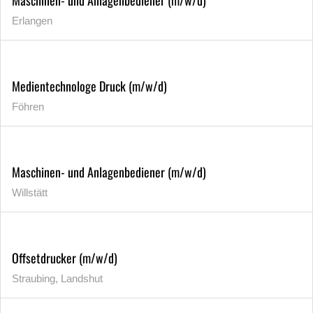
Erlangen
Medientechnologe Druck (m/w/d)
Föhren
Maschinen- und Anlagenbediener (m/w/d)
Willstätt
Offsetdrucker (m/w/d)
Straubing, Landshut