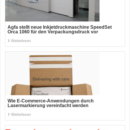
Agfa stellt neue Inkjetdruckmaschine SpeedSet
Orca 1060 für den Verpackungsdruck vor
Weiterlesen
Wie E-Commerce-Anwendungen durch
Lasermarkierung vereinfacht werden
Weiterlesen