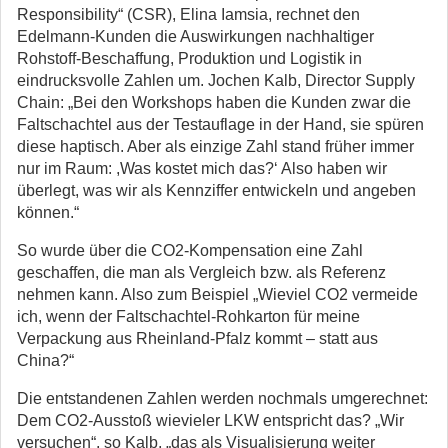
Responsibility“ (CSR), Elina Iamsia, rechnet den
Edelmann-Kunden die Auswirkungen nachhaltiger
Rohstoff-Beschaffung, Produktion und Logistik in
eindrucksvolle Zahlen um. Jochen Kalb, Director Supply
Chain: „Bei den Workshops haben die Kunden zwar die
Faltschachtel aus der Testauflage in der Hand, sie spüren
diese haptisch. Aber als einzige Zahl stand früher immer
nur im Raum: ,Was kostet mich das?‘ Also haben wir
überlegt, was wir als Kennziffer entwickeln und angeben
können.“
So wurde über die CO2-Kompensation eine Zahl
geschaffen, die man als Vergleich bzw. als Referenz
nehmen kann. Also zum Beispiel „Wieviel CO2 vermeide
ich, wenn der Faltschachtel-Rohkarton für meine
Verpackung aus Rheinland-Pfalz kommt – statt aus
China?“
Die entstandenen Zahlen werden nochmals umgerechnet:
Dem CO2-Ausstoß wievieler LKW entspricht das? „Wir
versuchen“, so Kalb, „das als Visualisierung weiter