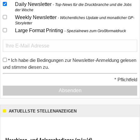
Daily Newsletter
Top-News für die Druckbranche und die Jobs
der Woche
Weekly Newsletter
Wöchentliches Update und monatlicher GP-
Storyletter
Large Format Printing
Spezialnews zum Großformatdruck
Ich habe die Bedingungen zur Newsletter-Anmeldung gelesen
*
und stimme diesen zu.
*
Pflichtfeld
Absenden
AKTUELLSTE STELLENANZEIGEN
Maschinen- und Anlagenbediener (m/w/d)