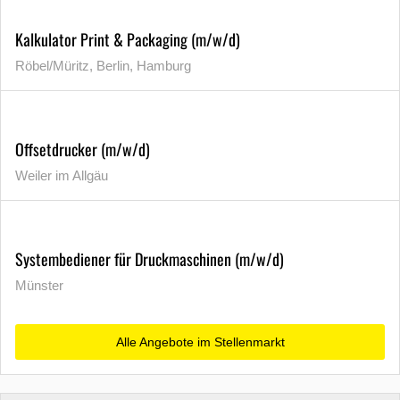
Kalkulator Print & Packaging (m/w/d)
Röbel/Müritz, Berlin, Hamburg
Offsetdrucker (m/w/d)
Weiler im Allgäu
Systembediener für Druckmaschinen (m/w/d)
Münster
Alle Angebote im Stellenmarkt