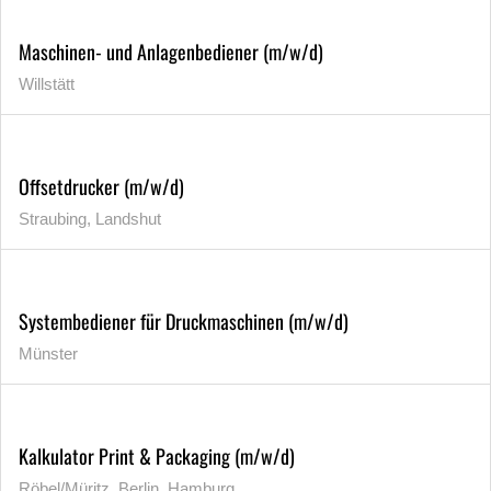
Maschinen- und Anlagenbediener (m/w/d)
Willstätt
Offsetdrucker (m/w/d)
Straubing, Landshut
Systembediener für Druckmaschinen (m/w/d)
Münster
Kalkulator Print & Packaging (m/w/d)
Röbel/Müritz, Berlin, Hamburg