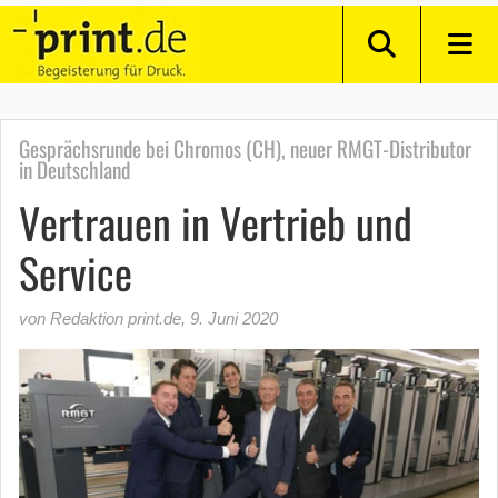
Gesprächsrunde bei Chromos (CH), neuer RMGT-Distributor
in Deutschland
Vertrauen in Vertrieb und
Service
von Redaktion print.de
,
9. Juni 2020