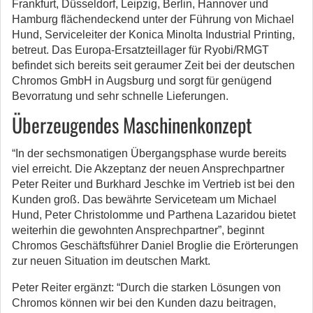
Frankfurt, Düsseldorf, Leipzig, Berlin, Hannover und
Hamburg flächendeckend unter der Führung von Michael
Hund, Serviceleiter der Konica Minolta ­Industrial Printing,
betreut. Das Europa-Ersatzteillager für Ryobi/RMGT
befindet sich bereits seit geraumer Zeit bei der deutschen
Chromos GmbH in Augsburg und sorgt für genügend
Bevorratung und sehr schnelle Lieferungen.
Überzeugendes Maschinenkonzept
“In der sechsmonatigen Übergangsphase wurde bereits
viel erreicht. Die Akzeptanz der neuen Ansprechpartner
Peter Reiter und Burkhard Jeschke im Vertrieb ist bei den
Kunden groß. Das bewährte Serviceteam um Michael
Hund, Peter Christolomme und Parthena Lazaridou bietet
weiterhin die gewohnten Ansprechpartner”, beginnt
Chromos Geschäftsführer Daniel Broglie die Erörterungen
zur neuen Situation im deutschen Markt.
Peter Reiter ergänzt: “Durch die starken Lösungen von
Chromos können wir bei den Kunden dazu beitragen,