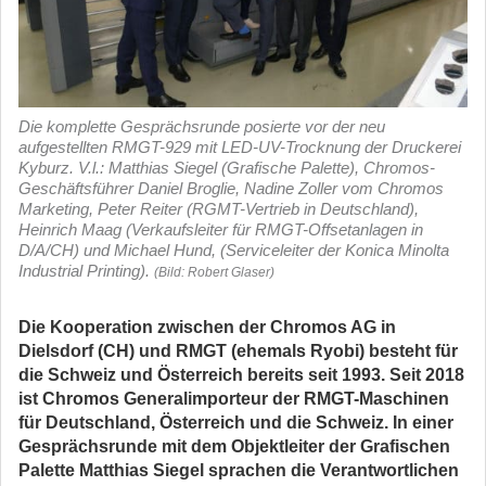
Die komplette Gesprächsrunde posierte vor der neu
aufgestellten RMGT-929 mit LED-UV-Trocknung der Druckerei
Kyburz. V.l.: Matthias Siegel (Grafische Palette), Chromos-
Geschäftsführer Daniel Broglie, Nadine Zoller vom Chromos
Marketing, Peter Reiter (RGMT-Vertrieb in Deutschland),
Heinrich Maag (Verkaufsleiter für RMGT-Offsetanlagen in
D/A/CH) und Michael Hund, (Serviceleiter der Konica Minolta
Industrial Printing).
(Bild: Robert Glaser)
Die Kooperation zwischen der Chromos AG in
Dielsdorf (CH) und RMGT (ehemals Ryobi) besteht für
die Schweiz und Österreich bereits seit 1993. Seit 2018
ist Chromos Generalimporteur der RMGT-Maschinen
für Deutschland, Österreich und die Schweiz. In einer
Gesprächsrunde mit dem Objektleiter der Grafischen
Palette Matthias Siegel sprachen die Verantwortlichen