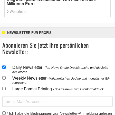
Millionen Euro
Weiterlesen
NEWSLETTER FÜR PROFIS
Abonnieren Sie jetzt Ihre persönlichen
Newsletter:
Daily Newsletter
Top-News für die Druckbranche und die Jobs
der Woche
Weekly Newsletter
Wöchentliches Update und monatlicher GP-
Storyletter
Large Format Printing
Spezialnews zum Großformatdruck
Ich habe die Bedingungen zur Newsletter-Anmeldung gelesen
*