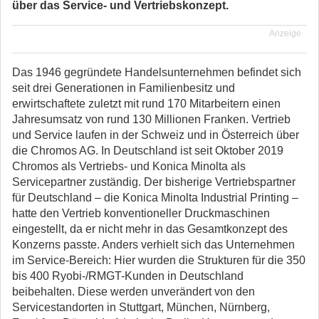
über das Service- und Vertriebskonzept.
Anzeige
Das 1946 gegründete Handelsunternehmen befindet sich
seit drei Generationen in Familienbesitz und
erwirtschaftete zuletzt mit rund 170 Mitarbeitern einen
Jahresumsatz von rund 130 Millionen Franken. Vertrieb
und Service laufen in der Schweiz und in Österreich über
die Chromos AG. In Deutschland ist seit Oktober 2019
Chromos als Vertriebs- und Konica Minolta als
Servicepartner zuständig. Der bisherige Vertriebspartner
für Deutschland – die Konica Minolta Industrial Printing –
hatte den Vertrieb konventioneller Druckmaschinen
eingestellt, da er nicht mehr in das Gesamtkonzept des
Konzerns passte. Anders verhielt sich das Unternehmen
im Service-Bereich: Hier wurden die Strukturen für die 350
bis 400 Ryobi-/RMGT-Kunden in Deutschland
beibehalten. Diese werden unverändert von den
Servicestandorten in Stuttgart, München, Nürnberg,