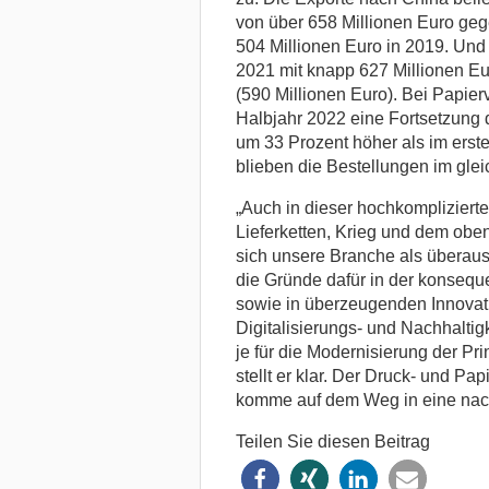
von über 658 Millionen Euro geg
504 Millionen Euro in 2019. Und 
2021 mit knapp 627 Millionen Eu
(590 Millionen Euro). Bei Papier
Halbjahr 2022 eine Fortsetzung 
um 33 Prozent höher als im ers
blieben die Bestellungen im glei
„Auch in dieser hochkomplizier
Lieferketten, Krieg und dem ob
sich unsere Branche als überaus r
die Gründe dafür in der konseque
sowie in überzeugenden Innovatio
Digitalisierungs- und Nachhaltig
je für die Modernisierung der Pri
stellt er klar. Der Druck- und 
komme auf dem Weg in eine nachh
Teilen Sie diesen Beitrag