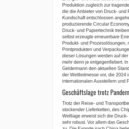
Produktion zugleich zur tragend
die die Anbieter von Druck- und P
Kundschaft entschlossen angehe
produzierende Circular Economy
Druck- und Papiertechnik treibe
selbst erzeugte erneuerbare Ene
Produkt- und Prozesslösungen, m
Printprodukten und Verpackungen 
dieser Lösungen werden auf der
mehr denn je entgegenfiebert. In
Geldermann den aktuellen Stand 
der Weltleitmesse vor, die 2024
internationalen Ausstellern und
Geschäftslage trotz Pandem
Trotz der Reise- und Transportb
stockender Lieferketten, des C
Weltlage erweist sich die Druck
sehr robust. Vor allem das Gesch
zu. Die Exporte nach China belie