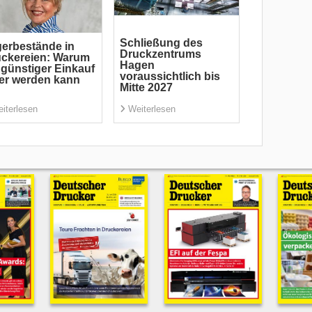
Schließung des
erbestände in
Druckzentrums
ckereien: Warum
Hagen
 günstiger Einkauf
voraussichtlich bis
er werden kann
Mitte 2027
iterlesen
Weiterlesen