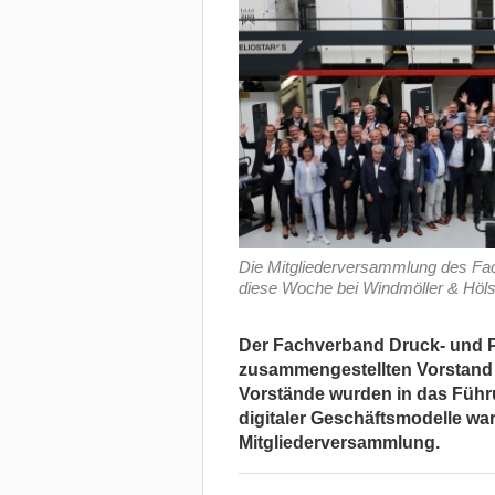
Die Mitgliederversammlung des Fa
diese Woche bei Windmöller & Hölsc
Der Fachverband Druck- und P
zusammengestellten Vorstand i
Vorstände wurden in das Führ
digitaler Geschäftsmodelle wa
Mitgliederversammlung.