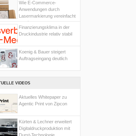
Wie E-Commerce-
Anwendungen durch
Lasermarkierung vereinfacht
werden
Finanzierungsklima in der
Druckindustrie relativ stabil
Koenig & Bauer steigert
Auftragseingang deutlich
TUELLE VIDEOS
Aktuelles Whitepaper zu
Agentic Print von Zipcon
Kürten & Lechner erweitert
Digitaldruckproduktion mit
Durst-Technologie