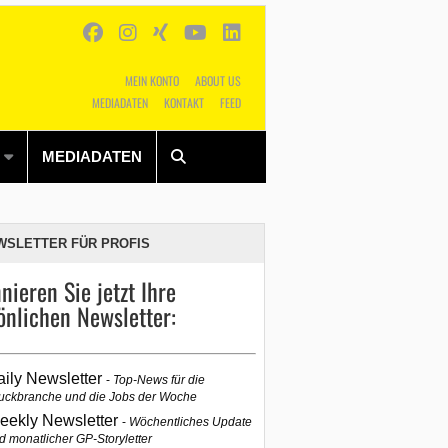
MEIN KONTO
ABOUT US
MEDIADATEN
KONTAKT
FEED
Alles
Shop
SUCHEN
MEDIADATEN
WSLETTER FÜR PROFIS
nieren Sie jetzt Ihre
önlichen Newsletter:
aily Newsletter
Top-News für die
uckbranche und die Jobs der Woche
eekly Newsletter
Wöchentliches Update
d monatlicher GP-Storyletter