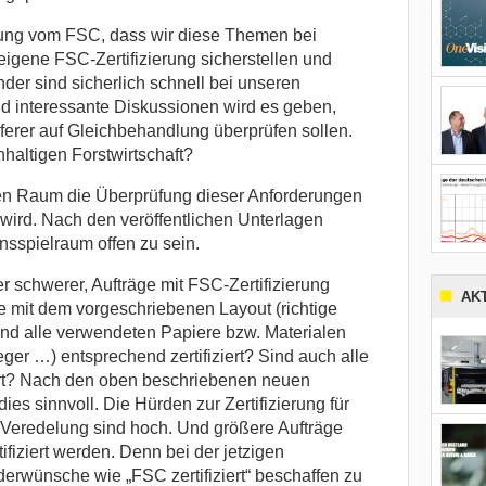
erung vom FSC, dass wir diese Themen bei
gene FSC-Zertifizierung sicherstellen und
der sind sicherlich schnell bei unseren
nd interessante Diskussionen wird es geben,
ferer auf Gleichbehandlung überprüfen sollen.
haltigen Forstwirtschaft?
en Raum die Überprüfung dieser Anforderungen
ird. Nach den veröffentlichen Unterlagen
onsspielraum offen zu sein.
 schwerer, Aufträge mit FSC-Zertifizierung
AK
 mit dem vorgeschriebenen Layout (richtige
nd alle verwendeten Papiere bzw. Materialen
ger …) entsprechend zertifiziert? Sind auch alle
iert? Nach den oben beschriebenen neuen
dies sinnvoll. Die Hürden zur Zertifizierung für
Veredelung sind hoch. Und größere Aufträge
ifiziert werden. Denn bei der jetzigen
rwünsche wie „FSC zertifiziert“ beschaffen zu