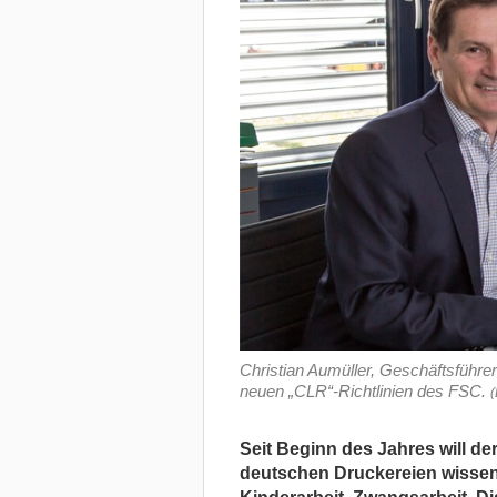
Christian Aumüller, Geschäftsführer
neuen „CLR“-Richtlinien des FSC.
(
Seit Beginn des Jahres will d
deutschen Druckereien wissen,