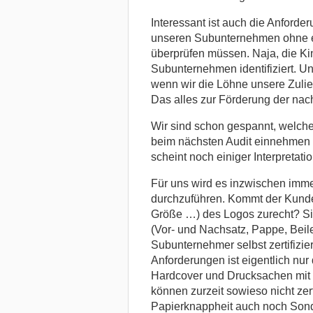
Interessant ist auch die Anford
unseren Subunternehmen ohne ei
überprüfen müssen. Naja, die Kin
Subunternehmen identifiziert. U
wenn wir die Löhne unsere Zulie
Das alles zur Förderung der nach
Wir sind schon gespannt, welch
beim nächsten Audit einnehmen w
scheint noch einiger Interpretati
Für uns wird es inzwischen immer
durchzuführen. Kommt der Kunde
Größe …) des Logos zurecht? Si
(Vor- und Nachsatz, Pappe, Beile
Subunternehmer selbst zertifiz
Anforderungen ist eigentlich nur 
Hardcover und Drucksachen mit 
können zurzeit sowieso nicht zert
Papierknappheit auch noch Sonde