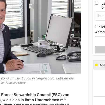
L
Gr
Ic
*
Anmel
AK
 von Aumüller Druck in Regensburg, kritisiert die
Bild: Aumüller Druck)
er Forest Stewardship Council (FSC) von
 wie sie es in ihren Unternehmen mit