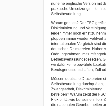
nur eine englische Version mit 
praktische Umsetzungshilfe mit 
Selbstbeurteilung.
Worum geht es? Der FSC greift 
Diskriminierung und Vereinigungs
leider immer noch ernst zu neh
ploppen immer wieder Fehlverhal
internationalen Vergleich sind d
deutschen Druckereien. Haben wir
Ordnungsrahmen, mit umfangreic
Betriebsverfassungsgesetzen, 
wir dafür keine bewährte Exekut
Berufsgenossenschaften, Zoll od
Müssen deutsche Druckereien sic
Selbstbeurteilung durchquälen, 
Zwangsarbeit, Diskriminierung u
betreiben? Warum zeigt der FSC 
Flexibilität wie bei seinen Holz-
die nationalen Gegebenheiten 