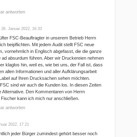
ar antworten
26. Januar 2022, 16:33
rüfter FSC-Beauftragter in unserem Betrieb Herrn
ch beipflichten. Mit jedem Audit stellt FSC neue
 vornehmlich in Englisch abgefasst, die die ganze
le ad absurdum führen. Aber wir Druckereien nehmen
 klaglos hin, weil es, wie bei uns, der Fall ist, dass
n allen Informationen und aller Aufklärungsarbeit
abel auf Ihren Drucksachen sehen möchten.
FSC sind wir auch die Kunden los. In diesen Zeiten
ine Alternative. Den Kommentaren von Herrn
Fischer kann ich mich nur anschließen.
ar antworten
nuar 2022, 17:21
ntlich jeder Bürger zumindest gehört besser noch