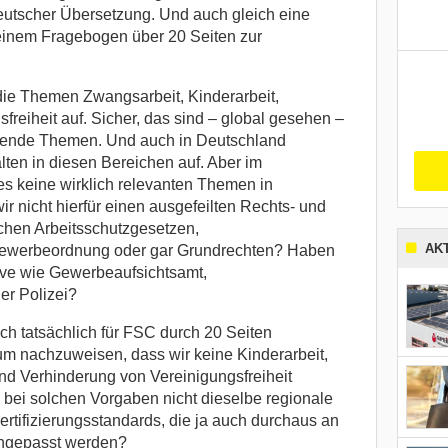
deutscher Übersetzung. Und auch gleich eine
einem Fragebogen über 20 Seiten zur
die Themen Zwangsarbeit, Kinderarbeit,
freiheit auf. Sicher, das sind – global gesehen –
mende Themen. Und auch in Deutschland
ten in diesen Bereichen auf. Aber im
ies keine wirklich relevanten Themen in
 nicht hierfür einen ausgefeilten Rechts- und
hen Arbeitsschutzgesetzen,
AK
Gewerbeordnung oder gar Grundrechten? Haben
ive wie Gewerbeaufsichtsamt,
er Polizei?
h tatsächlich für FSC durch 20 Seiten
um nachzuweisen, dass wir keine Kinderarbeit,
nd Verhinderung von Vereinigungsfreiheit
bei solchen Vorgaben nicht dieselbe regionale
Zertifizierungsstandards, die ja auch durchaus an
angepasst werden?