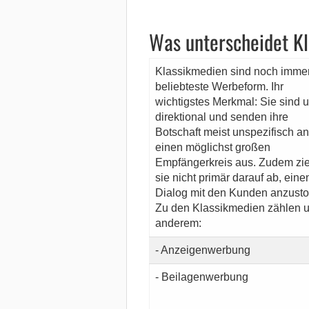
Was unterscheidet K
Klassikmedien sind noch immer
beliebteste Werbeform. Ihr
wichtigstes Merkmal: Sie sind u
direktional und senden ihre
Botschaft meist unspezifisch an
einen möglichst großen
Empfängerkreis aus. Zudem zi
sie nicht primär darauf ab, eine
Dialog mit den Kunden anzust
Zu den Klassikmedien zählen u
anderem:
- Anzeigenwerbung
- Beilagenwerbung