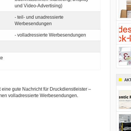
und Video-Advertising)
- teil- und unadressierte
Werbesendungen
- volladressierte Werbesendungen
te
AK
 eine gute Nachricht für Druckdienstleister –
men volladressierte Werbesendungen.