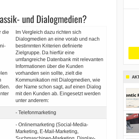
lassik- und Dialogmedien?
 die
Im Vergleich dazu richten sich
Dialogmedien an eine vorab und nach
ni-
bestimmten Kriterien definierte
Zielgruppe. Da hierfür eine
umfangreiche Datenbank mit relevanten
Informationen über die Kunden
elen
vorhanden sein sollte, zielt die
AK
n
Kommunikation mit Dialogmedien, wie
oßen.
der Name schon sagt, auf einen Dialog
nter
mit den Kunden ab. Eingesetzt werden
unter anderem:
- Telefonmarketing
- Onlinemarketing (Social-Media-
Marketing, E-Mail-Marketing,
Suchmaschinen-Marketing, Display-