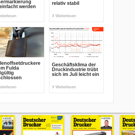
sermarkierung
relativ stabil
einfacht werden
iterlesen
Weiterlesen
lenoffsetdruckere
Geschäftsklima der
pm Fulda
Druckindustrie trübt
gültig
sich im Juli leicht ein
schlossen
iterlesen
Weiterlesen