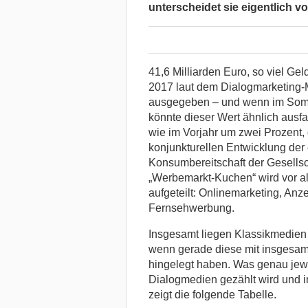
unterscheidet sie eigentlich 
41,6 Milliarden Euro, so viel G
2017 laut dem Dialogmarketing-
ausgegeben – und wenn im Somme
könnte dieser Wert ähnlich ausf
wie im Vorjahr um zwei Prozent, 
konjunkturellen Entwicklung de
Konsumbereitschaft der Gesellsch
„Werbemarkt-Kuchen“ wird vor al
aufgeteilt: Onlinemarketing, A
Fernsehwerbung.
Insgesamt liegen Klassikmedien 
wenn gerade diese mit insgesamt
hingelegt haben. Was genau jewe
Dialogmedien gezählt wird und i
zeigt die folgende Tabelle.