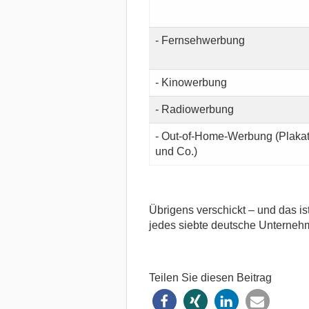
- Fernsehwerbung
- Kinowerbung
- Radiowerbung
- Out-of-Home-Werbung (Plaka
und Co.)
Übrigens verschickt – und das ist
jedes siebte deutsche Unterneh
Teilen Sie diesen Beitrag