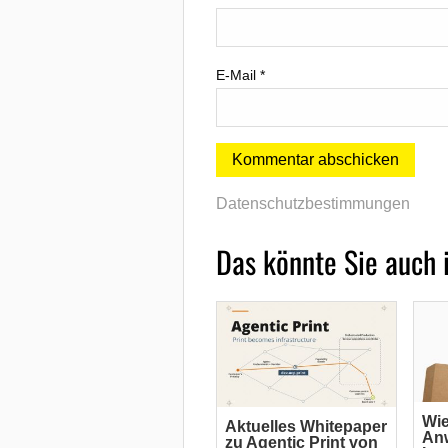
E-Mail
*
Datenschutzbestimmungen
Das könnte Sie auch 
Wi
Aktuelles Whitepaper
An
zu Agentic Print von