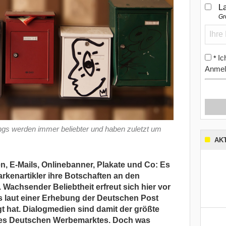
L
Gr
Ic
*
Anmel
ngs werden immer beliebter und haben zuletzt um
AK
, E-Mails, Onlinebanner, Plakate und Co: Es
arkenartikler ihre Botschaften an den
 Wachsender Beliebtheit erfreut sich hier vor
s laut einer Erhebung der Deutschen Post
gt hat. Dialogmedien sind damit der größte
des Deutschen Werbemarktes. Doch was