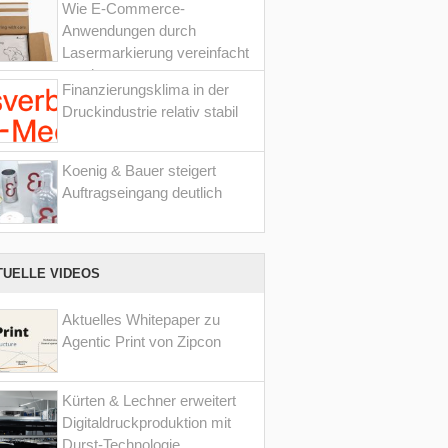
Wie E-Commerce-
Anwendungen durch
Lasermarkierung vereinfacht
werden
Finanzierungsklima in der
Druckindustrie relativ stabil
Koenig & Bauer steigert
Auftragseingang deutlich
TUELLE VIDEOS
Aktuelles Whitepaper zu
Agentic Print von Zipcon
Kürten & Lechner erweitert
Digitaldruckproduktion mit
Durst-Technologie