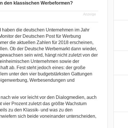
von den klassischen Werbeformen?
Anzeige
eld haben die deutschen Unternehmen im Jahr
Monitor der Deutschen Post für Werbung
r die aktuellen Zahlen für 2018 erscheinen,
allen. Ob der Deutsche Werbemarkt dann wieder,
gewachsen sein wird, hängt nicht zuletzt von der
r einheimischen Unternehmen sowie der
aft ab. Fest steht jedoch eines: der große
lem unter den vier budgetstärksten Gattungen
nzeigenwerbung, Werbesendungen und
nach wie vor leicht vor den Dialogmedien, auch
 vier Prozent zuletzt das größte Wachstum
ils zu den Klassik- und was zu den
nwiefern sich beide voneinander unterscheiden,