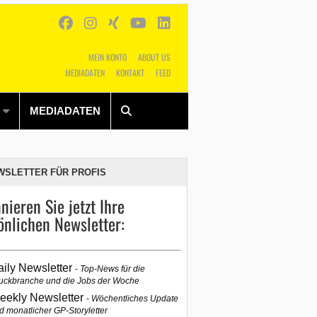
MEIN KONTO
ABOUT US
MEDIADATEN
KONTAKT
FEED
Alles
Shop
SUCHEN
MEDIADATEN
WSLETTER FÜR PROFIS
nieren Sie jetzt Ihre
önlichen Newsletter:
aily Newsletter
Top-News für die
uckbranche und die Jobs der Woche
eekly Newsletter
Wöchentliches Update
d monatlicher GP-Storyletter