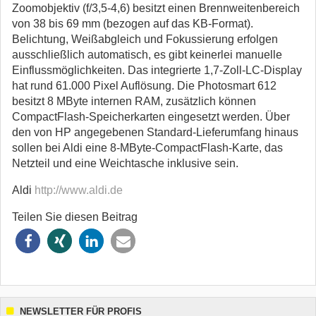
Zoomobjektiv (f/3,5-4,6) besitzt einen Brennweitenbereich
von 38 bis 69 mm (bezogen auf das KB-Format).
Belichtung, Weißabgleich und Fokussierung erfolgen
ausschließlich automatisch, es gibt keinerlei manuelle
Einflussmöglichkeiten. Das integrierte 1,7-Zoll-LC-Display
hat rund 61.000 Pixel Auflösung. Die Photosmart 612
besitzt 8 MByte internen RAM, zusätzlich können
CompactFlash-Speicherkarten eingesetzt werden. Über
den von HP angegebenen Standard-Lieferumfang hinaus
sollen bei Aldi eine 8-MByte-CompactFlash-Karte, das
Netzteil und eine Weichtasche inklusive sein.
Aldi
http://www.aldi.de
Teilen Sie diesen Beitrag
NEWSLETTER FÜR PROFIS