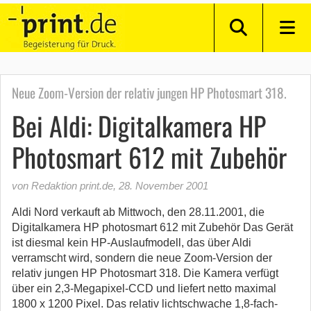
Neue Zoom-Version der relativ jungen HP Photosmart 318.
Bei Aldi: Digitalkamera HP
Photosmart 612 mit Zubehör
von Redaktion print.de
,
28. November 2001
Aldi Nord verkauft ab Mittwoch, den 28.11.2001, die
Digitalkamera HP photosmart 612 mit Zubehör Das Gerät
ist diesmal kein HP-Auslaufmodell, das über Aldi
verramscht wird, sondern die neue Zoom-Version der
relativ jungen HP Photosmart 318. Die Kamera verfügt
über ein 2,3-Megapixel-CCD und liefert netto maximal
1800 x 1200 Pixel. Das relativ lichtschwache 1,8-fach-