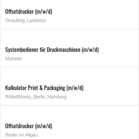
Offsetdrucker (m/w/d)
Straubing, Landshut
Systembediener für Druckmaschinen (m/w/d)
Münster
Kalkulator Print & Packaging (m/w/d)
Röbel/Müritz, Berlin, Hamburg
Offsetdrucker (m/w/d)
Weiler im Allgäu