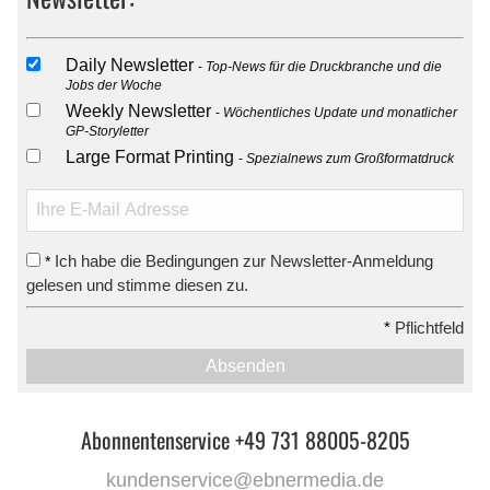
Daily Newsletter
Top-News für die Druckbranche und die
Jobs der Woche
Weekly Newsletter
Wöchentliches Update und monatlicher
GP-Storyletter
Large Format Printing
Spezialnews zum Großformatdruck
Ich habe die Bedingungen zur Newsletter-Anmeldung
*
gelesen und stimme diesen zu.
*
Pflichtfeld
Absenden
Abonnentenservice +49 731 88005-8205
kundenservice@ebnermedia.de