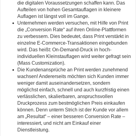
die digitalen Voraussetzungen schaffen kann. Das
Aufteilen von hohen Gesamtauflagen in kleinere
Auflagen ist längst voll im Gange.
Unternehmen werden versuchen, mit Hilfe von Print
die „Conversion Rate“ auf ihren Online-Plattformen
zu verbessern. Dies bedeutet, dass Print verstärkt in
einzelne E-Commerce-Transaktionen eingebunden
wird. Das heißt: On-Demand-Druck in hoch-
individuellen Kleinstauflagen wird weiter gefragt sein
(Mass Customization).
Die Kundenansprüche an Print werden zunehmend
wachsen! Andererseits möchten sich Kunden immer
weniger damit auseinandersetzen, sondern
möglichst einfach, schnell und auch kurzfristig einen
verlässlichen, skalierbaren, anspruchsvollen
Druckprozess zum bestmöglichen Preis einkaufen
können. Denn unterm Strich ist der Kunde vor allem
am „Resultat“ – einer besseren Conversion Rate –
interessiert, und nicht am Einkauf einer
Dienstleistung.