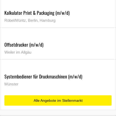
Kalkulator Print & Packaging (m/w/d)
Röbel/Müritz, Berlin, Hamburg
Offsetdrucker (m/w/d)
Weiler im Allgäu
Systembediener für Druckmaschinen (m/w/d)
Münster
Alle Angebote im Stellenmarkt