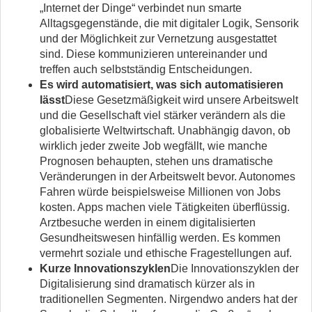
„Internet der Dinge“ verbindet nun smarte
Alltagsgegenstände, die mit digitaler Logik, Sensorik
und der Möglichkeit zur Vernetzung ausgestattet
sind. Diese kommunizieren untereinander und
treffen auch selbstständig Entscheidungen.
Es wird automatisiert, was sich automatisieren
lässt
Diese Gesetzmäßigkeit wird unsere Arbeitswelt
und die Gesellschaft viel stärker verändern als die
globalisierte Weltwirtschaft. Unabhängig davon, ob
wirklich jeder zweite Job wegfällt, wie manche
Prognosen behaupten, stehen uns dramatische
Veränderungen in der Arbeitswelt bevor. Autonomes
Fahren würde beispielsweise Millionen von Jobs
kosten. Apps machen viele Tätigkeiten überflüssig.
Arztbesuche werden in einem digitalisierten
Gesundheitswesen hinfällig werden. Es kommen
vermehrt soziale und ethische Fragestellungen auf.
Kurze Innovationszyklen
Die Innovationszyklen der
Digitalisierung sind dramatisch kürzer als in
traditionellen Segmenten. Nirgendwo anders hat der