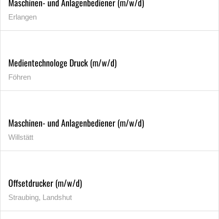
Maschinen- und Anlagenbediener (m/w/d)
Erlangen
Medientechnologe Druck (m/w/d)
Föhren
Maschinen- und Anlagenbediener (m/w/d)
Willstätt
Offsetdrucker (m/w/d)
Straubing, Landshut