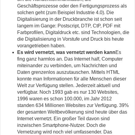
Geschäftsprozesse oder den Fertigungsprozess als
solchen geht (zum Beispiel Industrie 4.0). Die
Digitalisierung in der Druckbranche ist schon seit
langem im Gange: Postscript, DTP, CtP, PDF mit
Farbprofilen, Digitaldruck etc. sind Technologien, die
die Digitalisierung in Vorstufe und Druck bis heute
vorangetrieben haben.
Es wird vernetzt, was vernetzt werden kann
Es
fing ganz harmlos an. Das Internet half, Computer
miteinander zu verbinden, um Nachrichten und
Daten grenzenlos auszutauschen. Mittels HTML
konnte man Informationen für alle Menschen dieser
Welt zur Verfügung stellen. Jederzeit aktuell und
verfügbar. Noch 1993 gab es nur 130 Websites,
1996 waren es schon 100.000, im Jahr 2012
standen 634 Millionen Websites zur Verfügung. 39%
der gesamten Weltbevölkerung sind heute über das
Internet vernetzt. Ein großer Teil davon sind
inzwischen Smartphone-Nutzer. Doch die
Vernetzung wird noch viel umfassender. Das