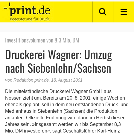
Investitionsvolumen von 8,3 Mio. DM
Druckerei Wagner: Umzug
nach Siebenlehn/Sachsen
von Redaktion print.de
,
18. August 2001
Die mittelständische Druckerei Wagner GmbH aus
Nossen zieht um. Bereits am 20. 8. 2001  einige Wochen
eher als geplant  soll in dem neu entstandenen Druck- und
Medienhaus in Siebenlehn (Sachsen) die Produktion
anlaufen. Offizielle Eröffnung wird dann im Herbst diesen
Jahres sein. »Insgesamt werden wir bis September 8,3
Mio. DM investieren«, sagt Geschäftsführer Karl-Heinz