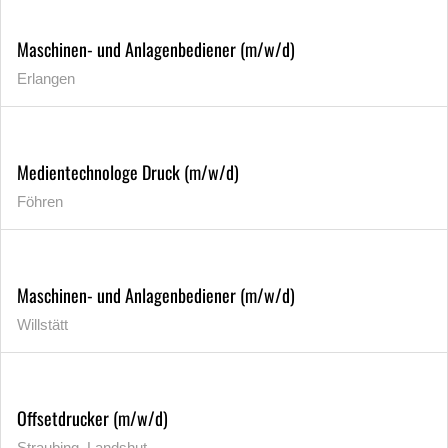
Maschinen- und Anlagenbediener (m/w/d)
Erlangen
Medientechnologe Druck (m/w/d)
Föhren
Maschinen- und Anlagenbediener (m/w/d)
Willstätt
Offsetdrucker (m/w/d)
Straubing, Landshut