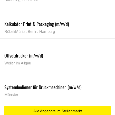
Kalkulator Print & Packaging (m/w/d)
Röbel/Müritz, Berlin, Hamburg
Offsetdrucker (m/w/d)
Weiler im Allgäu
Systembediener für Druckmaschinen (m/w/d)
Münster
Alle Angebote im Stellenmarkt