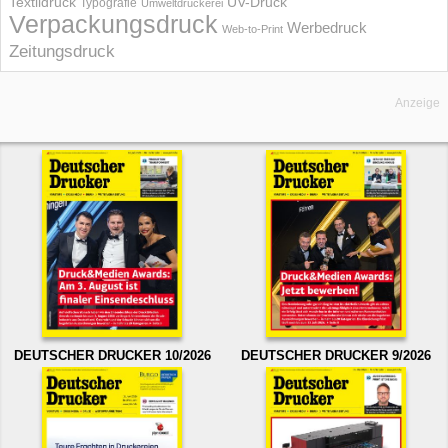
UV-Druck
Textildruck
Typografie
Umweltdruckerei
Verpackungsdruck
Werbedruck
Web-to-Print
Zeitungsdruck
Anzeige
DEUTSCHER DRUCKER 10/2026
DEUTSCHER DRUCKER 9/2026