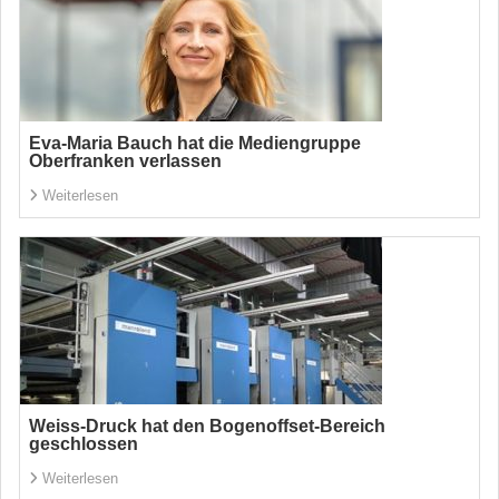
Eva-Maria Bauch hat die Mediengruppe
Oberfranken verlassen
Weiterlesen
Weiss-Druck hat den Bogenoffset-Bereich
geschlossen
Weiterlesen