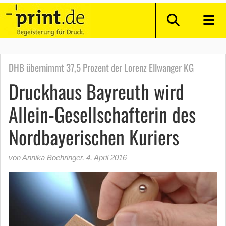
DHB übernimmt 37,5 Prozent der Lorenz Ellwanger KG
Druckhaus Bayreuth wird
Allein-Gesellschafterin des
Nordbayerischen Kuriers
von Annika Boehringer
,
4. April 2016