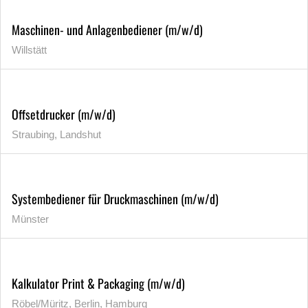
Maschinen- und Anlagenbediener (m/w/d)
Willstätt
Offsetdrucker (m/w/d)
Straubing, Landshut
Systembediener für Druckmaschinen (m/w/d)
Münster
Kalkulator Print & Packaging (m/w/d)
Röbel/Müritz, Berlin, Hamburg