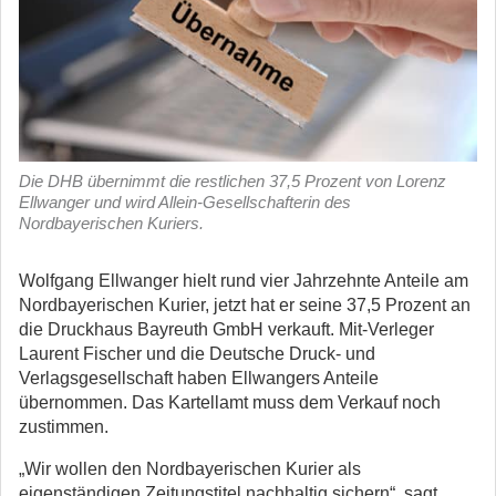
Die DHB übernimmt die restlichen 37,5 Prozent von Lorenz
Ellwanger und wird Allein-Gesellschafterin des
Nordbayerischen Kuriers.
Wolfgang Ellwanger hielt rund vier Jahrzehnte Anteile am
Nordbayerischen Kurier, jetzt hat er seine 37,5 Prozent an
die Druckhaus Bayreuth GmbH verkauft. Mit-Verleger
Laurent Fischer und die Deutsche Druck- und
Verlagsgesellschaft haben Ellwangers Anteile
übernommen. Das Kartellamt muss dem Verkauf noch
zustimmen.
„Wir wollen den Nordbayerischen Kurier als
eigenständigen Zeitungstitel nachhaltig sichern“, sagt