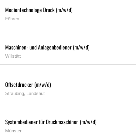
Medientechnologe Druck (m/w/d)
Föhren
Maschinen- und Anlagenbediener (m/w/d)
Willstätt
Offsetdrucker (m/w/d)
Straubing, Landshut
Systembediener für Druckmaschinen (m/w/d)
Münster