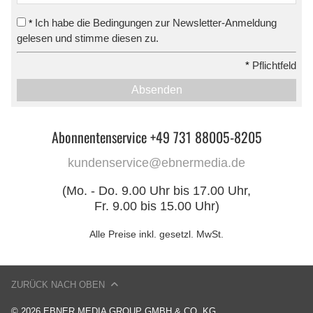
Ich habe die Bedingungen zur Newsletter-Anmeldung
*
gelesen und stimme diesen zu.
*
Pflichtfeld
Absenden
Abonnentenservice +49 731 88005-8205
kundenservice@ebnermedia.de
(Mo. - Do. 9.00 Uhr bis 17.00 Uhr,
Fr. 9.00 bis 15.00 Uhr)
Alle Preise inkl. gesetzl. MwSt.
ZURÜCK NACH OBEN
© 2026 EBNER MEDIA GROUP GMBH & CO. KG