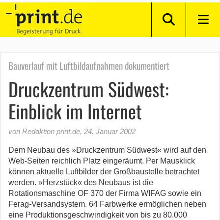
Bauverlauf mit Luftbildaufnahmen dokumentiert
Druckzentrum Südwest:
Einblick im Internet
von Redaktion print.de
,
24. Januar 2002
Dem Neubau des »Druckzentrum Südwest« wird auf den
Web-Seiten reichlich Platz eingeräumt. Per Mausklick
können aktuelle Luftbilder der Großbaustelle betrachtet
werden. »Herzstück« des Neubaus ist die
Rotationsmaschine OF 370 der Firma WIFAG sowie ein
Ferag-Versandsystem. 64 Farbwerke ermöglichen neben
eine Produktionsgeschwindigkeit von bis zu 80.000