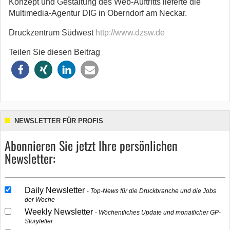
Konzept und Gestaltung des Web-Auftritts lieferte die
Multimedia-Agentur DIG in Oberndorf am Neckar.
Druckzentrum Südwest
http://www.dzsw.de
Teilen Sie diesen Beitrag
NEWSLETTER FÜR PROFIS
Abonnieren Sie jetzt Ihre persönlichen
Newsletter:
Daily Newsletter
Top-News für die Druckbranche und die Jobs
der Woche
Weekly Newsletter
Wöchentliches Update und monatlicher GP-
Storyletter