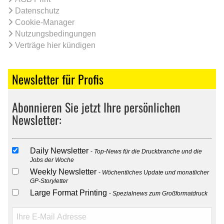
Datenschutz
Cookie-Manager
Nutzungsbedingungen
Verträge hier kündigen
Newsletter für Profis
Abonnieren Sie jetzt Ihre persönlichen
Newsletter:
Daily Newsletter
Top-News für die Druckbranche und die
Jobs der Woche
Weekly Newsletter
Wöchentliches Update und monatlicher
GP-Storyletter
Large Format Printing
Spezialnews zum Großformatdruck