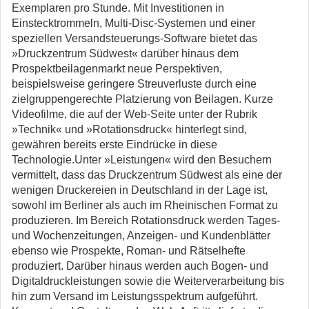
Exemplaren pro Stunde. Mit Investitionen in
Einstecktrommeln, Multi-Disc-Systemen und einer
speziellen Versandsteuerungs-Software bietet das
»Druckzentrum Südwest« darüber hinaus dem
Prospektbeilagenmarkt neue Perspektiven,
beispielsweise geringere Streuverluste durch eine
zielgruppengerechte Platzierung von Beilagen. Kurze
Videofilme, die auf der Web-Seite unter der Rubrik
»Technik« und »Rotationsdruck« hinterlegt sind,
gewähren bereits erste Eindrücke in diese
Technologie.Unter »Leistungen« wird den Besuchern
vermittelt, dass das Druckzentrum Südwest als eine der
wenigen Druckereien in Deutschland in der Lage ist,
sowohl im Berliner als auch im Rheinischen Format zu
produzieren. Im Bereich Rotationsdruck werden Tages-
und Wochenzeitungen, Anzeigen- und Kundenblätter
ebenso wie Prospekte, Roman- und Rätselhefte
produziert. Darüber hinaus werden auch Bogen- und
Digitaldruckleistungen sowie die Weiterverarbeitung bis
hin zum Versand im Leistungsspektrum aufgeführt.