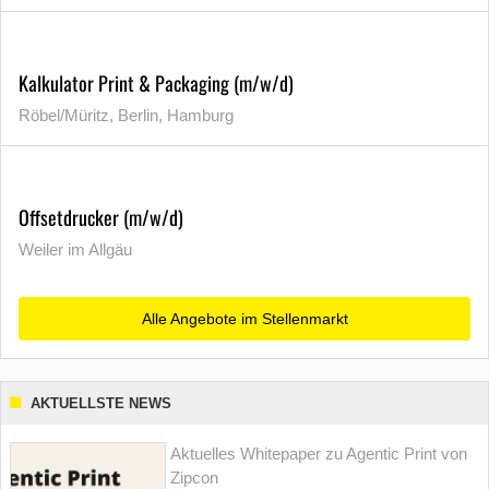
Kalkulator Print & Packaging (m/w/d)
Röbel/Müritz, Berlin, Hamburg
Offsetdrucker (m/w/d)
Weiler im Allgäu
Alle Angebote im Stellenmarkt
AKTUELLSTE NEWS
Aktuelles Whitepaper zu Agentic Print von
Zipcon