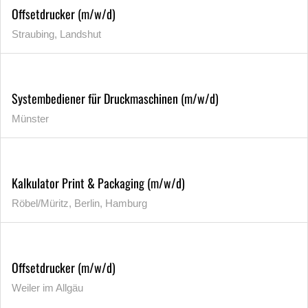
Offsetdrucker (m/w/d)
Straubing, Landshut
Systembediener für Druckmaschinen (m/w/d)
Münster
Kalkulator Print & Packaging (m/w/d)
Röbel/Müritz, Berlin, Hamburg
Offsetdrucker (m/w/d)
Weiler im Allgäu