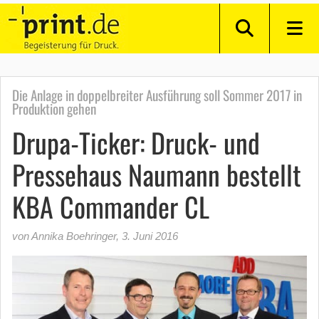
Die Anlage in doppelbreiter Ausführung soll Sommer 2017 in
Produktion gehen
Drupa-Ticker: Druck- und
Pressehaus Naumann bestellt
KBA Commander CL
von Annika Boehringer
,
3. Juni 2016