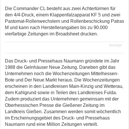
Die Commander CL besteht aus zwei Achtertürmen für
den 4/4-Druck, einem Klappenfalzapparat KF 5 und zwei
Pastomat-Rollenwechslern und Rollenbeschickung Patras
M und kann nach Herstellerangaben bis zu 90.000
vierfarbige Zeitungen im Broadsheet drucken.
Anzeige
Das Druck- und Pressehaus Naumann gründete im Jahr
1988 die Gelnhäuser Neue Zeitung. Daneben gibt das
Unternehmen noch die Wochenzeitungen Mittelhessen-
Bote und Der Neue Markt heraus. Die Wochenzeitungen
erscheinen in den Landkreisen Main-Kinzig und Wetterau,
dem Kahlgrund sowie in Teilen des Landkreises Fulda.
Zudem produziert das Unternehmen gemeinsam mit der
Oberhessischen Presse die Gießener Zeitung im
Landkreis Gießen. Zusammen werden somit wöchentlich
im Erscheinungsgebiet des Druck- und Pressehaus
Naumann rund eine Million Zeitungen verteilt.