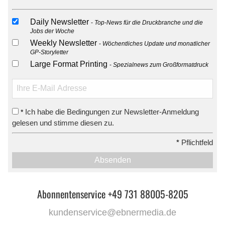
Daily Newsletter
Top-News für die Druckbranche und die
Jobs der Woche
Weekly Newsletter
Wöchentliches Update und monatlicher
GP-Storyletter
Large Format Printing
Spezialnews zum Großformatdruck
Ich habe die Bedingungen zur Newsletter-Anmeldung
*
gelesen und stimme diesen zu.
*
Pflichtfeld
Absenden
Abonnentenservice +49 731 88005-8205
kundenservice@ebnermedia.de