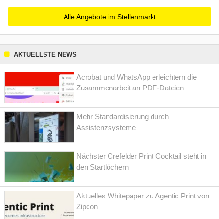
Alle Angebote im Stellenmarkt
AKTUELLSTE NEWS
Acrobat und WhatsApp erleichtern die
Zusammenarbeit an PDF-Dateien
Mehr Standardisierung durch
Assistenzsysteme
Nächster Crefelder Print Cocktail steht in
den Startlöchern
Aktuelles Whitepaper zu Agentic Print von
Zipcon