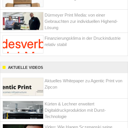
Dürmeyer Print Media: von einer
Gebrauchten zur individuellen Highend-
Lösung
Finanzierungsklima in der Druckindustrie
relativ stabil
AKTUELLE VIDEOS
Aktuelles Whitepaper zu Agentic Print von
Zipcon
Kürten & Lechner erweitert
Digitaldruckproduktion mit Durst-
Technologie
Video: Wie Hagen Sczepanski seine