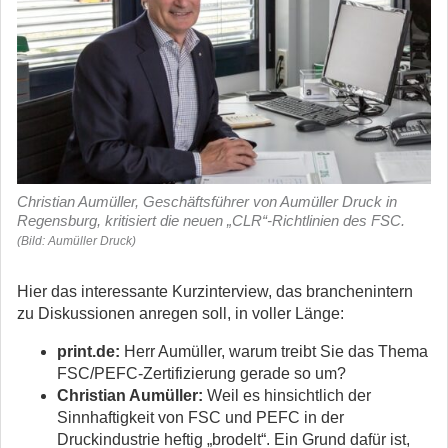
Christian Aumüller, Geschäftsführer von Aumüller Druck in
Regensburg, kritisiert die neuen „CLR“-Richtlinien des FSC.
(Bild: Aumüller Druck)
Hier das interessante Kurzinterview, das branchenintern
zu Diskussionen anregen soll, in voller Länge:
print.de:
Herr Aumüller, warum treibt Sie das Thema
FSC/PEFC-Zertifizierung gerade so um?
Christian Aumüller:
Weil es hinsichtlich der
Sinnhaftigkeit von FSC und PEFC in der
Druckindustrie heftig „brodelt“. Ein Grund dafür ist,