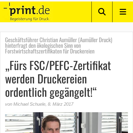
Geschäftsführer Christian Aumüller (Aumüller Druck)
hinterfragt den ökologischen Sinn von
Forstwirtschaftszertifikaten für Druckereien
„Fürs FSC/PEFC-Zertifikat
werden Druckereien
ordentlich gegängelt!“
von Michael Schuele
,
8. März 2017