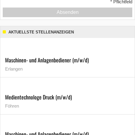
*
Pflichtfeld
Absenden
AKTUELLSTE STELLENANZEIGEN
Maschinen- und Anlagenbediener (m/w/d)
Erlangen
Medientechnologe Druck (m/w/d)
Föhren
Maschinen- und Anlagenbediener (m/w/d)