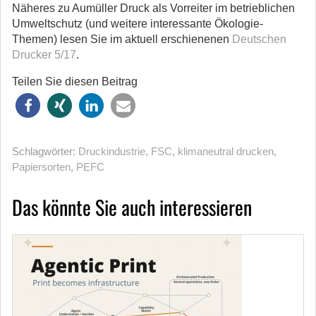
Näheres zu Aumüller Druck als Vorreiter im betrieblichen
Umweltschutz (und weitere interessante Ökologie-
Themen) lesen Sie im aktuell erschienenen
Deutschen
Drucker 5/17
.
Teilen Sie diesen Beitrag
Schlagwörter:
Druckindustrie
,
FSC
,
klimaneutral drucken
,
Papiersorten
,
PEFC
Das könnte Sie auch interessieren