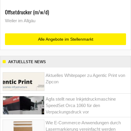
Offsetdrucker (m/w/d)
Weiler im Allgäu
Alle Angebote im Stellenmarkt
AKTUELLSTE NEWS
Aktuelles Whitepaper zu Agentic Print von
Zipcon
Agfa stellt neue Inkjetdruckmaschine
SpeedSet Orca 1060 für den
Verpackungsdruck vor
Wie E-Commerce-Anwendungen durch
Lasermarkierung vereinfacht werden