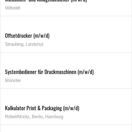
Willstätt
Offsetdrucker (m/w/d)
Straubing, Landshut
Systembediener für Druckmaschinen (m/w/d)
Münster
Kalkulator Print & Packaging (m/w/d)
Röbel/Müritz, Berlin, Hamburg