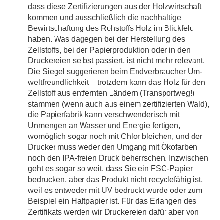
dass diese Zertifizierungen aus der Holzwirtschaft
kommen und ausschließlich die nachhaltige
Bewirtschaftung des Rohstoffs Holz im Blickfeld
haben. Was dagegen bei der Herstellung des
Zellstoffs, bei der Papierproduktion oder in den
Druckereien selbst passiert, ist nicht mehr relevant.
Die Siegel suggerieren beim Endverbraucher Um­
weltfreundlichkeit – trotzdem kann das Holz für den
Zellstoff aus entfernten Ländern (Transportweg!)
stammen (wenn auch aus einem zertifizierten Wald),
die Papierfabrik kann verschwenderisch mit
Unmengen an Wasser und Energie fertigen,
womöglich sogar noch mit Chlor bleichen, und der
Drucker muss weder den Umgang mit Ökofarben
noch den IPA-freien Druck beherrschen. Inzwischen
geht es sogar so weit, dass Sie ein FSC-Papier
bedrucken, aber das Produkt nicht recyclefähig ist,
weil es entweder mit UV bedruckt wurde oder zum
Beispiel ein Haftpapier ist. Für das Erlangen des
Zertifikats werden wir Druckereien dafür aber von