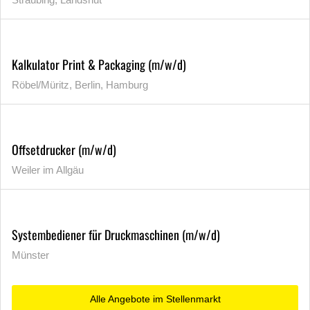
Kalkulator Print & Packaging (m/w/d)
Röbel/Müritz, Berlin, Hamburg
Offsetdrucker (m/w/d)
Weiler im Allgäu
Systembediener für Druckmaschinen (m/w/d)
Münster
Alle Angebote im Stellenmarkt