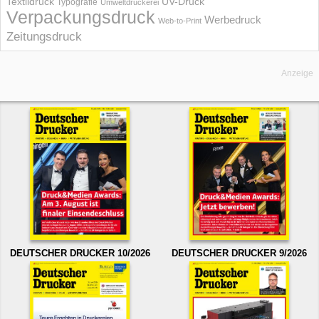
UV-Druck
Textildruck
Typografie
Umweltdruckerei
Verpackungsdruck
Werbedruck
Web-to-Print
Zeitungsdruck
Anzeige
DEUTSCHER DRUCKER 10/2026
DEUTSCHER DRUCKER 9/2026