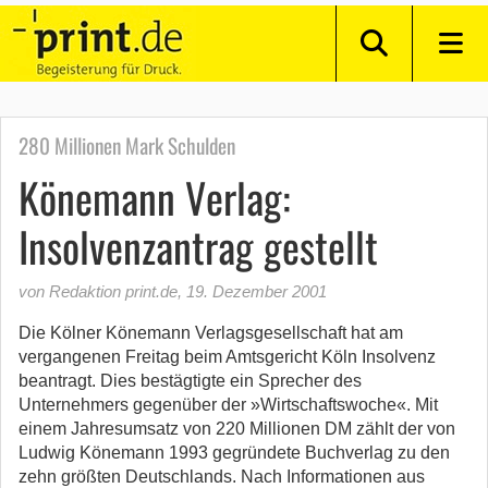
280 Millionen Mark Schulden
Könemann Verlag:
Insolvenzantrag gestellt
von Redaktion print.de
,
19. Dezember 2001
Die Kölner Könemann Verlagsgesellschaft hat am
vergangenen Freitag beim Amtsgericht Köln Insolvenz
beantragt. Dies bestägtigte ein Sprecher des
Unternehmers gegenüber der »Wirtschaftswoche«. Mit
einem Jahresumsatz von 220 Millionen DM zählt der von
Ludwig Könemann 1993 gegründete Buchverlag zu den
zehn größten Deutschlands. Nach Informationen aus