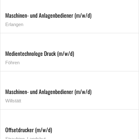
Maschinen- und Anlagenbediener (m/w/d)
Erlangen
Medientechnologe Druck (m/w/d)
Föhren
Maschinen- und Anlagenbediener (m/w/d)
Willstätt
Offsetdrucker (m/w/d)
Straubing, Landshut