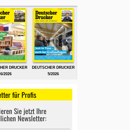
HER DRUCKER
DEUTSCHER DRUCKER
6/2026
5/2026
tter für Profis
eren Sie jetzt Ihre
lichen Newsletter: