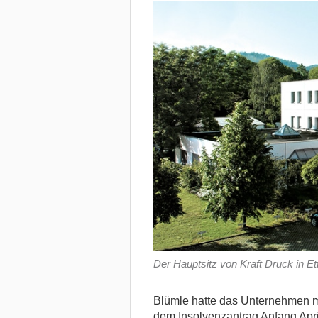
Der Hauptsitz von Kraft Druck in Ett
Blümle hatte das Unternehmen mi
dem Insolvenzantrag Anfang Apri