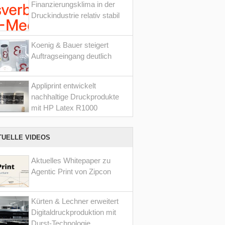
Finanzierungsklima in der
Druckindustrie relativ stabil
Koenig & Bauer steigert
Auftragseingang deutlich
Appliprint entwickelt
nachhaltige Druckprodukte
mit HP Latex R1000
TUELLE VIDEOS
Aktuelles Whitepaper zu
Agentic Print von Zipcon
Kürten & Lechner erweitert
Digitaldruckproduktion mit
Durst-Technologie