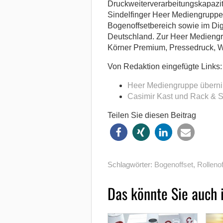
Druckweiterverarbeitungskapazit
Sindelfinger Heer Mediengruppe
Bogenoffsetbereich sowie im Digi
Deutschland. Zur Heer Mediengr
Körner Premium, Pressedruck, W
Von Redaktion eingefügte Links:
Heer Mediengruppe überni
Casimir Kast und Rack & 
Teilen Sie diesen Beitrag
Schlagwörter:
Bogenoffset
,
Rollenof
Das könnte Sie auch 