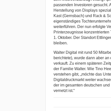
passenden Investoren gesucht. A
Herstellung von Displays spezial
Kast (Gernsbach) und Rack & Sc
eigenständiges Tochterunterne
weiterführen. Der nun erfolgte V
Printerzeugnisse konzentrierten T
1. Oktober. Der Standort Ettlinge
bleiben.
Walter Digital mit rund 50 Mitarb
berichtete), wurde dann aber an 
verkauft. Zu einem späteren Zei
der Familie Walter. Wie Tino Hee
verstehen gibt, „möchte das Unt
Digitaldruckmarkt weiter wachse
der im gesamten deutschen und m
vernetzt ist.“