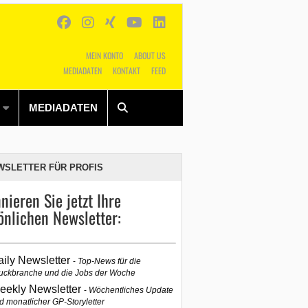
MEIN KONTO
ABOUT US
MEDIADATEN
KONTAKT
FEED
Alles
Shop
SUCHEN
MEDIADATEN
WSLETTER FÜR PROFIS
nieren Sie jetzt Ihre
önlichen Newsletter:
aily Newsletter
Top-News für die
uckbranche und die Jobs der Woche
eekly Newsletter
Wöchentliches Update
d monatlicher GP-Storyletter