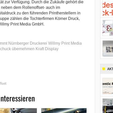
ät zur Verfügung. Durch die Zukäufe gehört die
 neben dem Rollenoffset- auch im
taldruck zu den führenden Printherstellern in
uppe zählen die Tochterfirmen Körner Druck,
illmy Print Media GmbH.
mmt Nürnberger Druckerei Willmy Print Media
Schuck übernehmen Kraft Display
AK
fset
interessieren