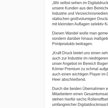
„Wir selbst sehen im Digitaldruc
unsere Kunden aus den Bereiche
Industrie und Verzeichnismedien.
statischen großvolumigen Druckau
mit kleinsten Auflagen selektiv K
Diesen Wandel wolle man gemeins
sondern darüber hinaus maßgebl
Printprodukts beitragen.
„Kraft Druck bietet uns einen s
auch zur Industrie im niedrigere
unser Angebot im Bereich Bogenof
Körner Premium zu schmal aufgest
auch einen wichtigen Player im 
Heer abschließend.
Durch die beiden Übernahmen er
Mitarbeitern einen Gesamtumsatz
stehen hierfür sechs Rollenoffse
umfangreicher Digitaldruckmasc