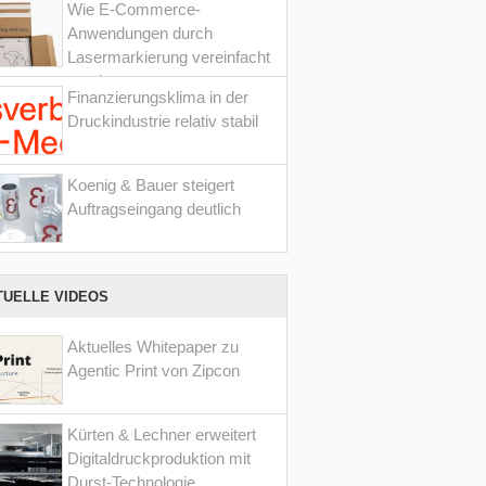
Wie E-Commerce-
Anwendungen durch
Lasermarkierung vereinfacht
werden
Finanzierungsklima in der
Druckindustrie relativ stabil
Koenig & Bauer steigert
Auftragseingang deutlich
TUELLE VIDEOS
Aktuelles Whitepaper zu
Agentic Print von Zipcon
Kürten & Lechner erweitert
Digitaldruckproduktion mit
Durst-Technologie