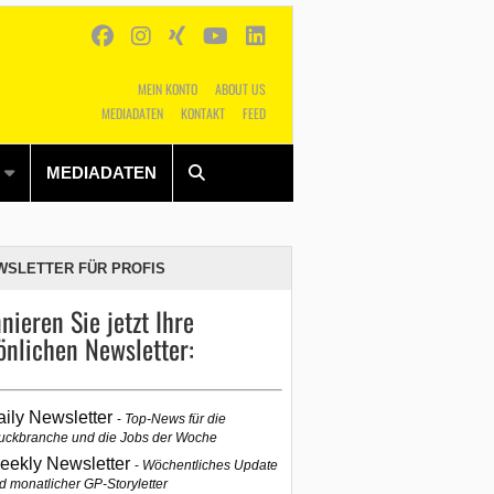
MEIN KONTO
ABOUT US
MEDIADATEN
KONTAKT
FEED
Alles
Shop
SUCHEN
MEDIADATEN
WSLETTER FÜR PROFIS
nieren Sie jetzt Ihre
önlichen Newsletter:
aily Newsletter
Top-News für die
uckbranche und die Jobs der Woche
eekly Newsletter
Wöchentliches Update
d monatlicher GP-Storyletter