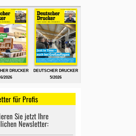
HER DRUCKER
DEUTSCHER DRUCKER
6/2026
5/2026
tter für Profis
eren Sie jetzt Ihre
lichen Newsletter: