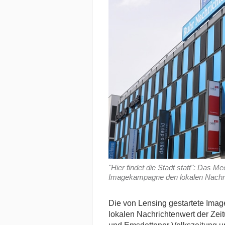
"Hier findet die Stadt statt": Das M
Imagekampagne den lokalen Nachri
Die von Lensing gestartete Ima
lokalen Nachrichtenwert der Zeit