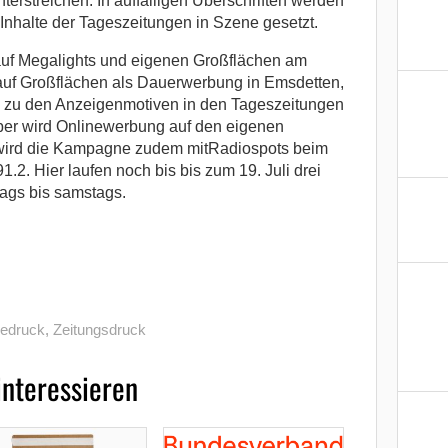
erstreichen. In auffälligen Überschriften werden
 Inhalte der Tageszeitungen in Szene gesetzt.
uf Megalights und eigenen Großflächen am
uf Großflächen als Dauerwerbung in Emsdetten,
h zu den Anzeigenmotiven in den Tageszeitungen
ber wird Onlinewerbung auf den eigenen
t wird die Kampagne zudem mitRadiospots beim
2. Hier laufen noch bis bis zum 19. Juli drei
ags bis samstags.
edruck
,
Zeitungsdruck
interessieren