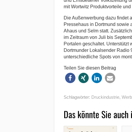
und Emsdettener Volkszeitung unt
mit Wortwitz Produktvorteile und
Die Außenwerbung dazu findet a
Pressehaus in Dortmund sowie a
Ahaus und Selm statt. Zusätzlic
im Zeitraum von Juli bis Septem
Portalen geschaltet. Unterstütz
Dortmunder Lokalsender Radio 91.
unterschiedliche Spots von mont
Teilen Sie diesen Beitrag
Schlagwörter:
Druckindustrie
,
Werb
Das könnte Sie auch 