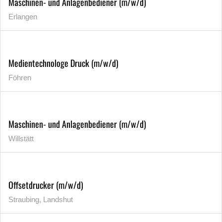
Maschinen- und Anlagenbediener (m/w/d)
Erlangen
Medientechnologe Druck (m/w/d)
Föhren
Maschinen- und Anlagenbediener (m/w/d)
Willstätt
Offsetdrucker (m/w/d)
Straubing, Landshut