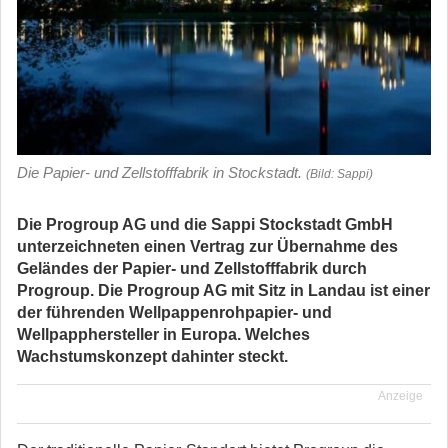
Die Papier- und Zellstofffabrik in Stockstadt.
(Bild: Sappi)
Die Progroup AG und die Sappi Stockstadt GmbH
unterzeichneten einen Vertrag zur Übernahme des
Geländes der Papier- und Zellstofffabrik durch
Progroup. Die Progroup AG mit Sitz in Landau ist einer
der führenden Wellpappenrohpapier- und
Wellpapphersteller in Europa. Welches
Wachstumskonzept dahinter steckt.
Anzeige