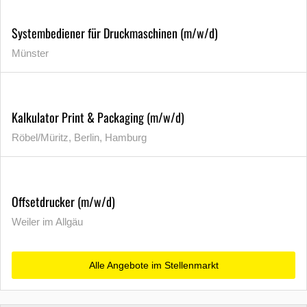
Systembediener für Druckmaschinen (m/w/d)
Münster
Kalkulator Print & Packaging (m/w/d)
Röbel/Müritz, Berlin, Hamburg
Offsetdrucker (m/w/d)
Weiler im Allgäu
Alle Angebote im Stellenmarkt