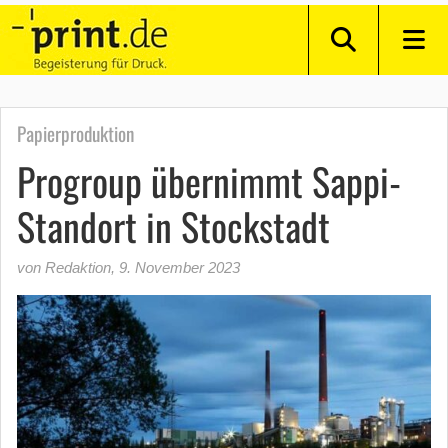
Papierproduktion
Progroup übernimmt Sappi-
Standort in Stockstadt
von Redaktion
,
9. November 2023