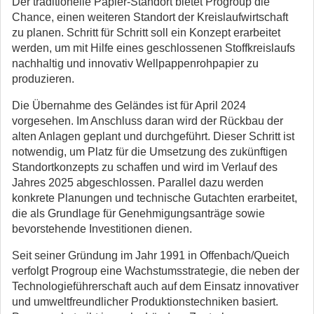
Der traditionelle Papier-Standort bietet Progroup die
Chance, einen weiteren Standort der Kreislaufwirtschaft
zu planen. Schritt für Schritt soll ein Konzept erarbeitet
werden, um mit Hilfe eines geschlossenen Stoffkreislaufs
nachhaltig und innovativ Wellpappenrohpapier zu
produzieren.
Die Übernahme des Geländes ist für April 2024
vorgesehen. Im Anschluss daran wird der Rückbau der
alten Anlagen geplant und durchgeführt. Dieser Schritt ist
notwendig, um Platz für die Umsetzung des zukünftigen
Standortkonzepts zu schaffen und wird im Verlauf des
Jahres 2025 abgeschlossen. Parallel dazu werden
konkrete Planungen und technische Gutachten erarbeitet,
die als Grundlage für Genehmigungsanträge sowie
bevorstehende Investitionen dienen.
Seit seiner Gründung im Jahr 1991 in Offenbach/Queich
verfolgt Progroup eine Wachstumsstrategie, die neben der
Technologieführerschaft auch auf dem Einsatz innovativer
und umweltfreundlicher Produktionstechniken basiert.