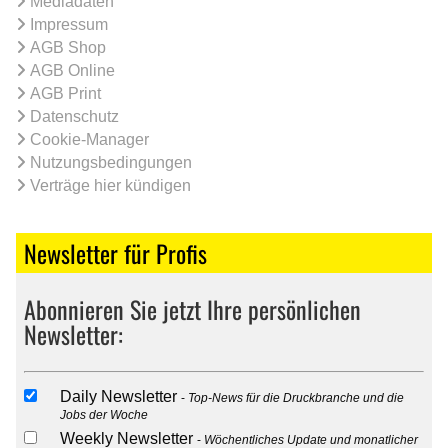
Mediadaten
Impressum
AGB Shop
AGB Online
AGB Print
Datenschutz
Cookie-Manager
Nutzungsbedingungen
Verträge hier kündigen
Newsletter für Profis
Abonnieren Sie jetzt Ihre persönlichen
Newsletter:
Daily Newsletter
Top-News für die Druckbranche und die
Jobs der Woche
Weekly Newsletter
Wöchentliches Update und monatlicher